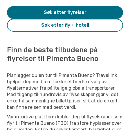
Søk etter flyreiser
Søk etter fly + hotell
Finn de beste tilbudene på
flyreiser til Pimenta Bueno
Planlegger du en tur til Pimenta Bueno? Travellink
hjelper deg med å utforske et bredt utvalg av
flyalternativer fra pålitelige globale transportører.
Med tilgang til hundrevis av flyselskaper gjør vi det
enkelt å sammenligne billettpriser, slik at du enkelt
kan finne reisen med best verdi.
Vår intuitive plattform kobler deg til flyselskaper som
flyr til Pimenta Bueno (PBQ) fra store flyplasser over
hele verden. Enten du søker komfort, hastighet eller