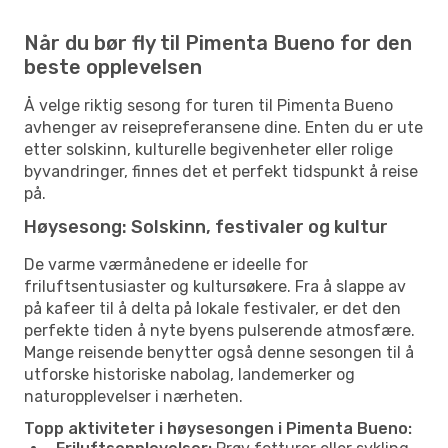
Når du bør fly til Pimenta Bueno for den
beste opplevelsen
Å velge riktig sesong for turen til Pimenta Bueno
avhenger av reisepreferansene dine. Enten du er ute
etter solskinn, kulturelle begivenheter eller rolige
byvandringer, finnes det et perfekt tidspunkt å reise
på.
Høysesong: Solskinn, festivaler og kultur
De varme værmånedene er ideelle for
friluftsentusiaster og kultursøkere. Fra å slappe av
på kafeer til å delta på lokale festivaler, er det den
perfekte tiden å nyte byens pulserende atmosfære.
Mange reisende benytter også denne sesongen til å
utforske historiske nabolag, landemerker og
naturopplevelser i nærheten.
Topp aktiviteter i høysesongen i Pimenta Bueno: