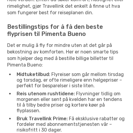
rimelighet, gjør Travellink det enkelt å finne ut hva
som fungerer best for reiseplanen din.
Bestillingstips for å få den beste
flyprisen til Pimenta Bueno
Det er mulig å fly for mindre uten at det går på
bekostning av komforten. Her er noen smarte tips
som hjelper deg med å bestille billige billetter til
Pimenta Bueno:
Midtuketilbud:
Flyreiser som går mellom tirsdag
og torsdag, er ofte rimeligere enn helgepriser –
perfekt for besparelser i siste liten.
Reis utenom rushtidene:
Flyvninger tidlig om
morgenen eller sent på kvelden har en tendens
til å tilby bedre priser og kortere køer på
flyplassen.
Bruk Travellink Prime:
Få eksklusive rabatter og
fordeler med abonnementstjenesten vår –
risikofritt i 30 dager.