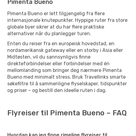
Pimenta Bueno
Pimenta Bueno er lett tilgjengelig fra flere
internasjonale knutepunkter. Hyppige ruter fra store
globale byer sikrer at du har flere praktiske
alternativer når du planlegger turen.
Enten du reiser fra en europeisk hovedstad, en
nordamerikansk gateway eller en storby i Asia eller
Midtøsten, vil du sannsynligvis finne
direkteforbindelser eller forbindelser med én
mellomlanding som bringer deg nærmere Pimenta
Bueno med minimalt stress. Bruk Travellinks smarte
søkefiltre til å sammenligne flyselskaper, tidspunkter
og priser – og bestill den ideelle ruten i dag.
Flyreiser til Pimenta Bueno – FAQ
Hvordan kan jeg finne rimelige flyreiser til