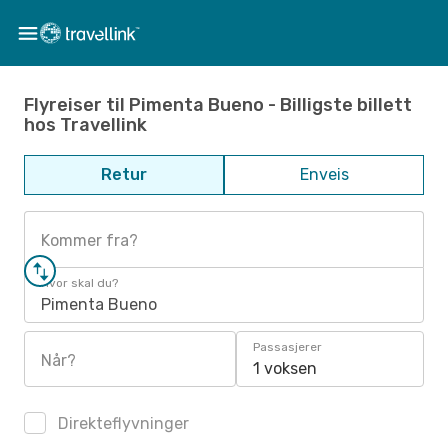
Flyreiser til Pimenta Bueno - Billigste billett
hos Travellink
Retur
Enveis
Kommer fra?
Hvor skal du?
Pimenta Bueno
Passasjerer
Når?
1 voksen
Direkteflyvninger