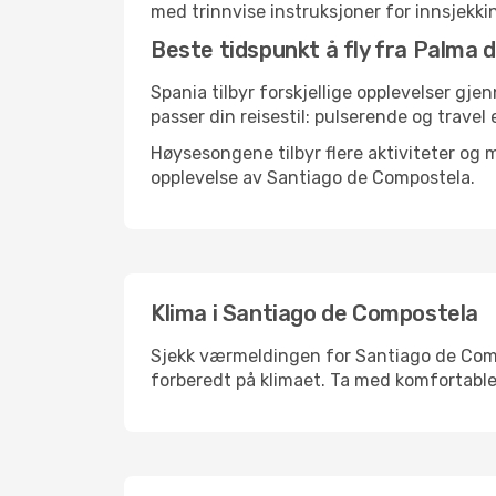
med trinnvise instruksjoner for innsjekking,
Beste tidspunkt å fly fra Palma 
Spania tilbyr forskjellige opplevelser gje
passer din reisestil: pulserende og travel 
Høysesongene tilbyr flere aktiviteter og
opplevelse av Santiago de Compostela.
Klima i Santiago de Compostela
Sjekk værmeldingen for Santiago de Compos
forberedt på klimaet. Ta med komfortable 