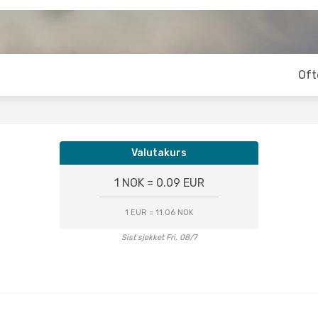
Oft
Valutakurs
1 NOK = 0.09 EUR
1 EUR = 11.06 NOK
Sist sjekket Fri, 08/7