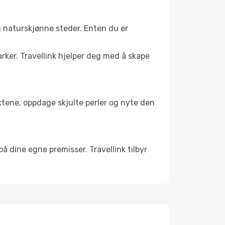
g naturskjønne steder. Enten du er
arker. Travellink hjelper deg med å skape
nktene, oppdage skjulte perler og nyte den
 på dine egne premisser. Travellink tilbyr