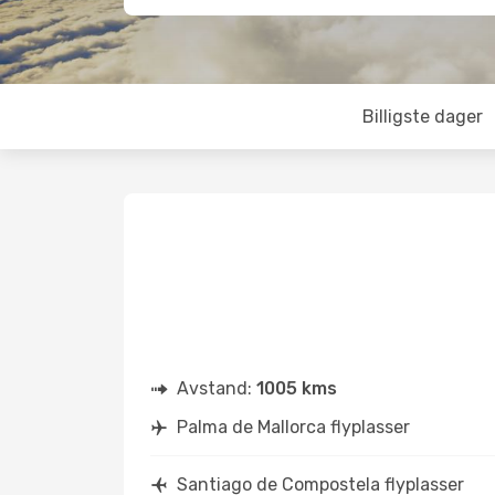
Billigste dager
Avstand:
1005 kms
Palma de Mallorca flyplasser
Santiago de Compostela flyplasser