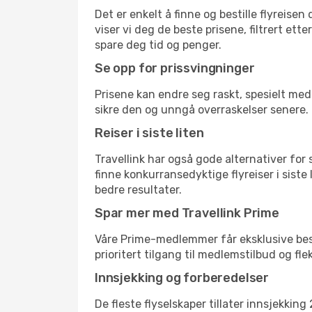
Det er enkelt å finne og bestille flyreise
viser vi deg de beste prisene, filtrert ett
spare deg tid og penger.
Se opp for prissvingninger
Prisene kan endre seg raskt, spesielt med 
sikre den og unngå overraskelser senere.
Reiser i siste liten
Travellink har også gode alternativer for
finne konkurransedyktige flyreiser i siste
bedre resultater.
Spar mer med Travellink Prime
Våre Prime-medlemmer får eksklusive bespa
prioritert tilgang til medlemstilbud og flek
Innsjekking og forberedelser
De fleste flyselskaper tillater innsjekkin