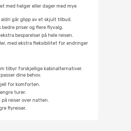
net med helger eller dager med mye
aldri går glipp av et skjult tilbud.
bedre priser og flere flyvalg.
 ekstra besparelser på hele reisen.
er, med ekstra fleksibilitet for endringer
 tilbyr forskjellige kabinalternativer.
 passer dine behov.
jell for komforten.
engre turer.
 på reiser over natten.
re flyreiser.