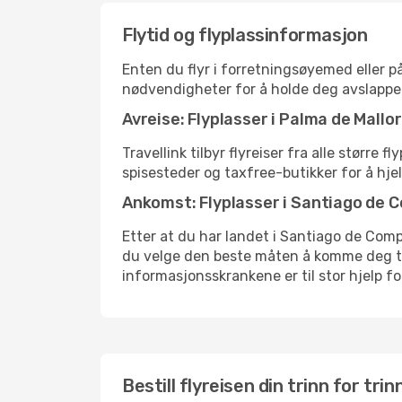
Flytid og flyplassinformasjon
Enten du flyr i forretningsøyemed eller på
nødvendigheter for å holde deg avslappe
Avreise: Flyplasser i Palma de Mallo
Travellink tilbyr flyreiser fra alle større
spisesteder og taxfree-butikker for å hje
Ankomst: Flyplasser i Santiago de 
Etter at du har landet i Santiago de Compos
du velge den beste måten å komme deg til o
informasjonsskrankene er til stor hjelp f
Bestill flyreisen din trinn for trin