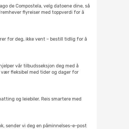
ntiago de Compostela, velg datoene dine, så
e fremhever flyreiser med toppverdi for å
 for deg, ikke vent – bestill tidlig for å
 hjelper vår tilbudsseksjon deg med å
 vær fleksibel med tider og dager for
atting og leiebiler. Reis smartere med
link, sender vi deg en påminnelses-e-post