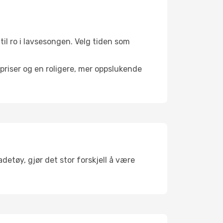
til ro i lavsesongen. Velg tiden som
riser og en roligere, mer oppslukende
detøy, gjør det stor forskjell å være