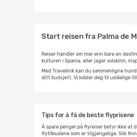
Start reisen fra Palma de M
Reiser handler om mer enn bare en destina
kulturen i Spania, eller jager solskinn, i
Med Travellink kan du sammenligne hundrev
ditt budsjett. Vi kobler deg til uslåelige t
Tips for å få de beste flyprisene
Å spare penger på flyreiser betyr ikke a
flytilbudene som er tilgjengelige. Slik fi