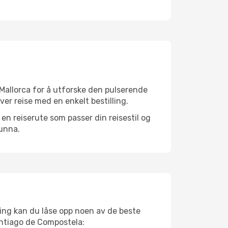
 Mallorca for å utforske den pulserende
ver reise med en enkelt bestilling.
n reiserute som passer din reisestil og
 unna.
ing kan du låse opp noen av de beste
Santiago de Compostela: