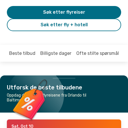
Søk etter flyreiser
Søk etter fly + hotell
Beste tilbud
Billigste dager
Ofte stilte spørsmål
Utforsk de beste tilbudene
Oppdag de billigste flyreisene fra Orlando til
Baltimore
Sat, Oct 10