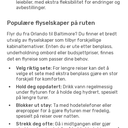
leiebiler, med ekstra fleksibilitet for endringer og
avbestillinger.
Populære flyselskaper på ruten
Flyr du fra Orlando til Baltimore? Du finner et bredt
utvalg av flyselskaper som tilbyr forskjellige
kabinalternativer. Enten du er ute etter benplass,
underholdning ombord eller budsjettpriser, finnes
det en flyreise som passer dine behov.
Velg riktig sete:
For lengre reiser kan det å
velge et sete med ekstra benplass gjøre en stor
forskjell for komforten.
Hold deg oppdatert:
Drikk vann regelmessig
under flyturen for å holde deg hydrert, spesielt
på lengre turer.
Blokker ut støy:
Ta med hodetelefoner eller
ørepropper for å gjøre flyturen mer fredelig,
spesielt på reiser over natten.
Strekk deg ofte:
Gå i midtgangen eller gjør