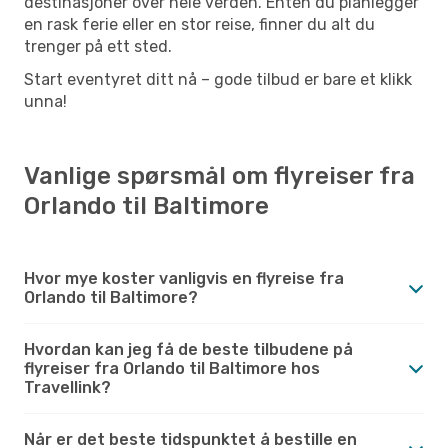
destinasjoner over hele verden. Enten du planlegger
en rask ferie eller en stor reise, finner du alt du
trenger på ett sted.
Start eventyret ditt nå – gode tilbud er bare et klikk
unna!
Vanlige spørsmål om flyreiser fra
Orlando til Baltimore
Hvor mye koster vanligvis en flyreise fra
Orlando til Baltimore?
Hvordan kan jeg få de beste tilbudene på
flyreiser fra Orlando til Baltimore hos
Travellink?
Når er det beste tidspunktet å bestille en