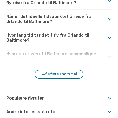
flyreise fra Orlando til Baltimore?
Når er det ideelle tidspunktet å reise fra
Orlando til Baltimore?
Hvor lang tid tar det å fly fra Orlando til
Baltimore?
Hvordan er været i Baltimore sammenlignet
med Orlando?
Se flere spørsmål
Populære flyruter
Andre interessant ruter