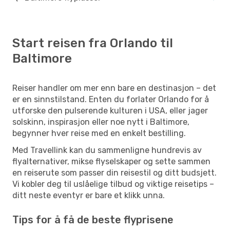
Start reisen fra Orlando til
Baltimore
Reiser handler om mer enn bare en destinasjon – det
er en sinnstilstand. Enten du forlater Orlando for å
utforske den pulserende kulturen i USA, eller jager
solskinn, inspirasjon eller noe nytt i Baltimore,
begynner hver reise med en enkelt bestilling.
Med Travellink kan du sammenligne hundrevis av
flyalternativer, mikse flyselskaper og sette sammen
en reiserute som passer din reisestil og ditt budsjett.
Vi kobler deg til uslåelige tilbud og viktige reisetips –
ditt neste eventyr er bare et klikk unna.
Tips for å få de beste flyprisene