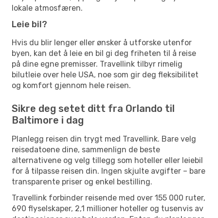
lokale atmosfæren.
Leie bil?
Hvis du blir lenger eller ønsker å utforske utenfor
byen, kan det å leie en bil gi deg friheten til å reise
på dine egne premisser. Travellink tilbyr rimelig
bilutleie over hele USA, noe som gir deg fleksibilitet
og komfort gjennom hele reisen.
Sikre deg setet ditt fra Orlando til
Baltimore i dag
Planlegg reisen din trygt med Travellink. Bare velg
reisedatoene dine, sammenlign de beste
alternativene og velg tillegg som hoteller eller leiebil
for å tilpasse reisen din. Ingen skjulte avgifter – bare
transparente priser og enkel bestilling.
Travellink forbinder reisende med over 155 000 ruter,
690 flyselskaper, 2,1 millioner hoteller og tusenvis av