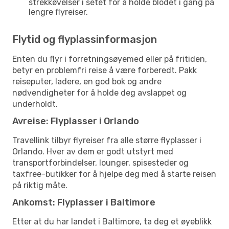
strekkøvelser i setet for å holde blodet i gang på
lengre flyreiser.
Flytid og flyplassinformasjon
Enten du flyr i forretningsøyemed eller på fritiden,
betyr en problemfri reise å være forberedt. Pakk
reiseputer, ladere, en god bok og andre
nødvendigheter for å holde deg avslappet og
underholdt.
Avreise: Flyplasser i Orlando
Travellink tilbyr flyreiser fra alle større flyplasser i
Orlando. Hver av dem er godt utstyrt med
transportforbindelser, lounger, spisesteder og
taxfree-butikker for å hjelpe deg med å starte reisen
på riktig måte.
Ankomst: Flyplasser i Baltimore
Etter at du har landet i Baltimore, ta deg et øyeblikk