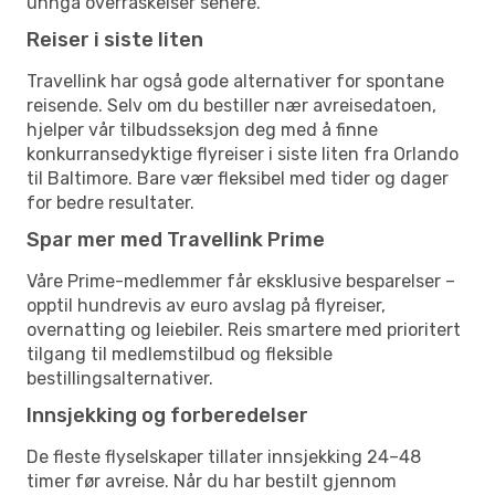
unngå overraskelser senere.
Reiser i siste liten
Travellink har også gode alternativer for spontane
reisende. Selv om du bestiller nær avreisedatoen,
hjelper vår tilbudsseksjon deg med å finne
konkurransedyktige flyreiser i siste liten fra Orlando
til Baltimore. Bare vær fleksibel med tider og dager
for bedre resultater.
Spar mer med Travellink Prime
Våre Prime-medlemmer får eksklusive besparelser –
opptil hundrevis av euro avslag på flyreiser,
overnatting og leiebiler. Reis smartere med prioritert
tilgang til medlemstilbud og fleksible
bestillingsalternativer.
Innsjekking og forberedelser
De fleste flyselskaper tillater innsjekking 24–48
timer før avreise. Når du har bestilt gjennom