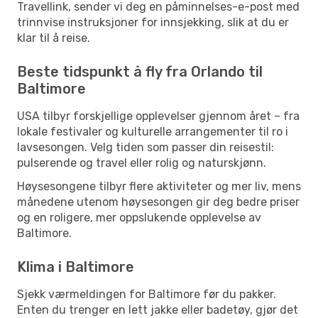
Travellink, sender vi deg en påminnelses-e-post med
trinnvise instruksjoner for innsjekking, slik at du er
klar til å reise.
Beste tidspunkt å fly fra Orlando til
Baltimore
USA tilbyr forskjellige opplevelser gjennom året – fra
lokale festivaler og kulturelle arrangementer til ro i
lavsesongen. Velg tiden som passer din reisestil:
pulserende og travel eller rolig og naturskjønn.
Høysesongene tilbyr flere aktiviteter og mer liv, mens
månedene utenom høysesongen gir deg bedre priser
og en roligere, mer oppslukende opplevelse av
Baltimore.
Klima i Baltimore
Sjekk værmeldingen for Baltimore før du pakker.
Enten du trenger en lett jakke eller badetøy, gjør det