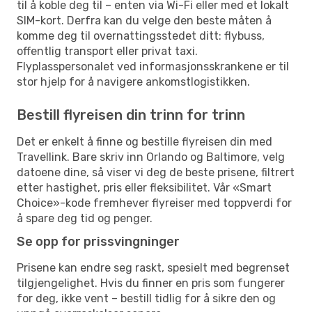
til å koble deg til – enten via Wi-Fi eller med et lokalt
SIM-kort. Derfra kan du velge den beste måten å
komme deg til overnattingsstedet ditt: flybuss,
offentlig transport eller privat taxi.
Flyplasspersonalet ved informasjonsskrankene er til
stor hjelp for å navigere ankomstlogistikken.
Bestill flyreisen din trinn for trinn
Det er enkelt å finne og bestille flyreisen din med
Travellink. Bare skriv inn Orlando og Baltimore, velg
datoene dine, så viser vi deg de beste prisene, filtrert
etter hastighet, pris eller fleksibilitet. Vår «Smart
Choice»-kode fremhever flyreiser med toppverdi for
å spare deg tid og penger.
Se opp for prissvingninger
Prisene kan endre seg raskt, spesielt med begrenset
tilgjengelighet. Hvis du finner en pris som fungerer
for deg, ikke vent – bestill tidlig for å sikre den og