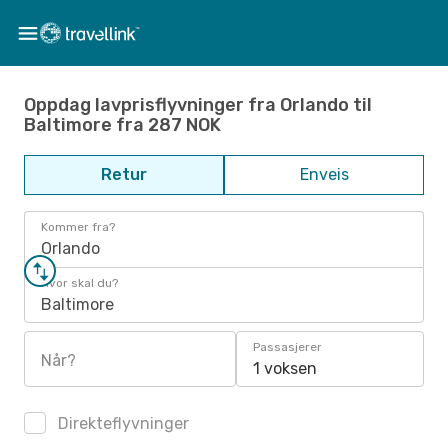
Oppdag lavprisflyvninger fra Orlando til
Baltimore fra 287 NOK
Retur
Enveis
Kommer fra?
Orlando
Hvor skal du?
Baltimore
Passasjerer
Når?
1 voksen
Direkteflyvninger