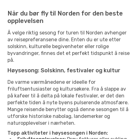
Når du bør fly til Norden for den beste
opplevelsen
Å velge riktig sesong for turen til Norden avhenger
av reisepreferansene dine. Enten du er ute etter
solskinn, kulturelle begivenheter eller rolige
byvandringer, finnes det et perfekt tidspunkt å reise
på.
Høysesong: Solskinn, festivaler og kultur
De varme værmånedene er ideelle for
friluftsentusiaster og kultursøkere. Fra å slappe av
på kafeer til å delta på lokale festivaler, er det den
perfekte tiden å nyte byens pulserende atmosfære.
Mange reisende benytter også denne sesongen til å
utforske historiske nabolag, landemerker og
naturopplevelser i nærheten.
Topp aktiviteter i høysesongen i Norden: