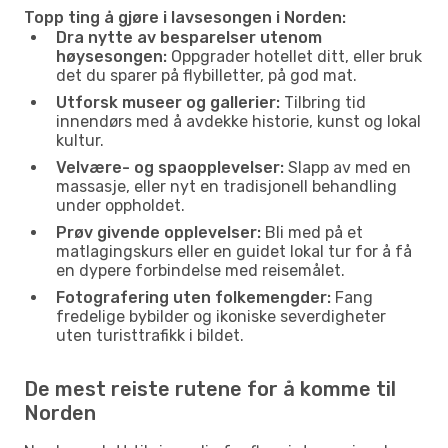
Topp ting å gjøre i lavsesongen i Norden:
Dra nytte av besparelser utenom
høysesongen:
Oppgrader hotellet ditt, eller bruk
det du sparer på flybilletter, på god mat.
Utforsk museer og gallerier:
Tilbring tid
innendørs med å avdekke historie, kunst og lokal
kultur.
Velvære- og spaopplevelser:
Slapp av med en
massasje, eller nyt en tradisjonell behandling
under oppholdet.
Prøv givende opplevelser:
Bli med på et
matlagingskurs eller en guidet lokal tur for å få
en dypere forbindelse med reisemålet.
Fotografering uten folkemengder:
Fang
fredelige bybilder og ikoniske severdigheter
uten turisttrafikk i bildet.
De mest reiste rutene for å komme til
Norden