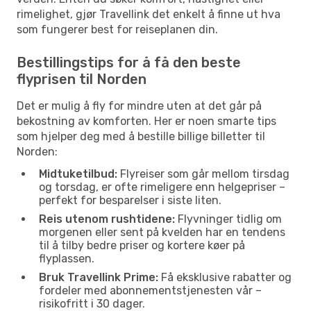
rimelighet, gjør Travellink det enkelt å finne ut hva
som fungerer best for reiseplanen din.
Bestillingstips for å få den beste
flyprisen til Norden
Det er mulig å fly for mindre uten at det går på
bekostning av komforten. Her er noen smarte tips
som hjelper deg med å bestille billige billetter til
Norden:
Midtuketilbud:
Flyreiser som går mellom tirsdag
og torsdag, er ofte rimeligere enn helgepriser –
perfekt for besparelser i siste liten.
Reis utenom rushtidene:
Flyvninger tidlig om
morgenen eller sent på kvelden har en tendens
til å tilby bedre priser og kortere køer på
flyplassen.
Bruk Travellink Prime:
Få eksklusive rabatter og
fordeler med abonnementstjenesten vår –
risikofritt i 30 dager.