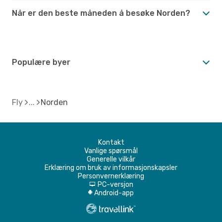
Når er den beste måneden å besøke Norden?
Populære byer
Fly
Norden
Kontakt
Vanlige spørsmål
Generelle vilkår
Erklæring om bruk av informasjonskapsler
Personvernerklæring
PC-versjon
d
Android-app
A