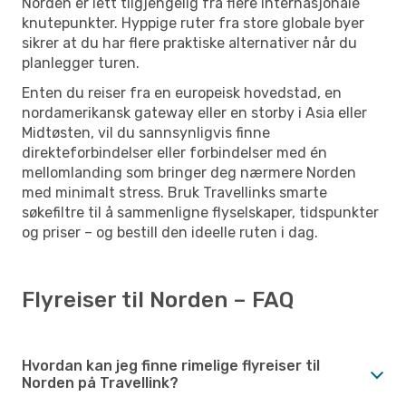
Norden er lett tilgjengelig fra flere internasjonale
knutepunkter. Hyppige ruter fra store globale byer
sikrer at du har flere praktiske alternativer når du
planlegger turen.
Enten du reiser fra en europeisk hovedstad, en
nordamerikansk gateway eller en storby i Asia eller
Midtøsten, vil du sannsynligvis finne
direkteforbindelser eller forbindelser med én
mellomlanding som bringer deg nærmere Norden
med minimalt stress. Bruk Travellinks smarte
søkefiltre til å sammenligne flyselskaper, tidspunkter
og priser – og bestill den ideelle ruten i dag.
Flyreiser til Norden – FAQ
Hvordan kan jeg finne rimelige flyreiser til
Norden på Travellink?