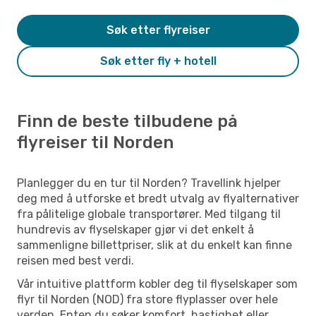
Søk etter flyreiser
Søk etter fly + hotell
Finn de beste tilbudene på
flyreiser til Norden
Planlegger du en tur til Norden? Travellink hjelper
deg med å utforske et bredt utvalg av flyalternativer
fra pålitelige globale transportører. Med tilgang til
hundrevis av flyselskaper gjør vi det enkelt å
sammenligne billettpriser, slik at du enkelt kan finne
reisen med best verdi.
Vår intuitive plattform kobler deg til flyselskaper som
flyr til Norden (NOD) fra store flyplasser over hele
verden. Enten du søker komfort, hastighet eller