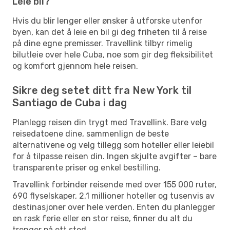
Leie bil?
Hvis du blir lenger eller ønsker å utforske utenfor
byen, kan det å leie en bil gi deg friheten til å reise
på dine egne premisser. Travellink tilbyr rimelig
bilutleie over hele Cuba, noe som gir deg fleksibilitet
og komfort gjennom hele reisen.
Sikre deg setet ditt fra New York til
Santiago de Cuba i dag
Planlegg reisen din trygt med Travellink. Bare velg
reisedatoene dine, sammenlign de beste
alternativene og velg tillegg som hoteller eller leiebil
for å tilpasse reisen din. Ingen skjulte avgifter – bare
transparente priser og enkel bestilling.
Travellink forbinder reisende med over 155 000 ruter,
690 flyselskaper, 2,1 millioner hoteller og tusenvis av
destinasjoner over hele verden. Enten du planlegger
en rask ferie eller en stor reise, finner du alt du
trenger på ett sted.