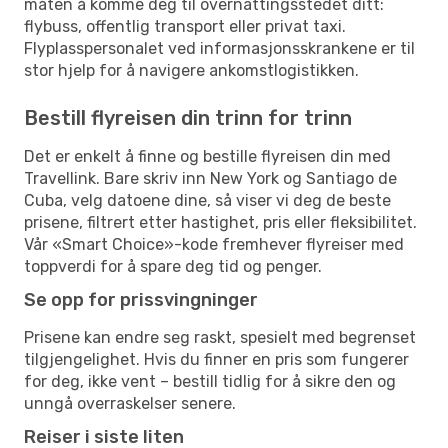
måten å komme deg til overnattingsstedet ditt:
flybuss, offentlig transport eller privat taxi.
Flyplasspersonalet ved informasjonsskrankene er til
stor hjelp for å navigere ankomstlogistikken.
Bestill flyreisen din trinn for trinn
Det er enkelt å finne og bestille flyreisen din med
Travellink. Bare skriv inn New York og Santiago de
Cuba, velg datoene dine, så viser vi deg de beste
prisene, filtrert etter hastighet, pris eller fleksibilitet.
Vår «Smart Choice»-kode fremhever flyreiser med
toppverdi for å spare deg tid og penger.
Se opp for prissvingninger
Prisene kan endre seg raskt, spesielt med begrenset
tilgjengelighet. Hvis du finner en pris som fungerer
for deg, ikke vent – bestill tidlig for å sikre den og
unngå overraskelser senere.
Reiser i siste liten