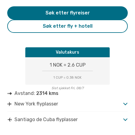
Søk etter flyreiser
Søk etter fly + hotell
Valutakurs
1 NOK = 2.6 CUP
1 CUP = 0.38 NOK
Sist sjekket Fri, 08/7
Avstand:
2314 kms
New York flyplasser
Santiago de Cuba flyplasser