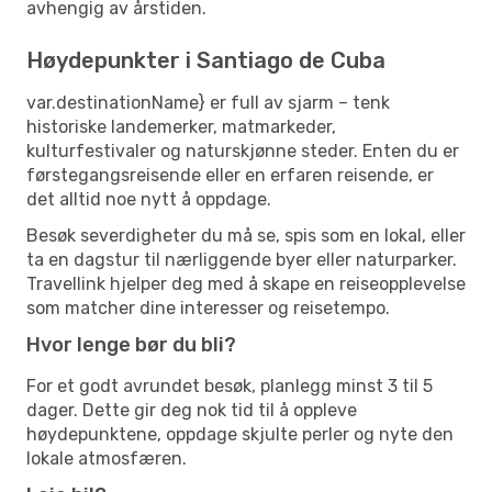
avhengig av årstiden.
Høydepunkter i Santiago de Cuba
var.destinationName} er full av sjarm – tenk
historiske landemerker, matmarkeder,
kulturfestivaler og naturskjønne steder. Enten du er
førstegangsreisende eller en erfaren reisende, er
det alltid noe nytt å oppdage.
Besøk severdigheter du må se, spis som en lokal, eller
ta en dagstur til nærliggende byer eller naturparker.
Travellink hjelper deg med å skape en reiseopplevelse
som matcher dine interesser og reisetempo.
Hvor lenge bør du bli?
For et godt avrundet besøk, planlegg minst 3 til 5
dager. Dette gir deg nok tid til å oppleve
høydepunktene, oppdage skjulte perler og nyte den
lokale atmosfæren.