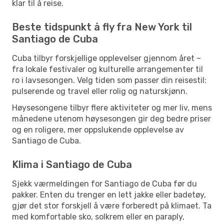
klar til å reise.
Beste tidspunkt å fly fra New York til
Santiago de Cuba
Cuba tilbyr forskjellige opplevelser gjennom året –
fra lokale festivaler og kulturelle arrangementer til
ro i lavsesongen. Velg tiden som passer din reisestil:
pulserende og travel eller rolig og naturskjønn.
Høysesongene tilbyr flere aktiviteter og mer liv, mens
månedene utenom høysesongen gir deg bedre priser
og en roligere, mer oppslukende opplevelse av
Santiago de Cuba.
Klima i Santiago de Cuba
Sjekk værmeldingen for Santiago de Cuba før du
pakker. Enten du trenger en lett jakke eller badetøy,
gjør det stor forskjell å være forberedt på klimaet. Ta
med komfortable sko, solkrem eller en paraply,