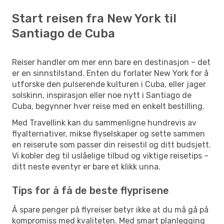
Start reisen fra New York til
Santiago de Cuba
Reiser handler om mer enn bare en destinasjon – det
er en sinnstilstand. Enten du forlater New York for å
utforske den pulserende kulturen i Cuba, eller jager
solskinn, inspirasjon eller noe nytt i Santiago de
Cuba, begynner hver reise med en enkelt bestilling.
Med Travellink kan du sammenligne hundrevis av
flyalternativer, mikse flyselskaper og sette sammen
en reiserute som passer din reisestil og ditt budsjett.
Vi kobler deg til uslåelige tilbud og viktige reisetips –
ditt neste eventyr er bare et klikk unna.
Tips for å få de beste flyprisene
Å spare penger på flyreiser betyr ikke at du må gå på
kompromiss med kvaliteten. Med smart planlegging