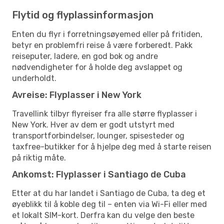
Flytid og flyplassinformasjon
Enten du flyr i forretningsøyemed eller på fritiden,
betyr en problemfri reise å være forberedt. Pakk
reiseputer, ladere, en god bok og andre
nødvendigheter for å holde deg avslappet og
underholdt.
Avreise: Flyplasser i New York
Travellink tilbyr flyreiser fra alle større flyplasser i
New York. Hver av dem er godt utstyrt med
transportforbindelser, lounger, spisesteder og
taxfree-butikker for å hjelpe deg med å starte reisen
på riktig måte.
Ankomst: Flyplasser i Santiago de Cuba
Etter at du har landet i Santiago de Cuba, ta deg et
øyeblikk til å koble deg til – enten via Wi-Fi eller med
et lokalt SIM-kort. Derfra kan du velge den beste