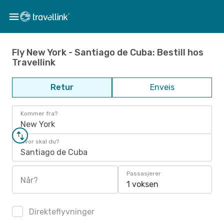
Fly New York - Santiago de Cuba: Bestill hos
Travellink
Retur
Enveis
Kommer fra?
New York
Hvor skal du?
Santiago de Cuba
Passasjerer
Når?
1 voksen
Direkteflyvninger