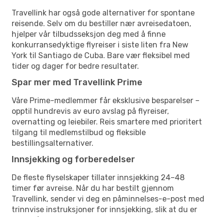
Travellink har også gode alternativer for spontane
reisende. Selv om du bestiller nær avreisedatoen,
hjelper vår tilbudsseksjon deg med å finne
konkurransedyktige flyreiser i siste liten fra New
York til Santiago de Cuba. Bare vær fleksibel med
tider og dager for bedre resultater.
Spar mer med Travellink Prime
Våre Prime-medlemmer får eksklusive besparelser –
opptil hundrevis av euro avslag på flyreiser,
overnatting og leiebiler. Reis smartere med prioritert
tilgang til medlemstilbud og fleksible
bestillingsalternativer.
Innsjekking og forberedelser
De fleste flyselskaper tillater innsjekking 24–48
timer før avreise. Når du har bestilt gjennom
Travellink, sender vi deg en påminnelses-e-post med
trinnvise instruksjoner for innsjekking, slik at du er