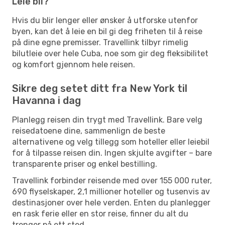
Leie bil?
Hvis du blir lenger eller ønsker å utforske utenfor
byen, kan det å leie en bil gi deg friheten til å reise
på dine egne premisser. Travellink tilbyr rimelig
bilutleie over hele Cuba, noe som gir deg fleksibilitet
og komfort gjennom hele reisen.
Sikre deg setet ditt fra New York til
Havanna i dag
Planlegg reisen din trygt med Travellink. Bare velg
reisedatoene dine, sammenlign de beste
alternativene og velg tillegg som hoteller eller leiebil
for å tilpasse reisen din. Ingen skjulte avgifter – bare
transparente priser og enkel bestilling.
Travellink forbinder reisende med over 155 000 ruter,
690 flyselskaper, 2,1 millioner hoteller og tusenvis av
destinasjoner over hele verden. Enten du planlegger
en rask ferie eller en stor reise, finner du alt du
trenger på ett sted.