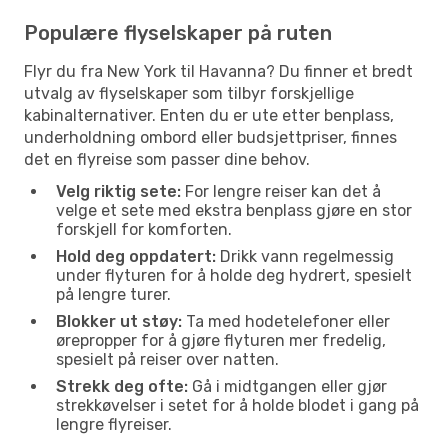
Populære flyselskaper på ruten
Flyr du fra New York til Havanna? Du finner et bredt
utvalg av flyselskaper som tilbyr forskjellige
kabinalternativer. Enten du er ute etter benplass,
underholdning ombord eller budsjettpriser, finnes
det en flyreise som passer dine behov.
Velg riktig sete:
For lengre reiser kan det å
velge et sete med ekstra benplass gjøre en stor
forskjell for komforten.
Hold deg oppdatert:
Drikk vann regelmessig
under flyturen for å holde deg hydrert, spesielt
på lengre turer.
Blokker ut støy:
Ta med hodetelefoner eller
ørepropper for å gjøre flyturen mer fredelig,
spesielt på reiser over natten.
Strekk deg ofte:
Gå i midtgangen eller gjør
strekkøvelser i setet for å holde blodet i gang på
lengre flyreiser.