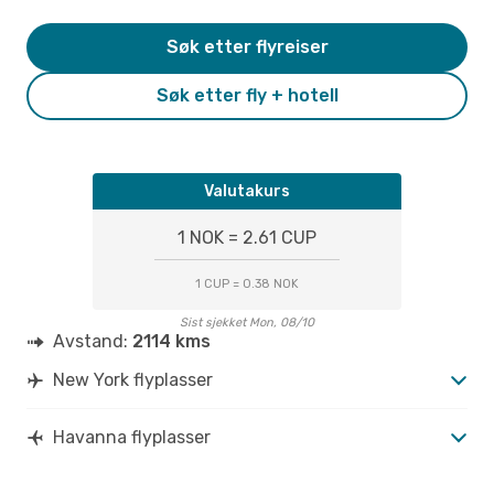
Søk etter flyreiser
Søk etter fly + hotell
Valutakurs
1 NOK = 2.61 CUP
1 CUP = 0.38 NOK
Sist sjekket Mon, 08/10
Avstand:
2114 kms
New York flyplasser
Havanna flyplasser