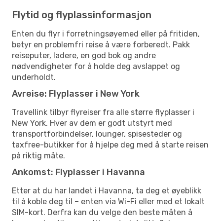
Flytid og flyplassinformasjon
Enten du flyr i forretningsøyemed eller på fritiden,
betyr en problemfri reise å være forberedt. Pakk
reiseputer, ladere, en god bok og andre
nødvendigheter for å holde deg avslappet og
underholdt.
Avreise: Flyplasser i New York
Travellink tilbyr flyreiser fra alle større flyplasser i
New York. Hver av dem er godt utstyrt med
transportforbindelser, lounger, spisesteder og
taxfree-butikker for å hjelpe deg med å starte reisen
på riktig måte.
Ankomst: Flyplasser i Havanna
Etter at du har landet i Havanna, ta deg et øyeblikk
til å koble deg til – enten via Wi-Fi eller med et lokalt
SIM-kort. Derfra kan du velge den beste måten å