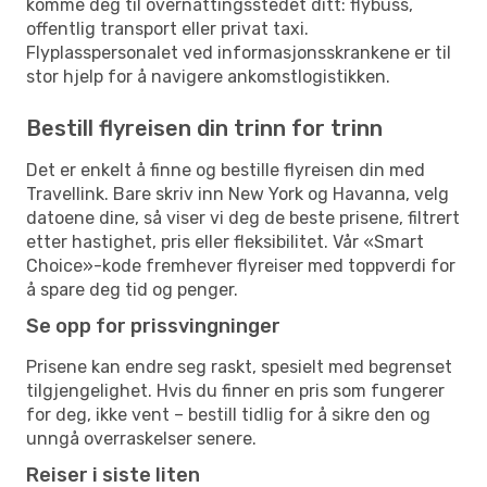
komme deg til overnattingsstedet ditt: flybuss,
offentlig transport eller privat taxi.
Flyplasspersonalet ved informasjonsskrankene er til
stor hjelp for å navigere ankomstlogistikken.
Bestill flyreisen din trinn for trinn
Det er enkelt å finne og bestille flyreisen din med
Travellink. Bare skriv inn New York og Havanna, velg
datoene dine, så viser vi deg de beste prisene, filtrert
etter hastighet, pris eller fleksibilitet. Vår «Smart
Choice»-kode fremhever flyreiser med toppverdi for
å spare deg tid og penger.
Se opp for prissvingninger
Prisene kan endre seg raskt, spesielt med begrenset
tilgjengelighet. Hvis du finner en pris som fungerer
for deg, ikke vent – bestill tidlig for å sikre den og
unngå overraskelser senere.
Reiser i siste liten