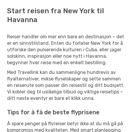
Start reisen fra New York til
Havanna
Reiser handler om mer enn bare en destinasjon – det
er en sinnstilstand. Enten du forlater New York for å
utforske den pulserende kulturen i Cuba, eller jager
solskinn, inspirasjon eller noe nytt i Havanna,
begynner hver reise med en enkelt bestilling.
Med Travellink kan du sammenligne hundrevis av
flyalternativer, mikse flyselskaper og sette sammen
en reiserute som passer din reisestil og ditt budsjett.
Vi kobler deg til uslåelige tilbud og viktige reisetips –
ditt neste eventyr er bare et klikk unna.
Tips for å få de beste flyprisene
Å spare penger på flyreiser betyr ikke at du må gå på
kompromiss med kvaliteten. Med smart planlegging