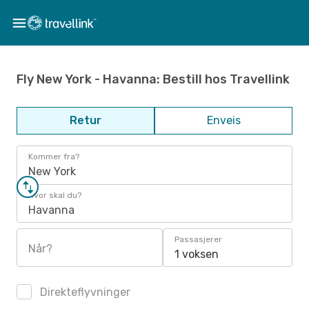
Fly New York - Havanna: Bestill hos Travellink
Retur
Enveis
Kommer fra?
New York
Hvor skal du?
Havanna
Passasjerer
Når?
1 voksen
Direkteflyvninger