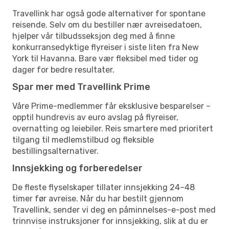
Travellink har også gode alternativer for spontane
reisende. Selv om du bestiller nær avreisedatoen,
hjelper vår tilbudsseksjon deg med å finne
konkurransedyktige flyreiser i siste liten fra New
York til Havanna. Bare vær fleksibel med tider og
dager for bedre resultater.
Spar mer med Travellink Prime
Våre Prime-medlemmer får eksklusive besparelser –
opptil hundrevis av euro avslag på flyreiser,
overnatting og leiebiler. Reis smartere med prioritert
tilgang til medlemstilbud og fleksible
bestillingsalternativer.
Innsjekking og forberedelser
De fleste flyselskaper tillater innsjekking 24–48
timer før avreise. Når du har bestilt gjennom
Travellink, sender vi deg en påminnelses-e-post med
trinnvise instruksjoner for innsjekking, slik at du er