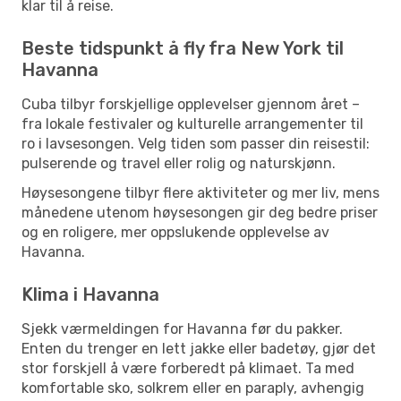
klar til å reise.
Beste tidspunkt å fly fra New York til
Havanna
Cuba tilbyr forskjellige opplevelser gjennom året –
fra lokale festivaler og kulturelle arrangementer til
ro i lavsesongen. Velg tiden som passer din reisestil:
pulserende og travel eller rolig og naturskjønn.
Høysesongene tilbyr flere aktiviteter og mer liv, mens
månedene utenom høysesongen gir deg bedre priser
og en roligere, mer oppslukende opplevelse av
Havanna.
Klima i Havanna
Sjekk værmeldingen for Havanna før du pakker.
Enten du trenger en lett jakke eller badetøy, gjør det
stor forskjell å være forberedt på klimaet. Ta med
komfortable sko, solkrem eller en paraply, avhengig