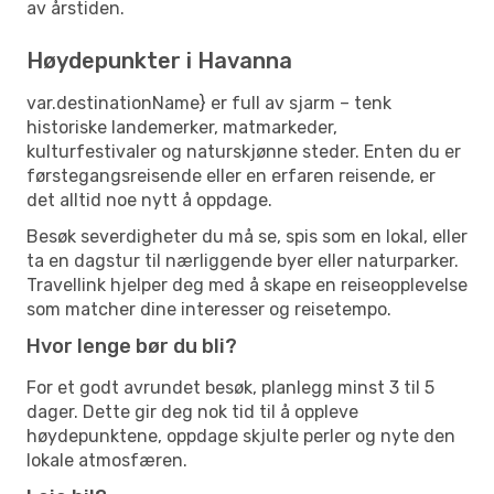
av årstiden.
Høydepunkter i Havanna
var.destinationName} er full av sjarm – tenk
historiske landemerker, matmarkeder,
kulturfestivaler og naturskjønne steder. Enten du er
førstegangsreisende eller en erfaren reisende, er
det alltid noe nytt å oppdage.
Besøk severdigheter du må se, spis som en lokal, eller
ta en dagstur til nærliggende byer eller naturparker.
Travellink hjelper deg med å skape en reiseopplevelse
som matcher dine interesser og reisetempo.
Hvor lenge bør du bli?
For et godt avrundet besøk, planlegg minst 3 til 5
dager. Dette gir deg nok tid til å oppleve
høydepunktene, oppdage skjulte perler og nyte den
lokale atmosfæren.