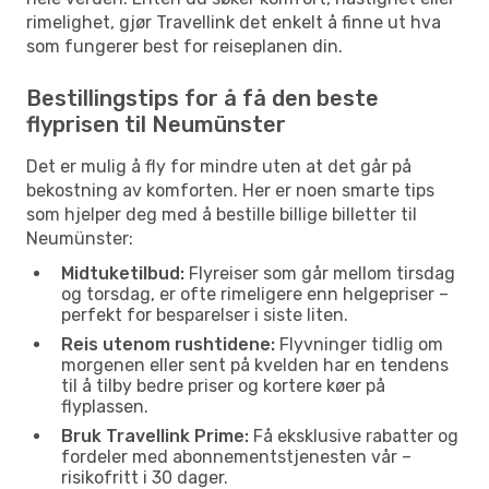
rimelighet, gjør Travellink det enkelt å finne ut hva
som fungerer best for reiseplanen din.
Bestillingstips for å få den beste
flyprisen til Neumünster
Det er mulig å fly for mindre uten at det går på
bekostning av komforten. Her er noen smarte tips
som hjelper deg med å bestille billige billetter til
Neumünster:
Midtuketilbud:
Flyreiser som går mellom tirsdag
og torsdag, er ofte rimeligere enn helgepriser –
perfekt for besparelser i siste liten.
Reis utenom rushtidene:
Flyvninger tidlig om
morgenen eller sent på kvelden har en tendens
til å tilby bedre priser og kortere køer på
flyplassen.
Bruk Travellink Prime:
Få eksklusive rabatter og
fordeler med abonnementstjenesten vår –
risikofritt i 30 dager.