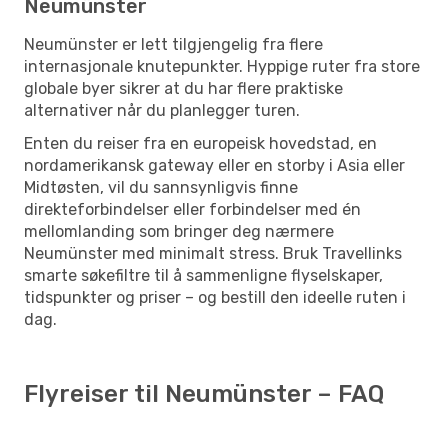
Neumünster
Neumünster er lett tilgjengelig fra flere
internasjonale knutepunkter. Hyppige ruter fra store
globale byer sikrer at du har flere praktiske
alternativer når du planlegger turen.
Enten du reiser fra en europeisk hovedstad, en
nordamerikansk gateway eller en storby i Asia eller
Midtøsten, vil du sannsynligvis finne
direkteforbindelser eller forbindelser med én
mellomlanding som bringer deg nærmere
Neumünster med minimalt stress. Bruk Travellinks
smarte søkefiltre til å sammenligne flyselskaper,
tidspunkter og priser – og bestill den ideelle ruten i
dag.
Flyreiser til Neumünster – FAQ