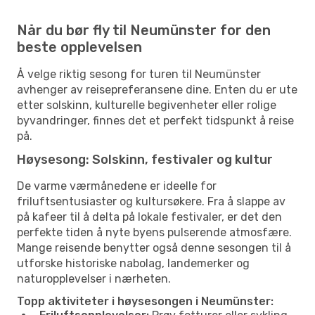
Når du bør fly til Neumünster for den
beste opplevelsen
Å velge riktig sesong for turen til Neumünster
avhenger av reisepreferansene dine. Enten du er ute
etter solskinn, kulturelle begivenheter eller rolige
byvandringer, finnes det et perfekt tidspunkt å reise
på.
Høysesong: Solskinn, festivaler og kultur
De varme værmånedene er ideelle for
friluftsentusiaster og kultursøkere. Fra å slappe av
på kafeer til å delta på lokale festivaler, er det den
perfekte tiden å nyte byens pulserende atmosfære.
Mange reisende benytter også denne sesongen til å
utforske historiske nabolag, landemerker og
naturopplevelser i nærheten.
Topp aktiviteter i høysesongen i Neumünster: