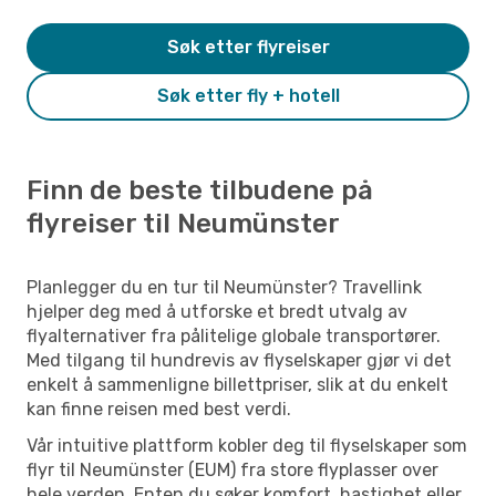
Søk etter flyreiser
Søk etter fly + hotell
Finn de beste tilbudene på
flyreiser til Neumünster
Planlegger du en tur til Neumünster? Travellink
hjelper deg med å utforske et bredt utvalg av
flyalternativer fra pålitelige globale transportører.
Med tilgang til hundrevis av flyselskaper gjør vi det
enkelt å sammenligne billettpriser, slik at du enkelt
kan finne reisen med best verdi.
Vår intuitive plattform kobler deg til flyselskaper som
flyr til Neumünster (EUM) fra store flyplasser over
hele verden. Enten du søker komfort, hastighet eller