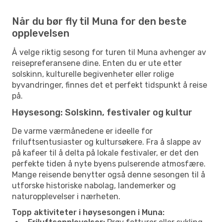
Når du bør fly til Muna for den beste
opplevelsen
Å velge riktig sesong for turen til Muna avhenger av
reisepreferansene dine. Enten du er ute etter
solskinn, kulturelle begivenheter eller rolige
byvandringer, finnes det et perfekt tidspunkt å reise
på.
Høysesong: Solskinn, festivaler og kultur
De varme værmånedene er ideelle for
friluftsentusiaster og kultursøkere. Fra å slappe av
på kafeer til å delta på lokale festivaler, er det den
perfekte tiden å nyte byens pulserende atmosfære.
Mange reisende benytter også denne sesongen til å
utforske historiske nabolag, landemerker og
naturopplevelser i nærheten.
Topp aktiviteter i høysesongen i Muna: