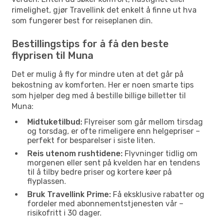
rimelighet, gjør Travellink det enkelt å finne ut hva
som fungerer best for reiseplanen din.
Bestillingstips for å få den beste
flyprisen til Muna
Det er mulig å fly for mindre uten at det går på
bekostning av komforten. Her er noen smarte tips
som hjelper deg med å bestille billige billetter til
Muna:
Midtuketilbud:
Flyreiser som går mellom tirsdag
og torsdag, er ofte rimeligere enn helgepriser –
perfekt for besparelser i siste liten.
Reis utenom rushtidene:
Flyvninger tidlig om
morgenen eller sent på kvelden har en tendens
til å tilby bedre priser og kortere køer på
flyplassen.
Bruk Travellink Prime:
Få eksklusive rabatter og
fordeler med abonnementstjenesten vår –
risikofritt i 30 dager.