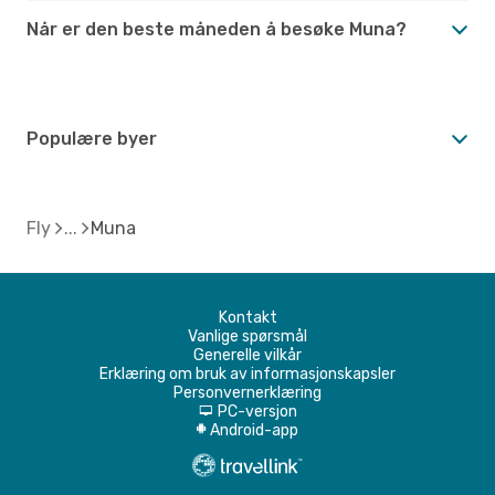
Når er den beste måneden å besøke Muna?
Populære byer
Fly
Muna
Kontakt
Vanlige spørsmål
Generelle vilkår
Erklæring om bruk av informasjonskapsler
Personvernerklæring
PC-versjon
d
Android-app
A