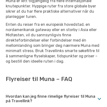
Muna er lett tilgjengelig fra flere internasjonale
knutepunkter. Hyppige ruter fra store globale byer
sikrer at du har flere praktiske alternativer når du
planlegger turen.
Enten du reiser fra en europeisk hovedstad, en
nordamerikansk gateway eller en storby i Asia eller
Midtøsten, vil du sannsynligvis finne
direkteforbindelser eller forbindelser med én
mellomlanding som bringer deg nærmere Muna med
minimalt stress. Bruk Travellinks smarte søkefiltre til
å sammenligne flyselskaper, tidspunkter og priser –
og bestill den ideelle ruten i dag.
Flyreiser til Muna – FAQ
Hvordan kan jeg finne rimelige flyreiser til Muna
på Travellink?