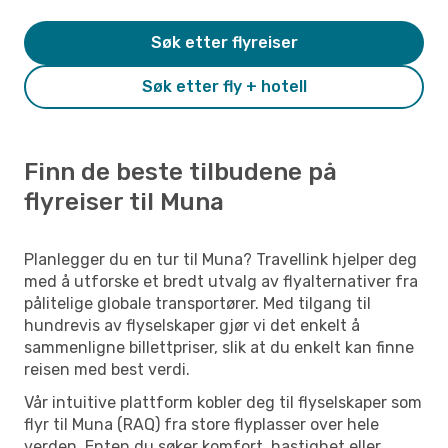
Søk etter flyreiser
Søk etter fly + hotell
Finn de beste tilbudene på
flyreiser til Muna
Planlegger du en tur til Muna? Travellink hjelper deg
med å utforske et bredt utvalg av flyalternativer fra
pålitelige globale transportører. Med tilgang til
hundrevis av flyselskaper gjør vi det enkelt å
sammenligne billettpriser, slik at du enkelt kan finne
reisen med best verdi.
Vår intuitive plattform kobler deg til flyselskaper som
flyr til Muna (RAQ) fra store flyplasser over hele
verden. Enten du søker komfort, hastighet eller