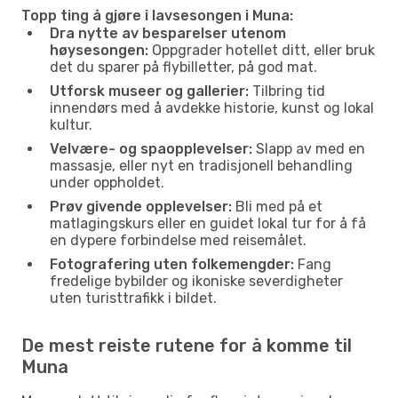
Topp ting å gjøre i lavsesongen i Muna:
Dra nytte av besparelser utenom
høysesongen:
Oppgrader hotellet ditt, eller bruk
det du sparer på flybilletter, på god mat.
Utforsk museer og gallerier:
Tilbring tid
innendørs med å avdekke historie, kunst og lokal
kultur.
Velvære- og spaopplevelser:
Slapp av med en
massasje, eller nyt en tradisjonell behandling
under oppholdet.
Prøv givende opplevelser:
Bli med på et
matlagingskurs eller en guidet lokal tur for å få
en dypere forbindelse med reisemålet.
Fotografering uten folkemengder:
Fang
fredelige bybilder og ikoniske severdigheter
uten turisttrafikk i bildet.
De mest reiste rutene for å komme til
Muna