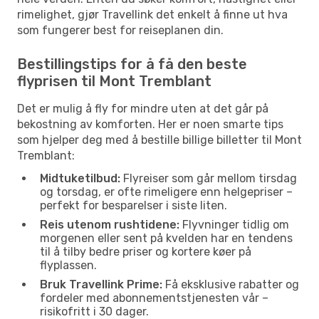
rimelighet, gjør Travellink det enkelt å finne ut hva
som fungerer best for reiseplanen din.
Bestillingstips for å få den beste
flyprisen til Mont Tremblant
Det er mulig å fly for mindre uten at det går på
bekostning av komforten. Her er noen smarte tips
som hjelper deg med å bestille billige billetter til Mont
Tremblant:
Midtuketilbud:
Flyreiser som går mellom tirsdag
og torsdag, er ofte rimeligere enn helgepriser –
perfekt for besparelser i siste liten.
Reis utenom rushtidene:
Flyvninger tidlig om
morgenen eller sent på kvelden har en tendens
til å tilby bedre priser og kortere køer på
flyplassen.
Bruk Travellink Prime:
Få eksklusive rabatter og
fordeler med abonnementstjenesten vår –
risikofritt i 30 dager.