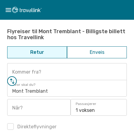
Flyreiser til Mont Tremblant - Billigste billett
hos Travellink
Retur
Enveis
Kommer fra?
Hvor skal du?
Mont Tremblant
Passasjerer
Når?
1 voksen
Direkteflyvninger