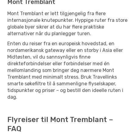
Mont Tremblant
Mont Tremblant er lett tilgjengelig fra flere
internasjonale knutepunkter. Hyppige ruter fra store
globale byer sikrer at du har flere praktiske
alternativer når du planlegger turen.
Enten du reiser fra en europeisk hovedstad, en
nordamerikansk gateway eller en storby i Asia eller
Midtøsten, vil du sannsynligvis finne
direkteforbindelser eller forbindelser med én
mellomlanding som bringer deg nærmere Mont
Tremblant med minimalt stress. Bruk Travellinks
smarte søkefiltre til å sammenligne flyselskaper,
tidspunkter og priser – og bestill den ideelle ruten i
dag.
Flyreiser til Mont Tremblant –
FAQ