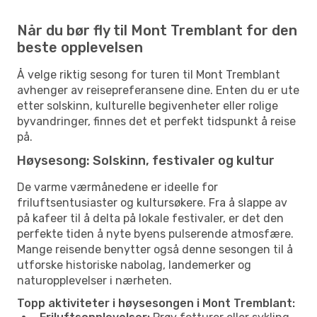
Når du bør fly til Mont Tremblant for den
beste opplevelsen
Å velge riktig sesong for turen til Mont Tremblant
avhenger av reisepreferansene dine. Enten du er ute
etter solskinn, kulturelle begivenheter eller rolige
byvandringer, finnes det et perfekt tidspunkt å reise
på.
Høysesong: Solskinn, festivaler og kultur
De varme værmånedene er ideelle for
friluftsentusiaster og kultursøkere. Fra å slappe av
på kafeer til å delta på lokale festivaler, er det den
perfekte tiden å nyte byens pulserende atmosfære.
Mange reisende benytter også denne sesongen til å
utforske historiske nabolag, landemerker og
naturopplevelser i nærheten.
Topp aktiviteter i høysesongen i Mont Tremblant: