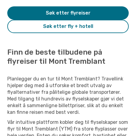
Søk etter flyreiser
Søk etter fly + hotell
Finn de beste tilbudene på
flyreiser til Mont Tremblant
Planlegger du en tur til Mont Tremblant? Travellink
hjelper deg med å utforske et bredt utvalg av
flyalternativer fra pålitelige globale transportører.
Med tilgang til hundrevis av flyselskaper gjør vi det
enkelt å sammenligne billettpriser, slik at du enkelt
kan finne reisen med best verdi.
Vår intuitive plattform kobler deg til flyselskaper som
flyr til Mont Tremblant (YTM) fra store flyplasser over
hele verden. Enten du søker komfort, hastighet eller