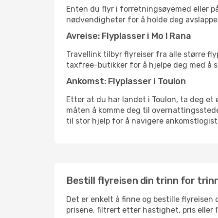
Enten du flyr i forretningsøyemed eller på
nødvendigheter for å holde deg avslappe
Avreise: Flyplasser i Mo I Rana
Travellink tilbyr flyreiser fra alle større
taxfree-butikker for å hjelpe deg med å st
Ankomst: Flyplasser i Toulon
Etter at du har landet i Toulon, ta deg et 
måten å komme deg til overnattingsstedet 
til stor hjelp for å navigere ankomstlogist
Bestill flyreisen din trinn for trin
Det er enkelt å finne og bestille flyreisen
prisene, filtrert etter hastighet, pris ell