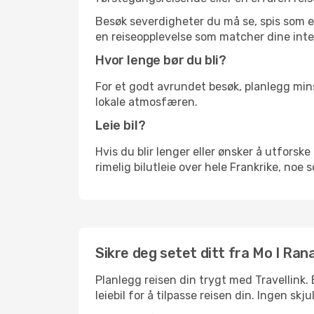
Besøk severdigheter du må se, spis som en 
en reiseopplevelse som matcher dine inte
Hvor lenge bør du bli?
For et godt avrundet besøk, planlegg mins
lokale atmosfæren.
Leie bil?
Hvis du blir lenger eller ønsker å utforske 
rimelig bilutleie over hele Frankrike, noe 
Sikre deg setet ditt fra Mo I Rana 
Planlegg reisen din trygt med Travellink.
leiebil for å tilpasse reisen din. Ingen skj