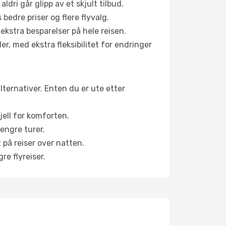
aldri går glipp av et skjult tilbud.
bedre priser og flere flyvalg.
 ekstra besparelser på hele reisen.
er, med ekstra fleksibilitet for endringer
alternativer. Enten du er ute etter
jell for komforten.
engre turer.
 på reiser over natten.
re flyreiser.