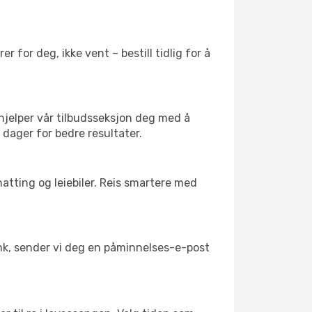
 for deg, ikke vent – bestill tidlig for å
 hjelper vår tilbudsseksjon deg med å
g dager for bedre resultater.
atting og leiebiler. Reis smartere med
link, sender vi deg en påminnelses-e-post