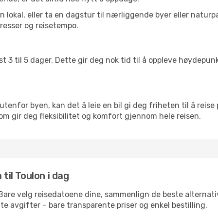
lokal, eller ta en dagstur til nærliggende byer eller naturp
resser og reisetempo.
t 3 til 5 dager. Dette gir deg nok tid til å oppleve høydepu
utenfor byen, kan det å leie en bil gi deg friheten til å reise
som gir deg fleksibilitet og komfort gjennom hele reisen.
til Toulon i dag
 Bare velg reisedatoene dine, sammenlign de beste alternativ
ulte avgifter – bare transparente priser og enkel bestilling.