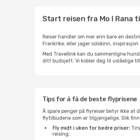
Start reisen fra Mo I Rana t
Reiser handler om mer enn bare en destina
Frankrike, eller jager solskinn, inspirasjo
Med Travellink kan du sammenligne hundrev
ditt budsjett. Vi kobler deg til uslåelige t
Tips for å få de beste flyprisene
Å spare penger på flyreiser betyr ikke a
flytilbudene som er tilgjengelige. Slik fin
Fly midt i uken for bedre priser:
Tirs
reising.