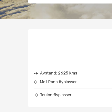
Avstand:
2625 kms
Mo I Rana flyplasser
Toulon flyplasser