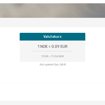
Valutakurs
1 NOK = 0.09 EUR
1 EUR = 11.06 NOK
Sist sjekket Sat, 08/8