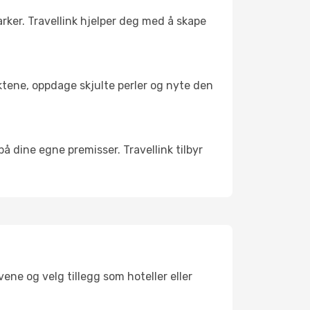
arker. Travellink hjelper deg med å skape
nktene, oppdage skjulte perler og nyte den
 på dine egne premisser. Travellink tilbyr
ene og velg tillegg som hoteller eller