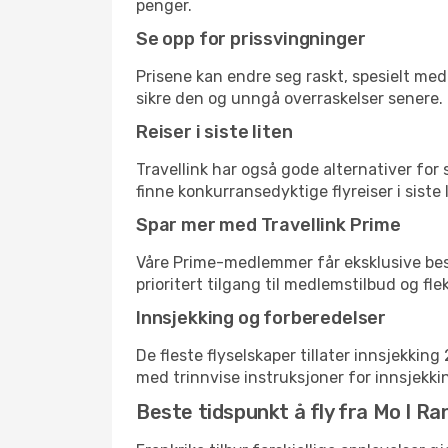
penger.
Se opp for prissvingninger
Prisene kan endre seg raskt, spesielt med 
sikre den og unngå overraskelser senere.
Reiser i siste liten
Travellink har også gode alternativer for
finne konkurransedyktige flyreiser i siste 
Spar mer med Travellink Prime
Våre Prime-medlemmer får eksklusive bespa
prioritert tilgang til medlemstilbud og flek
Innsjekking og forberedelser
De fleste flyselskaper tillater innsjekkin
med trinnvise instruksjoner for innsjekking,
Beste tidspunkt å fly fra Mo I Ran