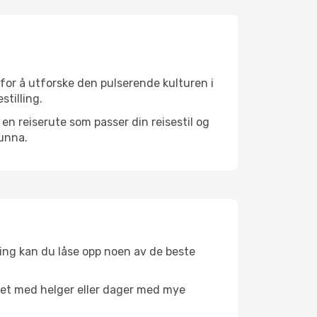
 for å utforske den pulserende kulturen i
stilling.
n reiserute som passer din reisestil og
 unna.
ing kan du låse opp noen av de beste
net med helger eller dager med mye