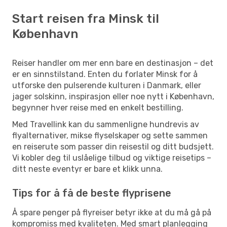
Start reisen fra Minsk til
København
Reiser handler om mer enn bare en destinasjon – det
er en sinnstilstand. Enten du forlater Minsk for å
utforske den pulserende kulturen i Danmark, eller
jager solskinn, inspirasjon eller noe nytt i København,
begynner hver reise med en enkelt bestilling.
Med Travellink kan du sammenligne hundrevis av
flyalternativer, mikse flyselskaper og sette sammen
en reiserute som passer din reisestil og ditt budsjett.
Vi kobler deg til uslåelige tilbud og viktige reisetips –
ditt neste eventyr er bare et klikk unna.
Tips for å få de beste flyprisene
Å spare penger på flyreiser betyr ikke at du må gå på
kompromiss med kvaliteten. Med smart planlegging