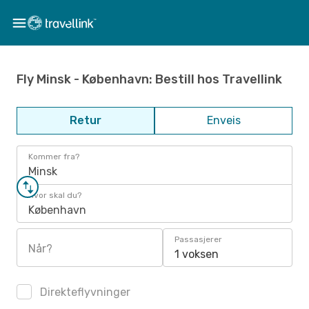
Fly Minsk - København: Bestill hos Travellink
Retur
Enveis
Kommer fra?
Minsk
Hvor skal du?
København
Passasjerer
Når?
1 voksen
Direkteflyvninger