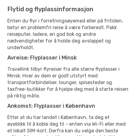
Flytid og flyplassinformasjon
Enten du flyr i forretningsøyemed eller på fritiden,
betyr en problemfri reise å være forberedt. Pakk
reiseputer, ladere, en god bok og andre
nødvendigheter for å holde deg avslappet og
underholdt.
Avreise: Flyplasser i Minsk
Travellink tilbyr flyreiser fra alle større flyplasser i
Minsk. Hver av dem er godt utstyrt med
transportforbindelser, lounger, spisesteder og
taxfree-butikker for å hjelpe deg med å starte reisen
på riktig måte.
Ankomst: Flyplasser i København
Etter at du har landet i København, ta deg et
øyeblikk til å koble deg til – enten via Wi-Fi eller med
et lokalt SIM-kort. Derfra kan du velge den beste