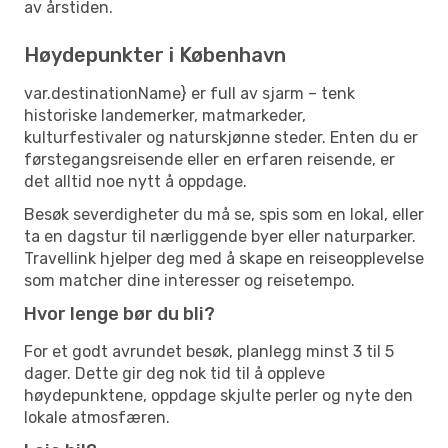
av årstiden.
Høydepunkter i København
var.destinationName} er full av sjarm – tenk
historiske landemerker, matmarkeder,
kulturfestivaler og naturskjønne steder. Enten du er
førstegangsreisende eller en erfaren reisende, er
det alltid noe nytt å oppdage.
Besøk severdigheter du må se, spis som en lokal, eller
ta en dagstur til nærliggende byer eller naturparker.
Travellink hjelper deg med å skape en reiseopplevelse
som matcher dine interesser og reisetempo.
Hvor lenge bør du bli?
For et godt avrundet besøk, planlegg minst 3 til 5
dager. Dette gir deg nok tid til å oppleve
høydepunktene, oppdage skjulte perler og nyte den
lokale atmosfæren.