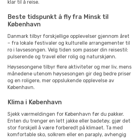
klar til å reise.
Beste tidspunkt å fly fra Minsk til
København
Danmark tilbyr forskjellige opplevelser gjennom året
– fra lokale festivaler og kulturelle arrangementer til
ro i lavsesongen. Velg tiden som passer din reisestil:
pulserende og travel eller rolig og naturskjønn.
Høysesongene tilbyr flere aktiviteter og mer liv, mens
månedene utenom høysesongen gir deg bedre priser
og en roligere, mer oppslukende opplevelse av
København.
Klima i København
Sjekk værmeldingen for København før du pakker.
Enten du trenger en lett jakke eller badetøy, gjør det
stor forskjell å være forberedt på klimaet. Ta med
komfortable sko, solkrem eller en paraply, avhengig