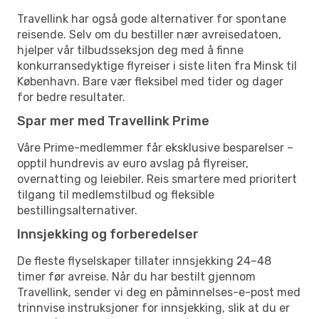
Travellink har også gode alternativer for spontane
reisende. Selv om du bestiller nær avreisedatoen,
hjelper vår tilbudsseksjon deg med å finne
konkurransedyktige flyreiser i siste liten fra Minsk til
København. Bare vær fleksibel med tider og dager
for bedre resultater.
Spar mer med Travellink Prime
Våre Prime-medlemmer får eksklusive besparelser –
opptil hundrevis av euro avslag på flyreiser,
overnatting og leiebiler. Reis smartere med prioritert
tilgang til medlemstilbud og fleksible
bestillingsalternativer.
Innsjekking og forberedelser
De fleste flyselskaper tillater innsjekking 24–48
timer før avreise. Når du har bestilt gjennom
Travellink, sender vi deg en påminnelses-e-post med
trinnvise instruksjoner for innsjekking, slik at du er