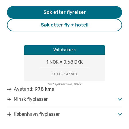
Søk etter flyreiser
Søk etter fly + hotell
Valutakurs
1 NOK = 0.68 DKK
1 DKK = 1.47 NOK
Sist sjekket Sun, 08/9
Avstand:
978 kms
Minsk flyplasser
København flyplasser