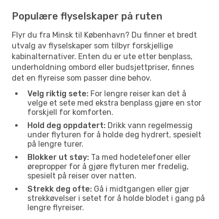
Populære flyselskaper på ruten
Flyr du fra Minsk til København? Du finner et bredt
utvalg av flyselskaper som tilbyr forskjellige
kabinalternativer. Enten du er ute etter benplass,
underholdning ombord eller budsjettpriser, finnes
det en flyreise som passer dine behov.
Velg riktig sete:
For lengre reiser kan det å
velge et sete med ekstra benplass gjøre en stor
forskjell for komforten.
Hold deg oppdatert:
Drikk vann regelmessig
under flyturen for å holde deg hydrert, spesielt
på lengre turer.
Blokker ut støy:
Ta med hodetelefoner eller
ørepropper for å gjøre flyturen mer fredelig,
spesielt på reiser over natten.
Strekk deg ofte:
Gå i midtgangen eller gjør
strekkøvelser i setet for å holde blodet i gang på
lengre flyreiser.