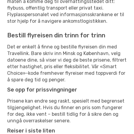
måten å komme deg til overnattingsstedet ditt:
flybuss, offentlig transport eller privat taxi.
Flyplasspersonalet ved informasjonsskrankene er til
stor hjelp for å navigere ankomstlogistikken.
Bestill flyreisen din trinn for trinn
Det er enkelt å finne og bestille flyreisen din med
Travellink. Bare skriv inn Minsk og København, velg
datoene dine, så viser vi deg de beste prisene, filtrert
etter hastighet, pris eller fleksibilitet. Vår «Smart
Choice»-kode fremhever flyreiser med toppverdi for
å spare deg tid og penger.
Se opp for prissvingninger
Prisene kan endre seg raskt, spesielt med begrenset
tilgjengelighet. Hvis du finner en pris som fungerer
for deg, ikke vent – bestill tidlig for å sikre den og
unngå overraskelser senere.
Reiser i siste liten