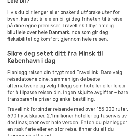
Leie bil?
Hvis du blir lenger eller ønsker å utforske utenfor
byen, kan det å leie en bil gi deg friheten til å reise
på dine egne premisser. Travellink tilbyr rimelig
bilutleie over hele Danmark, noe som gir deg
fleksibilitet og komfort gjennom hele reisen.
Sikre deg setet ditt fra Minsk til
København i dag
Planlegg reisen din trygt med Travellink. Bare velg
reisedatoene dine, sammenlign de beste
alternativene og velg tillegg som hoteller eller leiebil
for å tilpasse reisen din. Ingen skjulte avgifter – bare
transparente priser og enkel bestilling.
Travellink forbinder reisende med over 155 000 ruter,
690 flyselskaper, 2,1 millioner hoteller og tusenvis av
destinasjoner over hele verden. Enten du planlegger
en rask ferie eller en stor reise, finner du alt du
trenger på ett sted.