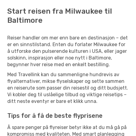
Start reisen fra Milwaukee til
Baltimore
Reiser handler om mer enn bare en destinasjon – det
er en sinnstilstand. Enten du forlater Milwaukee for
å utforske den pulserende kulturen i USA, eller jager
solskinn, inspirasjon eller noe nytt i Baltimore,
begynner hver reise med en enkelt bestilling.
Med Travellink kan du sammenligne hundrevis av
flyalternativer, mikse flyselskaper og sette sammen
en reiserute som passer din reisestil og ditt budsjett.
Vi kobler deg til uslåelige tilbud og viktige reisetips –
ditt neste eventyr er bare et klikk unna.
Tips for å få de beste flyprisene
Å spare penger på flyreiser betyr ikke at du må gå på
kompromiss med kvaliteten. Med smart planlegging