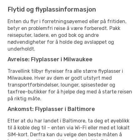
Flytid og flyplassinformasjon
Enten du flyr i forretningsøyemed eller på fritiden,
betyr en problemfri reise å være forberedt. Pakk
reiseputer, ladere, en god bok og andre
nødvendigheter for å holde deg avslappet og
underholdt.
Avreise: Flyplasser i Milwaukee
Travellink tilbyr flyreiser fra alle større flyplasser i
Milwaukee. Hver av dem er godt utstyrt med
transportforbindelser, lounger, spisesteder og
taxfree-butikker for å hjelpe deg med å starte reisen
på riktig måte.
Ankomst: Flyplasser i Baltimore
Etter at du har landet i Baltimore, ta deg et øyeblikk
til å koble deg til – enten via Wi-Fi eller med et lokalt
SIM-kort. Derfra kan du velge den beste måten å