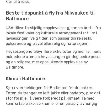
klar til å reise.
Beste tidspunkt å fly fra Milwaukee til
Baltimore
USA tilbyr forskjellige opplevelser gjennom året – fra
lokale festivaler og kulturelle arrangementer til ro i
lavsesongen. Velg tiden som passer din reisestil:
pulserende og travel eller rolig og naturskjønn.
Høysesongene tilbyr flere aktiviteter og mer liv, mens
månedene utenom høysesongen gir deg bedre priser
og en roligere, mer oppslukende opplevelse av
Baltimore.
Klima i Baltimore
Sjekk værmeldingen for Baltimore før du pakker.
Enten du trenger en lett jakke eller badetøy, gjør det
stor forskjell å være forberedt på klimaet. Ta med
komfortable sko, solkrem eller en paraply, avhengig