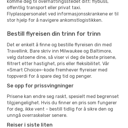
komme deg til overnattingsstedet ditt: flybuss,
offentlig transport eller privat taxi.
Flyplasspersonalet ved informasjonsskrankene er til
stor hjelp for å navigere ankomstlogistikken.
Bestill flyreisen din trinn for trinn
Det er enkelt å finne og bestille flyreisen din med
Travellink. Bare skriv inn Milwaukee og Baltimore,
velg datoene dine, så viser vi deg de beste prisene,
filtrert etter hastighet, pris eller fleksibilitet. Vår
«Smart Choice»-kode fremhever flyreiser med
toppverdi for å spare deg tid og penger.
Se opp for prissvingninger
Prisene kan endre seg raskt, spesielt med begrenset
tilgjengelighet. Hvis du finner en pris som fungerer
for deg, ikke vent – bestill tidlig for å sikre den og
unngå overraskelser senere.
Reiser i siste liten