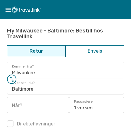
Fly Milwaukee - Baltimore: Bestill hos
Travellink
Retur
Enveis
Kommer fra?
Milwaukee
Hvor skal du?
Baltimore
Passasjerer
Når?
1 voksen
Direkteflyvninger