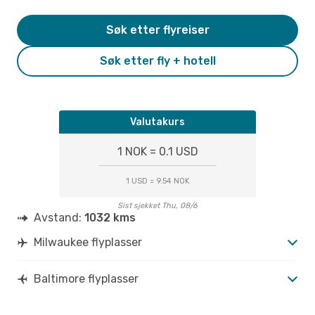
Søk etter flyreiser
Søk etter fly + hotell
Valutakurs
1 NOK = 0.1 USD
1 USD = 9.54 NOK
Sist sjekket Thu, 08/6
Avstand:
1032 kms
Milwaukee flyplasser
Baltimore flyplasser