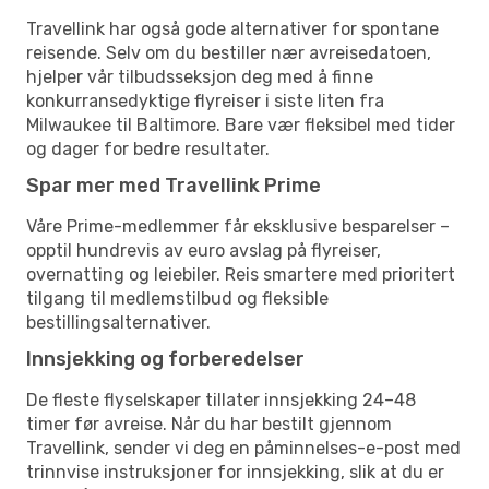
Travellink har også gode alternativer for spontane
reisende. Selv om du bestiller nær avreisedatoen,
hjelper vår tilbudsseksjon deg med å finne
konkurransedyktige flyreiser i siste liten fra
Milwaukee til Baltimore. Bare vær fleksibel med tider
og dager for bedre resultater.
Spar mer med Travellink Prime
Våre Prime-medlemmer får eksklusive besparelser –
opptil hundrevis av euro avslag på flyreiser,
overnatting og leiebiler. Reis smartere med prioritert
tilgang til medlemstilbud og fleksible
bestillingsalternativer.
Innsjekking og forberedelser
De fleste flyselskaper tillater innsjekking 24–48
timer før avreise. Når du har bestilt gjennom
Travellink, sender vi deg en påminnelses-e-post med
trinnvise instruksjoner for innsjekking, slik at du er