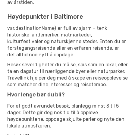
av årstiden.
Høydepunkter i Baltimore
var.destinationName} er full av sjarm – tenk
historiske landemerker, matmarkeder,
kulturfestivaler og naturskjønne steder. Enten du er
førstegangsreisende eller en erfaren reisende, er
det alltid noe nytt å oppdage.
Besøk severdigheter du må se, spis som en lokal, eller
ta en dagstur til nærliggende byer eller naturparker.
Travellink hjelper deg med å skape en reiseopplevelse
som matcher dine interesser og reisetempo.
Hvor lenge bør du bli?
For et godt avrundet besøk, planlegg minst 3 til 5
dager. Dette gir deg nok tid til å oppleve
høydepunktene, oppdage skjulte perler og nyte den
lokale atmosfæren.