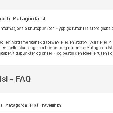
e til Matagorda Isl
e internasjonale knutepunkter. Hyppige ruter fra store globale
d, en nordamerikansk gateway eller en storby i Asia eller Mi
ed én mellomlanding som bringer deg nærmere Matagorda Isl 
kaper, tidspunkter og priser – og bestill den ideelle ruten i 
Isl – FAQ
 til Matagorda Isl på Travellink?