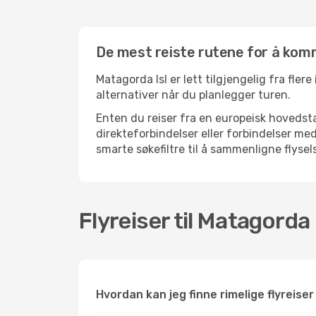
De mest reiste rutene for å komm
Matagorda Isl er lett tilgjengelig fra fler
alternativer når du planlegger turen.
Enten du reiser fra en europeisk hovedsta
direkteforbindelser eller forbindelser m
smarte søkefiltre til å sammenligne flysels
Flyreiser til Matagorda 
Hvordan kan jeg finne rimelige flyreiser