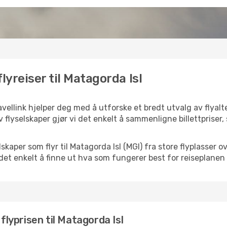
lyreiser til Matagorda Isl
avellink hjelper deg med å utforske et bredt utvalg av flyalte
 flyselskaper gjør vi det enkelt å sammenligne billettpriser,
elskaper som flyr til Matagorda Isl (MGI) fra store flyplasser
k det enkelt å finne ut hva som fungerer best for reiseplanen 
 flyprisen til Matagorda Isl