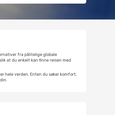
rnativer fra pålitelige globale
 slik at du enkelt kan finne reisen med
 over hele verden. Enten du søker komfort,
din.