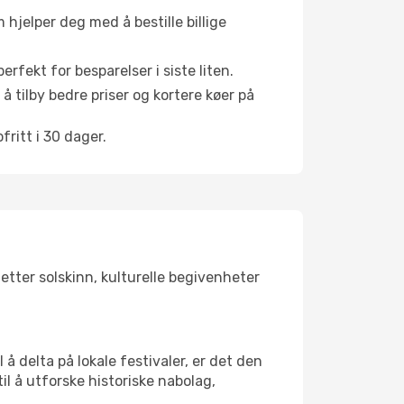
hjelper deg med å bestille billige
rfekt for besparelser i siste liten.
å tilby bedre priser og kortere køer på
ritt i 30 dager.
etter solskinn, kulturelle begivenheter
å delta på lokale festivaler, er det den
 å utforske historiske nabolag,