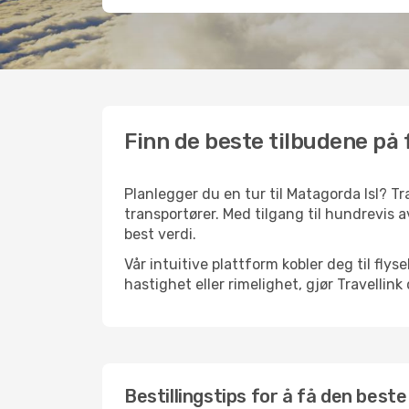
Finn de beste tilbudene på f
Planlegger du en tur til Matagorda Isl? Tr
transportører. Med tilgang til hundrevis av
best verdi.
Vår intuitive plattform kobler deg til flys
hastighet eller rimelighet, gjør Travellin
Bestillingstips for å få den beste