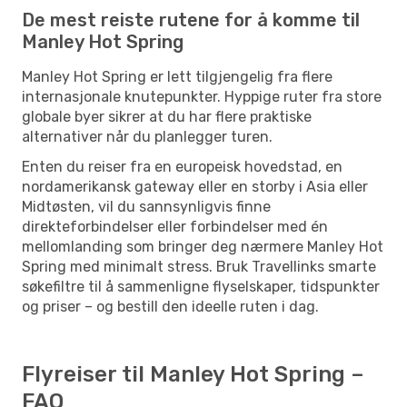
De mest reiste rutene for å komme til
Manley Hot Spring
Manley Hot Spring er lett tilgjengelig fra flere
internasjonale knutepunkter. Hyppige ruter fra store
globale byer sikrer at du har flere praktiske
alternativer når du planlegger turen.
Enten du reiser fra en europeisk hovedstad, en
nordamerikansk gateway eller en storby i Asia eller
Midtøsten, vil du sannsynligvis finne
direkteforbindelser eller forbindelser med én
mellomlanding som bringer deg nærmere Manley Hot
Spring med minimalt stress. Bruk Travellinks smarte
søkefiltre til å sammenligne flyselskaper, tidspunkter
og priser – og bestill den ideelle ruten i dag.
Flyreiser til Manley Hot Spring –
FAQ