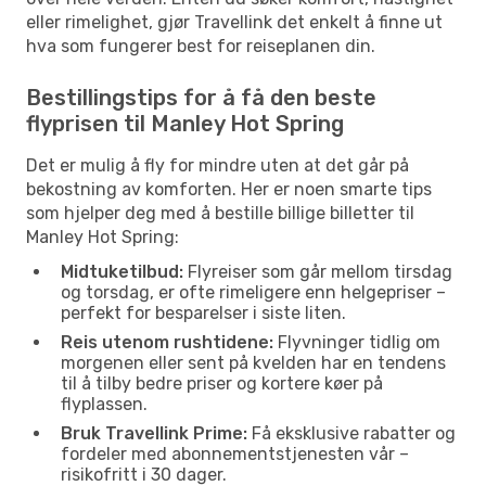
eller rimelighet, gjør Travellink det enkelt å finne ut
hva som fungerer best for reiseplanen din.
Bestillingstips for å få den beste
flyprisen til Manley Hot Spring
Det er mulig å fly for mindre uten at det går på
bekostning av komforten. Her er noen smarte tips
som hjelper deg med å bestille billige billetter til
Manley Hot Spring:
Midtuketilbud:
Flyreiser som går mellom tirsdag
og torsdag, er ofte rimeligere enn helgepriser –
perfekt for besparelser i siste liten.
Reis utenom rushtidene:
Flyvninger tidlig om
morgenen eller sent på kvelden har en tendens
til å tilby bedre priser og kortere køer på
flyplassen.
Bruk Travellink Prime:
Få eksklusive rabatter og
fordeler med abonnementstjenesten vår –
risikofritt i 30 dager.