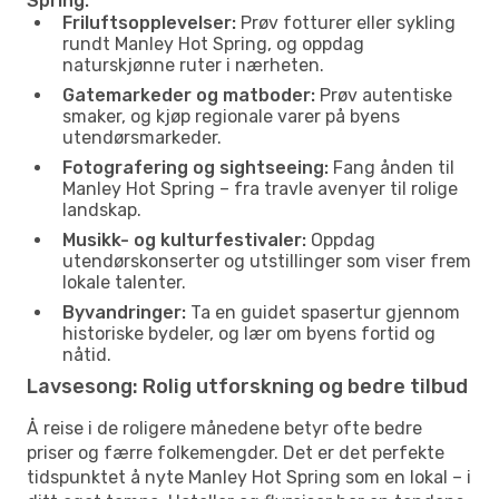
Spring:
Friluftsopplevelser:
Prøv fotturer eller sykling
rundt Manley Hot Spring, og oppdag
naturskjønne ruter i nærheten.
Gatemarkeder og matboder:
Prøv autentiske
smaker, og kjøp regionale varer på byens
utendørsmarkeder.
Fotografering og sightseeing:
Fang ånden til
Manley Hot Spring – fra travle avenyer til rolige
landskap.
Musikk- og kulturfestivaler:
Oppdag
utendørskonserter og utstillinger som viser frem
lokale talenter.
Byvandringer:
Ta en guidet spasertur gjennom
historiske bydeler, og lær om byens fortid og
nåtid.
Lavsesong: Rolig utforskning og bedre tilbud
Å reise i de roligere månedene betyr ofte bedre
priser og færre folkemengder. Det er det perfekte
tidspunktet å nyte Manley Hot Spring som en lokal – i