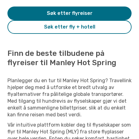
Søk etter flyreiser
Søk etter fly + hotell
Finn de beste tilbudene på
flyreiser til Manley Hot Spring
Planlegger du en tur til Manley Hot Spring? Travellink
hjelper deg med å utforske et bredt utvalg av
flyalternativer fra pålitelige globale transportører.
Med tilgang til hundrevis av flyselskaper gjør vi det
enkelt å sammenligne billettpriser, slik at du enkelt
kan finne reisen med best verdi.
Vår intuitive plattform kobler deg til flyselskaper som
flyr til Manley Hot Spring (MLY) fra store flyplasser
over hele verden. Enten du søker komfort, hastighet