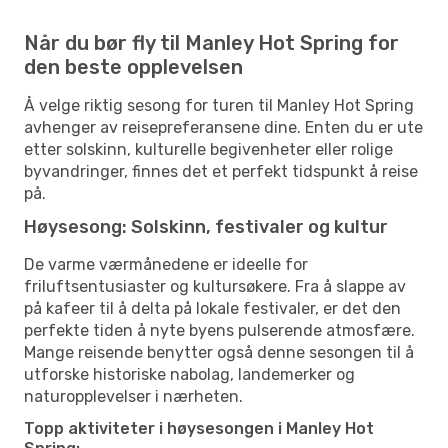
Når du bør fly til Manley Hot Spring for
den beste opplevelsen
Å velge riktig sesong for turen til Manley Hot Spring
avhenger av reisepreferansene dine. Enten du er ute
etter solskinn, kulturelle begivenheter eller rolige
byvandringer, finnes det et perfekt tidspunkt å reise
på.
Høysesong: Solskinn, festivaler og kultur
De varme værmånedene er ideelle for
friluftsentusiaster og kultursøkere. Fra å slappe av
på kafeer til å delta på lokale festivaler, er det den
perfekte tiden å nyte byens pulserende atmosfære.
Mange reisende benytter også denne sesongen til å
utforske historiske nabolag, landemerker og
naturopplevelser i nærheten.
Topp aktiviteter i høysesongen i Manley Hot