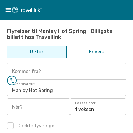
Flyreiser til Manley Hot Spring - Billigste
billett hos Travellink
Retur
Enveis
Kommer fra?
Hvor skal du?
Manley Hot Spring
Passasjerer
Når?
1 voksen
Direkteflyvninger