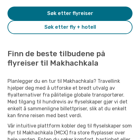
Søk etter flyreiser
Søk etter fly + hotell
Finn de beste tilbudene på
flyreiser til Makhachkala
Planlegger du en tur til Makhachkala? Travellink
hjelper deg med å utforske et bredt utvalg av
flyalternativer fra pålitelige globale transportører.
Med tilgang til hundrevis av flyselskaper gjør vi det
enkelt å sammenligne billettpriser, slik at du enkelt
kan finne reisen med best verdi.
Vår intuitive plattform kobler deg til flyselskaper som
flyr til Makhachkala (MCX) fra store flyplasser over
hele verden. Enten du søker komfort, hastighet eller