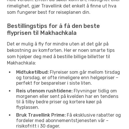
rimelighet, gjør Travellink det enkelt å finne ut hva
som fungerer best for reiseplanen din.
Bestillingstips for å få den beste
flyprisen til Makhachkala
Det er mulig å fly for mindre uten at det går på
bekostning av komforten. Her er noen smarte tips
som hjelper deg med å bestille billige billetter til
Makhachkala:
Midtuketilbud:
Flyreiser som går mellom tirsdag
og torsdag, er ofte rimeligere enn helgepriser –
perfekt for besparelser i siste liten.
Reis utenom rushtidene:
Flyvninger tidlig om
morgenen eller sent på kvelden har en tendens
til å tilby bedre priser og kortere køer på
flyplassen.
Bruk Travellink Prime:
Få eksklusive rabatter og
fordeler med abonnementstjenesten vår –
risikofritt i 30 dager.