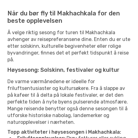
Når du bør fly til Makhachkala for den
beste opplevelsen
Å velge riktig sesong for turen til Makhachkala
avhenger av reisepreferansene dine. Enten du er ute
etter solskinn, kulturelle begivenheter eller rolige
byvandringer, finnes det et perfekt tidspunkt å reise
på.
Høysesong: Solskinn, festivaler og kultur
De varme værmånedene er ideelle for
friluftsentusiaster og kultursøkere. Fra å slappe av
på kafeer til å delta på lokale festivaler, er det den
perfekte tiden å nyte byens pulserende atmosfære.
Mange reisende benytter også denne sesongen til å
utforske historiske nabolag, landemerker og
naturopplevelser i nærheten.
Topp aktiviteter i høysesongen i Makhachkala: