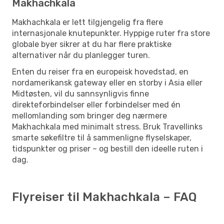
Makhachkala
Makhachkala er lett tilgjengelig fra flere
internasjonale knutepunkter. Hyppige ruter fra store
globale byer sikrer at du har flere praktiske
alternativer når du planlegger turen.
Enten du reiser fra en europeisk hovedstad, en
nordamerikansk gateway eller en storby i Asia eller
Midtøsten, vil du sannsynligvis finne
direkteforbindelser eller forbindelser med én
mellomlanding som bringer deg nærmere
Makhachkala med minimalt stress. Bruk Travellinks
smarte søkefiltre til å sammenligne flyselskaper,
tidspunkter og priser – og bestill den ideelle ruten i
dag.
Flyreiser til Makhachkala – FAQ