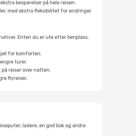
 ekstra besparelser på hele reisen.
er, med ekstra fleksibilitet for endringer
rnativer. Enten du er ute etter benplass,
jell for komforten.
engre turer.
 på reiser over natten.
re flyreiser.
reiseputer, ladere, en god bok og andre