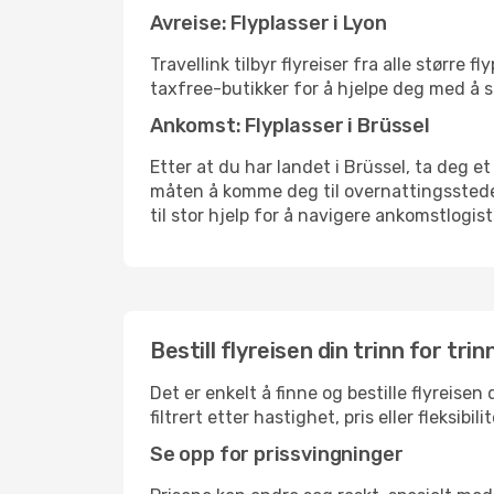
Avreise: Flyplasser i Lyon
Travellink tilbyr flyreiser fra alle større
taxfree-butikker for å hjelpe deg med å st
Ankomst: Flyplasser i Brüssel
Etter at du har landet i Brüssel, ta deg et
måten å komme deg til overnattingsstedet 
til stor hjelp for å navigere ankomstlogist
Bestill flyreisen din trinn for trin
Det er enkelt å finne og bestille flyreisen
filtrert etter hastighet, pris eller fleks
Se opp for prissvingninger