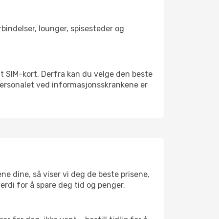
orbindelser, lounger, spisesteder og
kalt SIM-kort. Derfra kan du velge den beste
sspersonalet ved informasjonsskrankene er
ene dine, så viser vi deg de beste prisene,
verdi for å spare deg tid og penger.