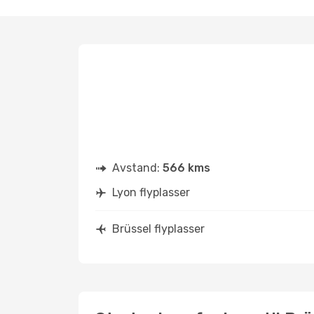
Avstand:
566 kms
Lyon flyplasser
Brüssel flyplasser