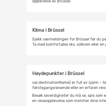
opplevelse av Brüssel.
Klima i Brüssel
Sjekk værmeldingen for Brüssel før du pakk
Ta med komfortable sko, solkrem eller en 
Høydepunkter i Brüssel
var.destinationName} er full av sjarm – t
førstegangsreisende eller en erfaren reis
Besøk severdigheter du må se, spis som en 
en reiseopplevelse som matcher dine inte