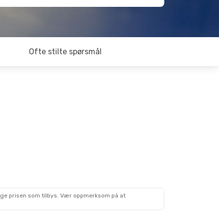
Ofte stilte spørsmål
lige prisen som tilbys. Vær oppmerksom på at