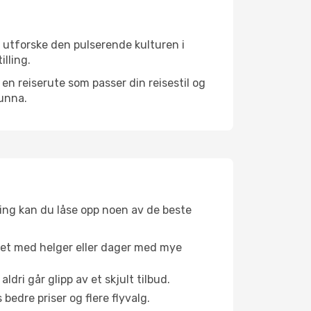
å utforske den pulserende kulturen i
illing.
n reiserute som passer din reisestil og
 unna.
ing kan du låse opp noen av de beste
net med helger eller dager med mye
aldri går glipp av et skjult tilbud.
bedre priser og flere flyvalg.