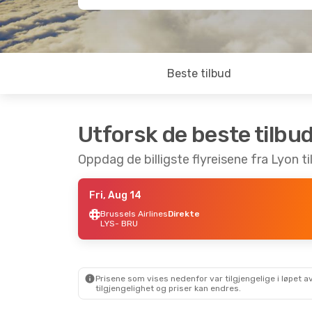
Beste tilbud
Utforsk de beste tilbu
Oppdag de billigste flyreisene fra Lyon ti
Fri, Aug 14
Brussels Airlines
Direkte
LYS
- BRU
Prisene som vises nedenfor var tilgjengelige i løpet
tilgjengelighet og priser kan endres.