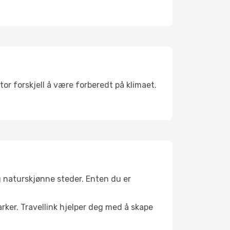
tor forskjell å være forberedt på klimaet.
g naturskjønne steder. Enten du er
arker. Travellink hjelper deg med å skape