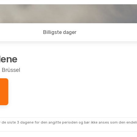
Billigste dager
dene
l Brüssel
 av de siste 3 dagene for den angitte perioden og bør ikke anses som den ende