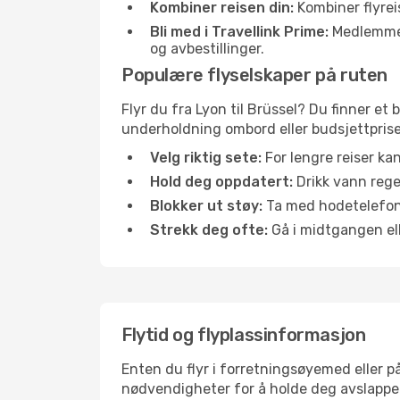
Kombiner reisen din:
Kombiner flyreis
Bli med i Travellink Prime:
Medlemmer l
og avbestillinger.
Populære flyselskaper på ruten
Flyr du fra Lyon til Brüssel? Du finner et 
underholdning ombord eller budsjettpriser
Velg riktig sete:
For lengre reiser ka
Hold deg oppdatert:
Drikk vann regel
Blokker ut støy:
Ta med hodetelefoner
Strekk deg ofte:
Gå i midtgangen elle
Flytid og flyplassinformasjon
Enten du flyr i forretningsøyemed eller på
nødvendigheter for å holde deg avslappe