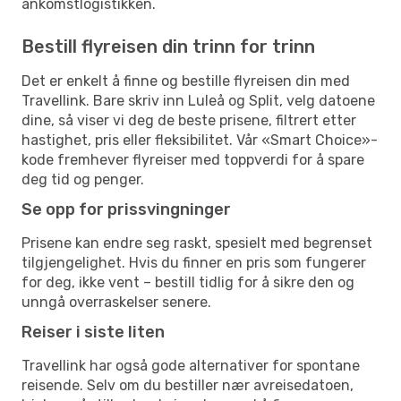
ankomstlogistikken.
Bestill flyreisen din trinn for trinn
Det er enkelt å finne og bestille flyreisen din med
Travellink. Bare skriv inn Luleå og Split, velg datoene
dine, så viser vi deg de beste prisene, filtrert etter
hastighet, pris eller fleksibilitet. Vår «Smart Choice»-
kode fremhever flyreiser med toppverdi for å spare
deg tid og penger.
Se opp for prissvingninger
Prisene kan endre seg raskt, spesielt med begrenset
tilgjengelighet. Hvis du finner en pris som fungerer
for deg, ikke vent – bestill tidlig for å sikre den og
unngå overraskelser senere.
Reiser i siste liten
Travellink har også gode alternativer for spontane
reisende. Selv om du bestiller nær avreisedatoen,