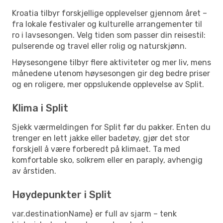
Kroatia tilbyr forskjellige opplevelser gjennom året –
fra lokale festivaler og kulturelle arrangementer til
ro i lavsesongen. Velg tiden som passer din reisestil:
pulserende og travel eller rolig og naturskjønn.
Høysesongene tilbyr flere aktiviteter og mer liv, mens
månedene utenom høysesongen gir deg bedre priser
og en roligere, mer oppslukende opplevelse av Split.
Klima i Split
Sjekk værmeldingen for Split før du pakker. Enten du
trenger en lett jakke eller badetøy, gjør det stor
forskjell å være forberedt på klimaet. Ta med
komfortable sko, solkrem eller en paraply, avhengig
av årstiden.
Høydepunkter i Split
var.destinationName} er full av sjarm – tenk