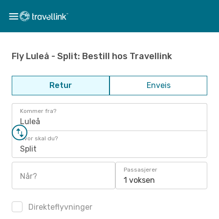
Fly Luleå - Split: Bestill hos Travellink
Retur
Enveis
Kommer fra?
Luleå
Hvor skal du?
Split
Passasjerer
Når?
1 voksen
Direkteflyvninger