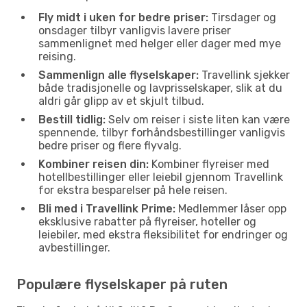
Fly midt i uken for bedre priser:
Tirsdager og
onsdager tilbyr vanligvis lavere priser
sammenlignet med helger eller dager med mye
reising.
Sammenlign alle flyselskaper:
Travellink sjekker
både tradisjonelle og lavprisselskaper, slik at du
aldri går glipp av et skjult tilbud.
Bestill tidlig:
Selv om reiser i siste liten kan være
spennende, tilbyr forhåndsbestillinger vanligvis
bedre priser og flere flyvalg.
Kombiner reisen din:
Kombiner flyreiser med
hotellbestillinger eller leiebil gjennom Travellink
for ekstra besparelser på hele reisen.
Bli med i Travellink Prime:
Medlemmer låser opp
eksklusive rabatter på flyreiser, hoteller og
leiebiler, med ekstra fleksibilitet for endringer og
avbestillinger.
Populære flyselskaper på ruten