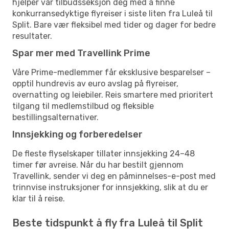
hjelper vår tilbudsseksjon deg med å finne
konkurransedyktige flyreiser i siste liten fra Luleå til
Split. Bare vær fleksibel med tider og dager for bedre
resultater.
Spar mer med Travellink Prime
Våre Prime-medlemmer får eksklusive besparelser –
opptil hundrevis av euro avslag på flyreiser,
overnatting og leiebiler. Reis smartere med prioritert
tilgang til medlemstilbud og fleksible
bestillingsalternativer.
Innsjekking og forberedelser
De fleste flyselskaper tillater innsjekking 24–48
timer før avreise. Når du har bestilt gjennom
Travellink, sender vi deg en påminnelses-e-post med
trinnvise instruksjoner for innsjekking, slik at du er
klar til å reise.
Beste tidspunkt å fly fra Luleå til Split