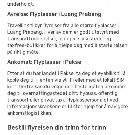
underholdt.
Avreise: Flyplasser i Luang Prabang
Travellink tilbyr flyreiser fra alle større flyplasser i
Luang Prabang. Hver av dem er godt utstyrt med
transportforbindelser, lounger, spisesteder og
taxfree-butikker for å hjelpe deg med å starte reisen
på riktig måte.
Ankomst: Flyplasser i Pakse
Etter at du har landet i Pakse, ta deg et øyeblikk til å
koble deg til – enten via Wi-Fi eller med et lokalt SIM-
kort. Derfra kan du velge den beste måten å komme
deg til overnattingsstedet ditt: flybuss, offentlig
transport eller privat taxi. Flyplasspersonalet ved
informasjonsskrankene er til stor hjelp for å navigere
ankomstlogistikken.
Bestill flyreisen din trinn for trinn