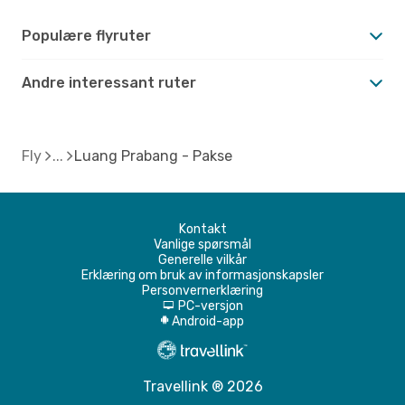
Populære flyruter
Andre interessant ruter
Fly
Luang Prabang - Pakse
Kontakt
Vanlige spørsmål
Generelle vilkår
Erklæring om bruk av informasjonskapsler
Personvernerklæring
PC-versjon
d
Android-app
A
Travellink ® 2026