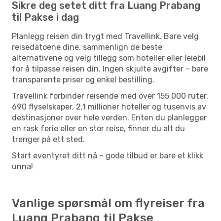
Sikre deg setet ditt fra Luang Prabang
til Pakse i dag
Planlegg reisen din trygt med Travellink. Bare velg
reisedatoene dine, sammenlign de beste
alternativene og velg tillegg som hoteller eller leiebil
for å tilpasse reisen din. Ingen skjulte avgifter – bare
transparente priser og enkel bestilling.
Travellink forbinder reisende med over 155 000 ruter,
690 flyselskaper, 2,1 millioner hoteller og tusenvis av
destinasjoner over hele verden. Enten du planlegger
en rask ferie eller en stor reise, finner du alt du
trenger på ett sted.
Start eventyret ditt nå – gode tilbud er bare et klikk
unna!
Vanlige spørsmål om flyreiser fra
Luang Prabang til Pakse