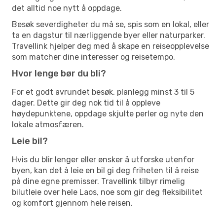
det alltid noe nytt å oppdage.
Besøk severdigheter du må se, spis som en lokal, eller
ta en dagstur til nærliggende byer eller naturparker.
Travellink hjelper deg med å skape en reiseopplevelse
som matcher dine interesser og reisetempo.
Hvor lenge bør du bli?
For et godt avrundet besøk, planlegg minst 3 til 5
dager. Dette gir deg nok tid til å oppleve
høydepunktene, oppdage skjulte perler og nyte den
lokale atmosfæren.
Leie bil?
Hvis du blir lenger eller ønsker å utforske utenfor
byen, kan det å leie en bil gi deg friheten til å reise
på dine egne premisser. Travellink tilbyr rimelig
bilutleie over hele Laos, noe som gir deg fleksibilitet
og komfort gjennom hele reisen.