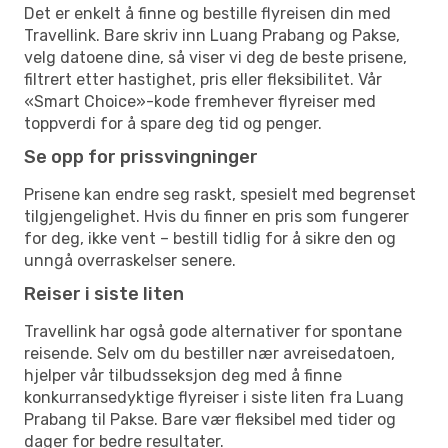
Det er enkelt å finne og bestille flyreisen din med
Travellink. Bare skriv inn Luang Prabang og Pakse,
velg datoene dine, så viser vi deg de beste prisene,
filtrert etter hastighet, pris eller fleksibilitet. Vår
«Smart Choice»-kode fremhever flyreiser med
toppverdi for å spare deg tid og penger.
Se opp for prissvingninger
Prisene kan endre seg raskt, spesielt med begrenset
tilgjengelighet. Hvis du finner en pris som fungerer
for deg, ikke vent – bestill tidlig for å sikre den og
unngå overraskelser senere.
Reiser i siste liten
Travellink har også gode alternativer for spontane
reisende. Selv om du bestiller nær avreisedatoen,
hjelper vår tilbudsseksjon deg med å finne
konkurransedyktige flyreiser i siste liten fra Luang
Prabang til Pakse. Bare vær fleksibel med tider og
dager for bedre resultater.