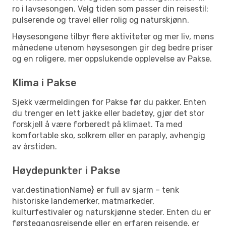
ro i lavsesongen. Velg tiden som passer din reisestil:
pulserende og travel eller rolig og naturskjønn.
Høysesongene tilbyr flere aktiviteter og mer liv, mens
månedene utenom høysesongen gir deg bedre priser
og en roligere, mer oppslukende opplevelse av Pakse.
Klima i Pakse
Sjekk værmeldingen for Pakse før du pakker. Enten
du trenger en lett jakke eller badetøy, gjør det stor
forskjell å være forberedt på klimaet. Ta med
komfortable sko, solkrem eller en paraply, avhengig
av årstiden.
Høydepunkter i Pakse
var.destinationName} er full av sjarm – tenk
historiske landemerker, matmarkeder,
kulturfestivaler og naturskjønne steder. Enten du er
førstegangsreisende eller en erfaren reisende, er