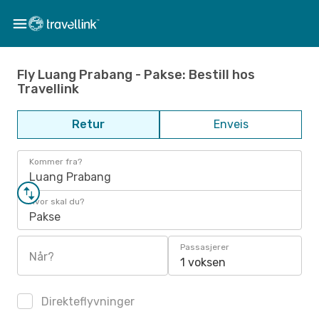
Fly Luang Prabang - Pakse: Bestill hos
Travellink
Retur
Enveis
Kommer fra?
Luang Prabang
Hvor skal du?
Pakse
Passasjerer
Når?
1 voksen
Direkteflyvninger