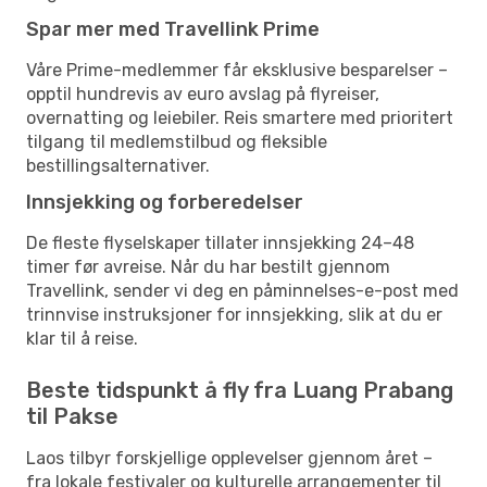
Spar mer med Travellink Prime
Våre Prime-medlemmer får eksklusive besparelser –
opptil hundrevis av euro avslag på flyreiser,
overnatting og leiebiler. Reis smartere med prioritert
tilgang til medlemstilbud og fleksible
bestillingsalternativer.
Innsjekking og forberedelser
De fleste flyselskaper tillater innsjekking 24–48
timer før avreise. Når du har bestilt gjennom
Travellink, sender vi deg en påminnelses-e-post med
trinnvise instruksjoner for innsjekking, slik at du er
klar til å reise.
Beste tidspunkt å fly fra Luang Prabang
til Pakse
Laos tilbyr forskjellige opplevelser gjennom året –
fra lokale festivaler og kulturelle arrangementer til