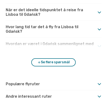
Når er det ideelle tidspunktet å reise fra
Lisboa til Gdańsk?
Hvor lang tid tar det å fly fra Lisboa til
Gdańsk?
Hvordan er været i Gdańsk sammenlignet med
Lisboa?
Se flere spørsmål
Populære flyruter
Andre interessant ruter