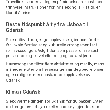
Travellink, sender vi deg en påminnelses-e-post med
trinnvise instruksjoner for innsjekking, slik at du er
klar til å reise.
Beste tidspunkt å fly fra Lisboa til
Gdańsk
Polen tilbyr forskjellige opplevelser gjennom året –
fra lokale festivaler og kulturelle arrangementer til
ro i lavsesongen. Velg tiden som passer din reisestil:
pulserende og travel eller rolig og naturskjønn.
Høysesongene tilbyr flere aktiviteter og mer liv, mens
månedene utenom høysesongen gir deg bedre priser
og en roligere, mer oppslukende opplevelse av
Gdańsk.
Klima i Gdańsk
Sjekk værmeldingen for Gdańsk før du pakker. Enten
du trenger en lett jakke eller badetøy, gjør det stor