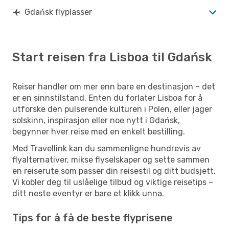
Gdańsk flyplasser
Start reisen fra Lisboa til Gdańsk
Reiser handler om mer enn bare en destinasjon – det
er en sinnstilstand. Enten du forlater Lisboa for å
utforske den pulserende kulturen i Polen, eller jager
solskinn, inspirasjon eller noe nytt i Gdańsk,
begynner hver reise med en enkelt bestilling.
Med Travellink kan du sammenligne hundrevis av
flyalternativer, mikse flyselskaper og sette sammen
en reiserute som passer din reisestil og ditt budsjett.
Vi kobler deg til uslåelige tilbud og viktige reisetips –
ditt neste eventyr er bare et klikk unna.
Tips for å få de beste flyprisene