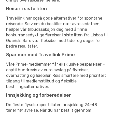
unngå overraskelser senere.
Reiser i siste liten
Travellink har også gode alternativer for spontane
reisende. Selv om du bestiller nær avreisedatoen,
hjelper vår tilbudsseksjon deg med å finne
konkurransedyktige flyreiser i siste liten fra Lisboa til
Gdańsk. Bare vær fleksibel med tider og dager for
bedre resultater.
Spar mer med Travellink Prime
Våre Prime-medlemmer får eksklusive besparelser –
opptil hundrevis av euro avslag på flyreiser,
overnatting og leiebiler. Reis smartere med prioritert
tilgang til medlemstilbud og fleksible
bestillingsalternativer.
Innsjekking og forberedelser
De fleste flyselskaper tillater innsjekking 24–48
timer før avreise. Når du har bestilt gjennom