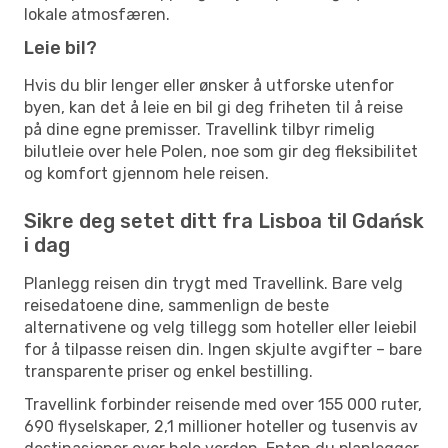
lokale atmosfæren.
Leie bil?
Hvis du blir lenger eller ønsker å utforske utenfor
byen, kan det å leie en bil gi deg friheten til å reise
på dine egne premisser. Travellink tilbyr rimelig
bilutleie over hele Polen, noe som gir deg fleksibilitet
og komfort gjennom hele reisen.
Sikre deg setet ditt fra Lisboa til Gdańsk
i dag
Planlegg reisen din trygt med Travellink. Bare velg
reisedatoene dine, sammenlign de beste
alternativene og velg tillegg som hoteller eller leiebil
for å tilpasse reisen din. Ingen skjulte avgifter – bare
transparente priser og enkel bestilling.
Travellink forbinder reisende med over 155 000 ruter,
690 flyselskaper, 2,1 millioner hoteller og tusenvis av