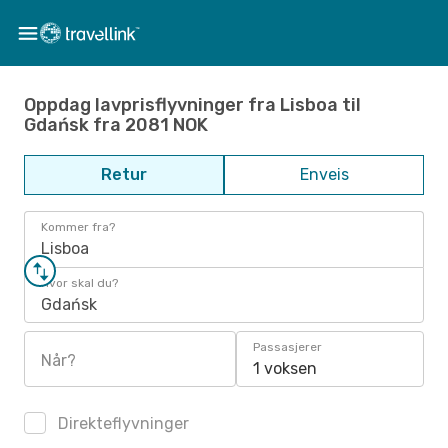
Oppdag lavprisflyvninger fra Lisboa til
Gdańsk fra 2081 NOK
Retur
Enveis
Kommer fra?
Lisboa
Hvor skal du?
Gdańsk
Passasjerer
Når?
1 voksen
Direkteflyvninger