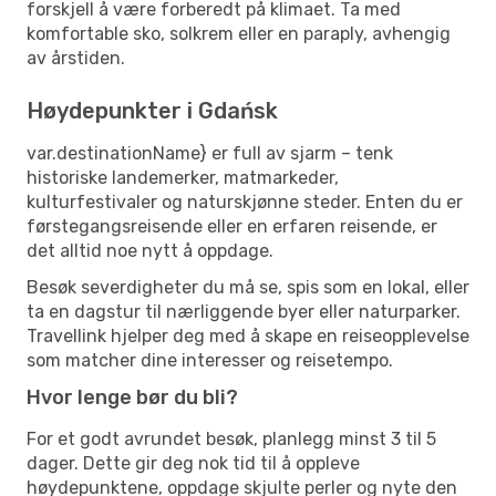
forskjell å være forberedt på klimaet. Ta med
komfortable sko, solkrem eller en paraply, avhengig
av årstiden.
Høydepunkter i Gdańsk
var.destinationName} er full av sjarm – tenk
historiske landemerker, matmarkeder,
kulturfestivaler og naturskjønne steder. Enten du er
førstegangsreisende eller en erfaren reisende, er
det alltid noe nytt å oppdage.
Besøk severdigheter du må se, spis som en lokal, eller
ta en dagstur til nærliggende byer eller naturparker.
Travellink hjelper deg med å skape en reiseopplevelse
som matcher dine interesser og reisetempo.
Hvor lenge bør du bli?
For et godt avrundet besøk, planlegg minst 3 til 5
dager. Dette gir deg nok tid til å oppleve
høydepunktene, oppdage skjulte perler og nyte den