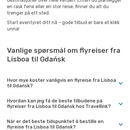
destinasjoner over hele verden. Enten du planlegger
en rask ferie eller en stor reise, finner du alt du
trenger på ett sted.
Start eventyret ditt nå – gode tilbud er bare et klikk
unna!
Vanlige spørsmål om flyreiser fra
Lisboa til Gdańsk
Hvor mye koster vanligvis en flyreise fra Lisboa
til Gdańsk?
Hvordan kan jeg få de beste tilbudene på
flyreiser fra Lisboa til Gdańsk hos Travellink?
Når er det beste tidspunktet å bestille en
flyreise fra Lisboa til Gdańsk?