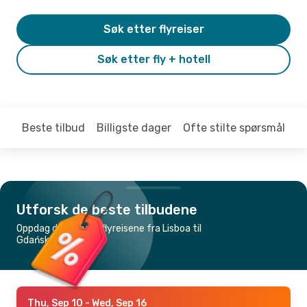
Søk etter flyreiser
Søk etter fly + hotell
Beste tilbud
Billigste dager
Ofte stilte spørsmål
Utforsk de beste tilbudene
Oppdag de billigste flyreisene fra Lisboa til
Gdańsk
Thu, Sep 10
- Wed, Sep 16