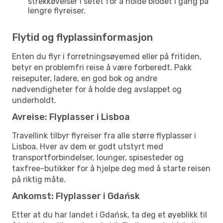
strekkøvelser i setet for å holde blodet i gang på
lengre flyreiser.
Flytid og flyplassinformasjon
Enten du flyr i forretningsøyemed eller på fritiden,
betyr en problemfri reise å være forberedt. Pakk
reiseputer, ladere, en god bok og andre
nødvendigheter for å holde deg avslappet og
underholdt.
Avreise: Flyplasser i Lisboa
Travellink tilbyr flyreiser fra alle større flyplasser i
Lisboa. Hver av dem er godt utstyrt med
transportforbindelser, lounger, spisesteder og
taxfree-butikker for å hjelpe deg med å starte reisen
på riktig måte.
Ankomst: Flyplasser i Gdańsk
Etter at du har landet i Gdańsk, ta deg et øyeblikk til