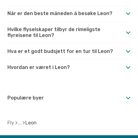
Når er den beste måneden å besøke Leon?
Hvilke flyselskaper tilbyr de rimeligste
flyreisene til Leon?
Hva er et godt budsjett for en tur til Leon?
Hvordan er været i Leon?
Populære byer
Fly
Leon