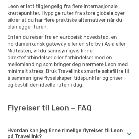
Leon er lett tilgjengelig fra flere internasjonale
knutepunkter. Hyppige ruter fra store globale byer
sikrer at du har flere praktiske alternativer når du
planlegger turen.
Enten du reiser fra en europeisk hovedstad, en
nordamerikansk gateway eller en storby i Asia eller
Midtøsten, vil du sannsynligvis finne
direkteforbindelser eller forbindelser med én
mellomlanding som bringer deg nærmere Leon med
minimalt stress. Bruk Travellinks smarte søkefiltre til
å sammenligne flyselskaper, tidspunkter og priser –
og bestill den ideelle ruten i dag.
Flyreiser til Leon – FAQ
Hvordan kan jeg finne rimelige flyreiser til Leon
på Travellink?