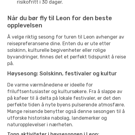
risikofritt i 30 dager.
Når du bør fly til Leon for den beste
opplevelsen
Å velge riktig sesong for turen til Leon avhenger av
reisepreferansene dine. Enten du er ute etter
solskinn, kulturelle begivenheter eller rolige
byvandringer, finnes det et perfekt tidspunkt å reise
på.
Høysesong: Solskinn, festivaler og kultur
De varme værmånedene er ideelle for
friluftsentusiaster og kultursøkere. Fra å slappe av
på kafeer til å delta på lokale festivaler, er det den
perfekte tiden å nyte byens pulserende atmosfære.
Mange reisende benytter også denne sesongen til å
utforske historiske nabolag, landemerker og
naturopplevelser i nærheten.
Topp aktiviteter i høysesongen i Leon: