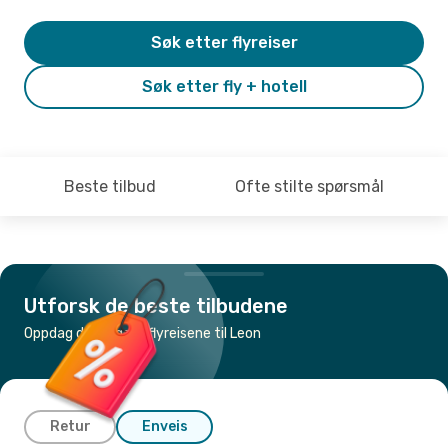
Søk etter flyreiser
Søk etter fly + hotell
Beste tilbud
Ofte stilte spørsmål
Utforsk de beste tilbudene
Oppdag de billigste flyreisene til Leon
Retur
Enveis