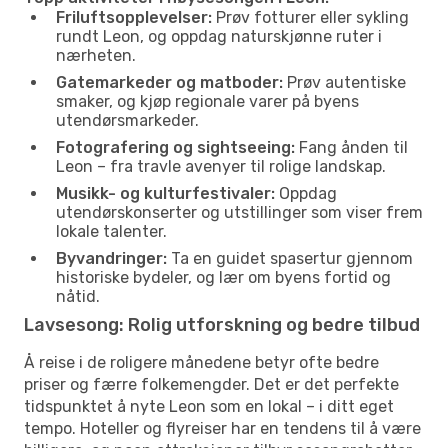
Friluftsopplevelser:
Prøv fotturer eller sykling
rundt Leon, og oppdag naturskjønne ruter i
nærheten.
Gatemarkeder og matboder:
Prøv autentiske
smaker, og kjøp regionale varer på byens
utendørsmarkeder.
Fotografering og sightseeing:
Fang ånden til
Leon – fra travle avenyer til rolige landskap.
Musikk- og kulturfestivaler:
Oppdag
utendørskonserter og utstillinger som viser frem
lokale talenter.
Byvandringer:
Ta en guidet spasertur gjennom
historiske bydeler, og lær om byens fortid og
nåtid.
Lavsesong: Rolig utforskning og bedre tilbud
Å reise i de roligere månedene betyr ofte bedre
priser og færre folkemengder. Det er det perfekte
tidspunktet å nyte Leon som en lokal – i ditt eget
tempo. Hoteller og flyreiser har en tendens til å være