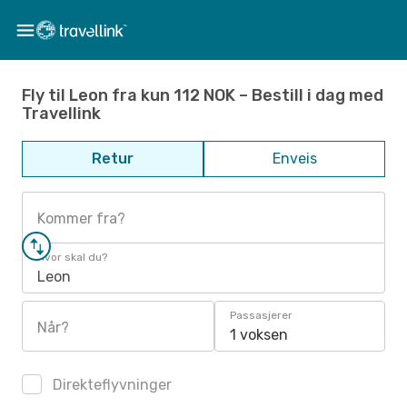
Fly til Leon fra kun 112 NOK – Bestill i dag med
Travellink
Retur
Enveis
Kommer fra?
Hvor skal du?
Leon
Passasjerer
Når?
1 voksen
Direkteflyvninger