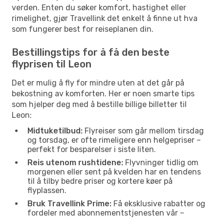
verden. Enten du søker komfort, hastighet eller
rimelighet, gjør Travellink det enkelt å finne ut hva
som fungerer best for reiseplanen din.
Bestillingstips for å få den beste
flyprisen til Leon
Det er mulig å fly for mindre uten at det går på
bekostning av komforten. Her er noen smarte tips
som hjelper deg med å bestille billige billetter til
Leon:
Midtuketilbud:
Flyreiser som går mellom tirsdag
og torsdag, er ofte rimeligere enn helgepriser –
perfekt for besparelser i siste liten.
Reis utenom rushtidene:
Flyvninger tidlig om
morgenen eller sent på kvelden har en tendens
til å tilby bedre priser og kortere køer på
flyplassen.
Bruk Travellink Prime:
Få eksklusive rabatter og
fordeler med abonnementstjenesten vår –