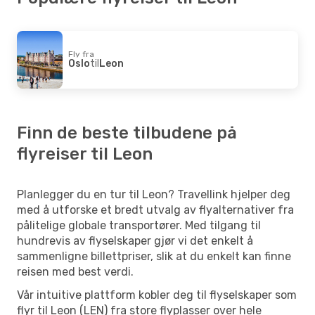
Fly fra
Oslo
til
Leon
Finn de beste tilbudene på
flyreiser til Leon
Planlegger du en tur til Leon? Travellink hjelper deg
med å utforske et bredt utvalg av flyalternativer fra
pålitelige globale transportører. Med tilgang til
hundrevis av flyselskaper gjør vi det enkelt å
sammenligne billettpriser, slik at du enkelt kan finne
reisen med best verdi.
Vår intuitive plattform kobler deg til flyselskaper som
flyr til Leon (LEN) fra store flyplasser over hele