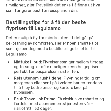
rimelighet, gjør Travellink det enkelt å finne ut hva
som fungerer best for reiseplanen din.
Bestillingstips for å få den beste
flyprisen til Leguizamo
Det er mulig å fly for mindre uten at det går på
bekostning av komforten. Her er noen smarte tips
som hjelper deg med å bestille billige billetter til
Leguizamo:
Midtuketilbud:
Flyreiser som går mellom tirsdag
og torsdag, er ofte rimeligere enn helgepriser –
perfekt for besparelser i siste liten.
Reis utenom rushtidene:
Flyvninger tidlig om
morgenen eller sent på kvelden har en tendens
til å tilby bedre priser og kortere køer på
flyplassen.
Bruk Travellink Prime:
Få eksklusive rabatter og
fordeler med abonnementstjenesten vår –
risikofritt i 30 dager.