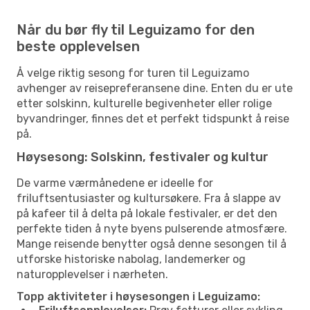
Når du bør fly til Leguizamo for den
beste opplevelsen
Å velge riktig sesong for turen til Leguizamo
avhenger av reisepreferansene dine. Enten du er ute
etter solskinn, kulturelle begivenheter eller rolige
byvandringer, finnes det et perfekt tidspunkt å reise
på.
Høysesong: Solskinn, festivaler og kultur
De varme værmånedene er ideelle for
friluftsentusiaster og kultursøkere. Fra å slappe av
på kafeer til å delta på lokale festivaler, er det den
perfekte tiden å nyte byens pulserende atmosfære.
Mange reisende benytter også denne sesongen til å
utforske historiske nabolag, landemerker og
naturopplevelser i nærheten.
Topp aktiviteter i høysesongen i Leguizamo: