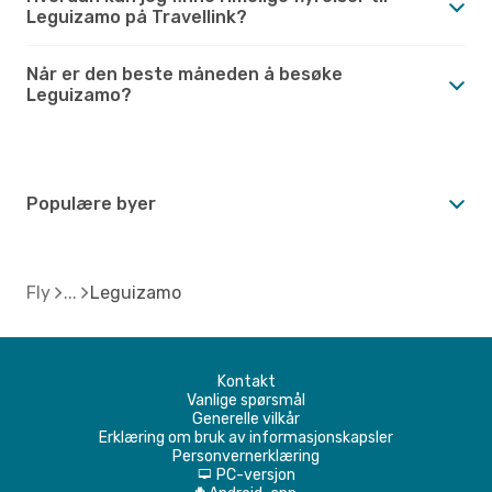
Leguizamo på Travellink?
Når er den beste måneden å besøke
Leguizamo?
Populære byer
Fly
Leguizamo
Kontakt
Vanlige spørsmål
Generelle vilkår
Erklæring om bruk av informasjonskapsler
Personvernerklæring
PC-versjon
d