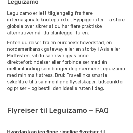
Leguizamo
Leguizamo er lett tilgjengelig fra flere
internasjonale knutepunkter. Hyppige ruter fra store
globale byer sikrer at du har flere praktiske
alternativer når du planlegger turen.
Enten du reiser fra en europeisk hovedstad, en
nordamerikansk gateway eller en storby i Asia eller
Midtøsten, vil du sannsynligvis finne
direkteforbindelser eller forbindelser med én
mellomlanding som bringer deg nærmere Leguizamo
med minimalt stress. Bruk Travellinks smarte
søkefiltre til å sammenligne flyselskaper, tidspunkter
og priser – og bestill den ideelle ruten i dag.
Flyreiser til Leguizamo – FAQ
Hvordan kan jeg finne rimelige flyreiser til