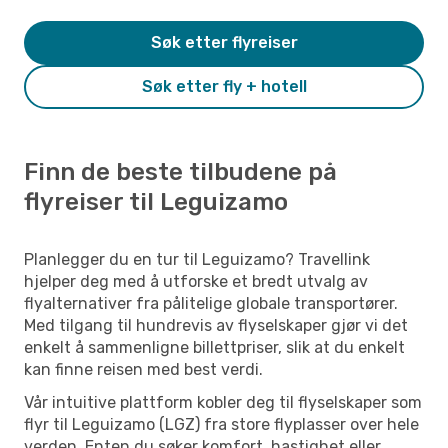
Søk etter flyreiser
Søk etter fly + hotell
Finn de beste tilbudene på
flyreiser til Leguizamo
Planlegger du en tur til Leguizamo? Travellink
hjelper deg med å utforske et bredt utvalg av
flyalternativer fra pålitelige globale transportører.
Med tilgang til hundrevis av flyselskaper gjør vi det
enkelt å sammenligne billettpriser, slik at du enkelt
kan finne reisen med best verdi.
Vår intuitive plattform kobler deg til flyselskaper som
flyr til Leguizamo (LGZ) fra store flyplasser over hele
verden. Enten du søker komfort, hastighet eller