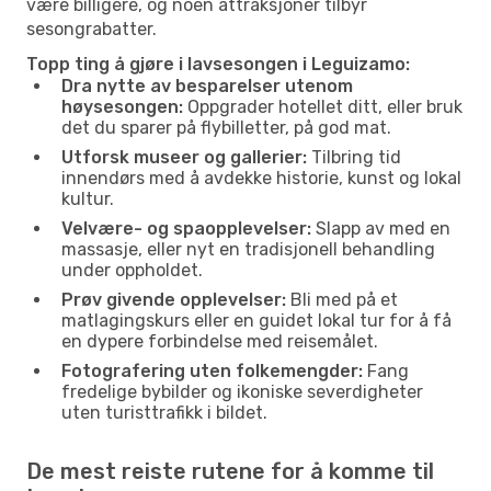
være billigere, og noen attraksjoner tilbyr
sesongrabatter.
Topp ting å gjøre i lavsesongen i Leguizamo:
Dra nytte av besparelser utenom
høysesongen:
Oppgrader hotellet ditt, eller bruk
det du sparer på flybilletter, på god mat.
Utforsk museer og gallerier:
Tilbring tid
innendørs med å avdekke historie, kunst og lokal
kultur.
Velvære- og spaopplevelser:
Slapp av med en
massasje, eller nyt en tradisjonell behandling
under oppholdet.
Prøv givende opplevelser:
Bli med på et
matlagingskurs eller en guidet lokal tur for å få
en dypere forbindelse med reisemålet.
Fotografering uten folkemengder:
Fang
fredelige bybilder og ikoniske severdigheter
uten turisttrafikk i bildet.
De mest reiste rutene for å komme til