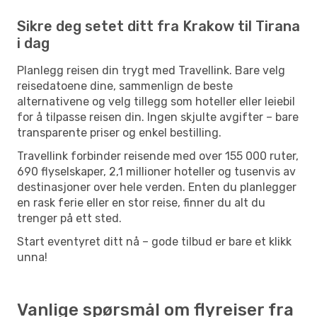
Sikre deg setet ditt fra Krakow til Tirana
i dag
Planlegg reisen din trygt med Travellink. Bare velg
reisedatoene dine, sammenlign de beste
alternativene og velg tillegg som hoteller eller leiebil
for å tilpasse reisen din. Ingen skjulte avgifter – bare
transparente priser og enkel bestilling.
Travellink forbinder reisende med over 155 000 ruter,
690 flyselskaper, 2,1 millioner hoteller og tusenvis av
destinasjoner over hele verden. Enten du planlegger
en rask ferie eller en stor reise, finner du alt du
trenger på ett sted.
Start eventyret ditt nå – gode tilbud er bare et klikk
unna!
Vanlige spørsmål om flyreiser fra