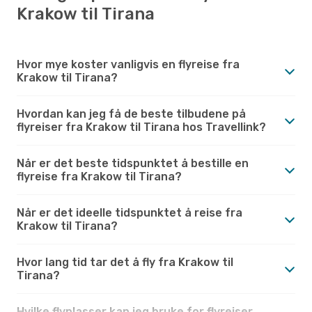
Krakow til Tirana
Hvor mye koster vanligvis en flyreise fra
Krakow til Tirana?
Hvordan kan jeg få de beste tilbudene på
flyreiser fra Krakow til Tirana hos Travellink?
Når er det beste tidspunktet å bestille en
flyreise fra Krakow til Tirana?
Når er det ideelle tidspunktet å reise fra
Krakow til Tirana?
Hvor lang tid tar det å fly fra Krakow til
Tirana?
Hvilke flyplasser kan jeg bruke for flyreiser