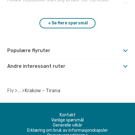
mellom Krakow og Tirana?
Se flere spørsmål
Populære flyruter
Andre interessant ruter
Fly
Krakow - Tirana
Kontakt
Vanlige spørsmål
Generelle vilkår
Erklæring om bruk av informasjonskapsler