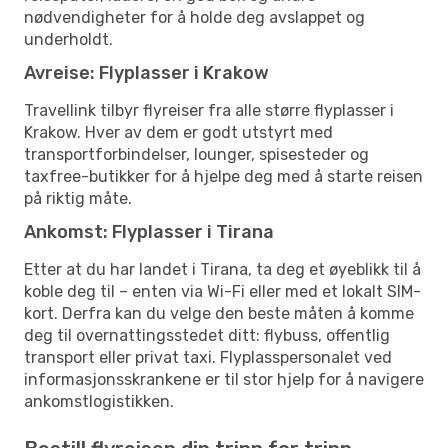
nødvendigheter for å holde deg avslappet og
underholdt.
Avreise: Flyplasser i Krakow
Travellink tilbyr flyreiser fra alle større flyplasser i
Krakow. Hver av dem er godt utstyrt med
transportforbindelser, lounger, spisesteder og
taxfree-butikker for å hjelpe deg med å starte reisen
på riktig måte.
Ankomst: Flyplasser i Tirana
Etter at du har landet i Tirana, ta deg et øyeblikk til å
koble deg til – enten via Wi-Fi eller med et lokalt SIM-
kort. Derfra kan du velge den beste måten å komme
deg til overnattingsstedet ditt: flybuss, offentlig
transport eller privat taxi. Flyplasspersonalet ved
informasjonsskrankene er til stor hjelp for å navigere
ankomstlogistikken.