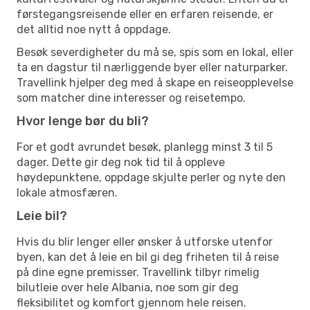
førstegangsreisende eller en erfaren reisende, er
det alltid noe nytt å oppdage.
Besøk severdigheter du må se, spis som en lokal, eller
ta en dagstur til nærliggende byer eller naturparker.
Travellink hjelper deg med å skape en reiseopplevelse
som matcher dine interesser og reisetempo.
Hvor lenge bør du bli?
For et godt avrundet besøk, planlegg minst 3 til 5
dager. Dette gir deg nok tid til å oppleve
høydepunktene, oppdage skjulte perler og nyte den
lokale atmosfæren.
Leie bil?
Hvis du blir lenger eller ønsker å utforske utenfor
byen, kan det å leie en bil gi deg friheten til å reise
på dine egne premisser. Travellink tilbyr rimelig
bilutleie over hele Albania, noe som gir deg
fleksibilitet og komfort gjennom hele reisen.