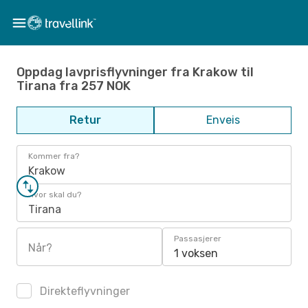
Oppdag lavprisflyvninger fra Krakow til
Tirana fra 257 NOK
Retur
Enveis
Kommer fra?
Krakow
Hvor skal du?
Tirana
Passasjerer
Når?
1 voksen
Direkteflyvninger