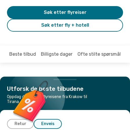
Søk etter flyreiser
Søk etter fly + hotell
Beste tilbud
Billigste dager
Ofte stilte spørsmål
Utforsk de beste tilbudene
Oppdag de billigste flyreisene fra Krakow til
Tirana
Retur
Enveis