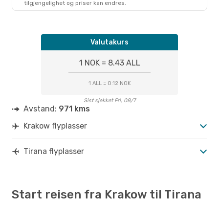
tilgjengelighet og priser kan endres.
Valutakurs
1 NOK = 8.43 ALL
1 ALL = 0.12 NOK
Sist sjekket Fri, 08/7
Avstand:
971 kms
Krakow flyplasser
Tirana flyplasser
Start reisen fra Krakow til Tirana