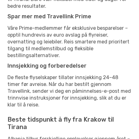
bedre resultater.
Spar mer med Travellink Prime
Våre Prime-medlemmer får eksklusive besparelser –
opptil hundrevis av euro avslag på flyreiser,
overnatting og leiebiler. Reis smartere med prioritert
tilgang til medlemstilbud og fleksible
bestillingsalternativer.
Innsjekking og forberedelser
De fleste flyselskaper tillater innsjekking 24–48
timer før avreise. Når du har bestilt gjennom
Travellink, sender vi deg en påminnelses-e-post med
trinnvise instruksjoner for innsjekking, slik at du er
klar til å reise.
Beste tidspunkt å fly fra Krakow til
Tirana
Albania tilbyr forskjellige opplevelser gjennom året –