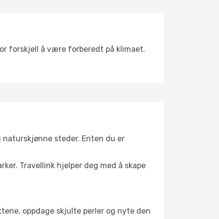
r forskjell å være forberedt på klimaet.
g naturskjønne steder. Enten du er
arker. Travellink hjelper deg med å skape
nktene, oppdage skjulte perler og nyte den