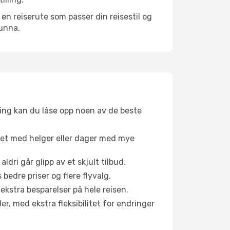
n reiserute som passer din reisestil og
 unna.
ing kan du låse opp noen av de beste
net med helger eller dager med mye
aldri går glipp av et skjult tilbud.
bedre priser og flere flyvalg.
 ekstra besparelser på hele reisen.
er, med ekstra fleksibilitet for endringer