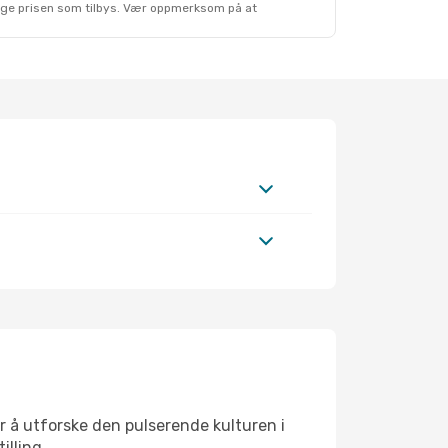
lige prisen som tilbys. Vær oppmerksom på at
r å utforske den pulserende kulturen i
illing.