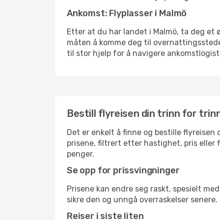
Ankomst: Flyplasser i Malmö
Etter at du har landet i Malmö, ta deg et ø
måten å komme deg til overnattingsstedet 
til stor hjelp for å navigere ankomstlogist
Bestill flyreisen din trinn for trin
Det er enkelt å finne og bestille flyreise
prisene, filtrert etter hastighet, pris ell
penger.
Se opp for prissvingninger
Prisene kan endre seg raskt, spesielt med 
sikre den og unngå overraskelser senere.
Reiser i siste liten