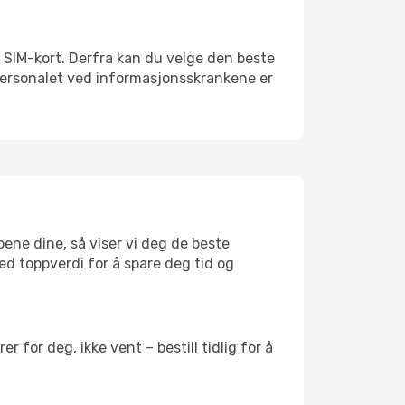
alt SIM-kort. Derfra kan du velge den beste
sspersonalet ved informasjonsskrankene er
oene dine, så viser vi deg de beste
med toppverdi for å spare deg tid og
 for deg, ikke vent – bestill tidlig for å