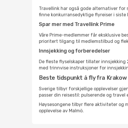
Travellink har også gode alternativer for
finne konkurransedyktige flyreiser i siste
Spar mer med Travellink Prime
Våre Prime-medlemmer får eksklusive bespa
prioritert tilgang til medlemstilbud og flek
Innsjekking og forberedelser
De fleste flyselskaper tillater innsjekkin
med trinnvise instruksjoner for innsjekking,
Beste tidspunkt å fly fra Krakow
Sverige tilbyr forskjellige opplevelser gj
passer din reisestil: pulserende og travel 
Høysesongene tilbyr flere aktiviteter og
opplevelse av Malmö.