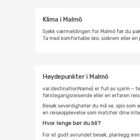
Klima i Malmö
Sjekk værmeldingen for Malmö før du pakke
Ta med komfortable sko, solkrem eller en 
Høydepunkter i Malmö
var.destinationName} er full av sjarm – t
førstegangsreisende eller en erfaren reis
Besøk severdigheter du må se, spis som en 
en reiseopplevelse som matcher dine inte
Hvor lenge bør du bli?
For et godt avrundet besøk, planlegg mins