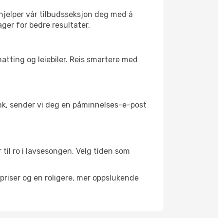
 hjelper vår tilbudsseksjon deg med å
ager for bedre resultater.
atting og leiebiler. Reis smartere med
link, sender vi deg en påminnelses-e-post
 til ro i lavsesongen. Velg tiden som
riser og en roligere, mer oppslukende