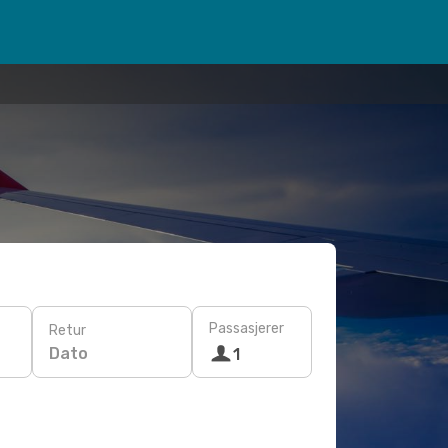
Passasjerer
Retur
Dato
1