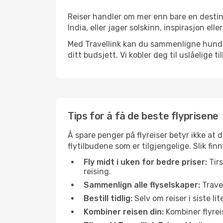
Reiser handler om mer enn bare en destina
India, eller jager solskinn, inspirasjon ell
Med Travellink kan du sammenligne hundrev
ditt budsjett. Vi kobler deg til uslåelige t
Tips for å få de beste flyprisene
Å spare penger på flyreiser betyr ikke a
flytilbudene som er tilgjengelige. Slik finn
Fly midt i uken for bedre priser:
Tirs
reising.
Sammenlign alle flyselskaper:
Travel
Bestill tidlig:
Selv om reiser i siste li
Kombiner reisen din:
Kombiner flyreis