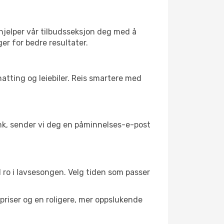
 hjelper vår tilbudsseksjon deg med å
ger for bedre resultater.
atting og leiebiler. Reis smartere med
link, sender vi deg en påminnelses-e-post
il ro i lavsesongen. Velg tiden som passer
riser og en roligere, mer oppslukende