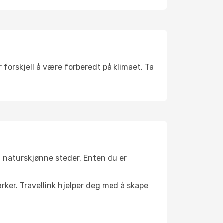
 forskjell å være forberedt på klimaet. Ta
g naturskjønne steder. Enten du er
arker. Travellink hjelper deg med å skape