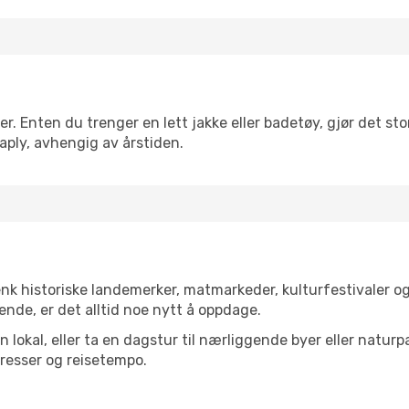
. Enten du trenger en lett jakke eller badetøy, gjør det stor
aply, avhengig av årstiden.
enk historiske landemerker, matmarkeder, kulturfestivaler o
ende, er det alltid noe nytt å oppdage.
lokal, eller ta en dagstur til nærliggende byer eller naturp
resser og reisetempo.