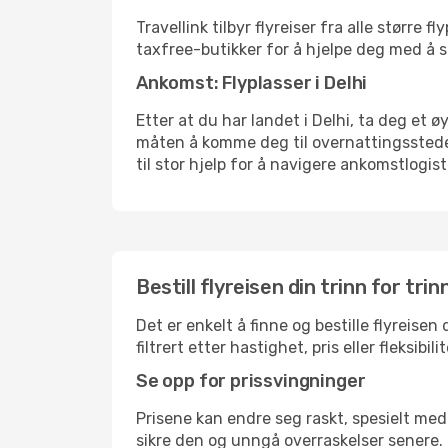
Travellink tilbyr flyreiser fra alle større
taxfree-butikker for å hjelpe deg med å st
Ankomst: Flyplasser i Delhi
Etter at du har landet i Delhi, ta deg et ø
måten å komme deg til overnattingsstedet 
til stor hjelp for å navigere ankomstlogist
Bestill flyreisen din trinn for trin
Det er enkelt å finne og bestille flyreisen
filtrert etter hastighet, pris eller fleks
Se opp for prissvingninger
Prisene kan endre seg raskt, spesielt med 
sikre den og unngå overraskelser senere.