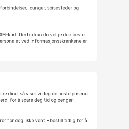
rtforbindelser, lounger, spisesteder og
lt SIM-kort. Derfra kan du velge den beste
sspersonalet ved informasjonsskrankene er
ene dine, så viser vi deg de beste prisene,
verdi for å spare deg tid og penger.
 for deg, ikke vent – bestill tidlig for å