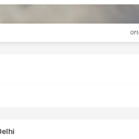
Oft
Delhi