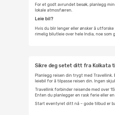
For et godt avrundet besøk, planlegg mins
lokale atmosfæren.
Leie bil?
Hvis du blir lenger eller ønsker å utforske 
rimelig bilutleie over hele India, noe som 
Sikre deg setet ditt fra Kolkata ti
Planlegg reisen din trygt med Travellink.
leiebil for å tilpasse reisen din. Ingen skj
Travellink forbinder reisende med over 155
Enten du planlegger en rask ferie eller en 
Start eventyret ditt nå – gode tilbud er ba