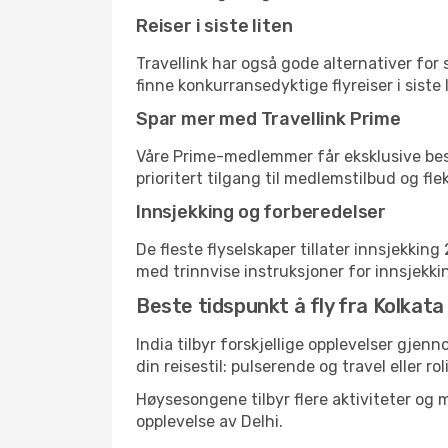
Reiser i siste liten
Travellink har også gode alternativer for
finne konkurransedyktige flyreiser i siste 
Spar mer med Travellink Prime
Våre Prime-medlemmer får eksklusive bespa
prioritert tilgang til medlemstilbud og flek
Innsjekking og forberedelser
De fleste flyselskaper tillater innsjekkin
med trinnvise instruksjoner for innsjekking,
Beste tidspunkt å fly fra Kolkata t
India tilbyr forskjellige opplevelser gjen
din reisestil: pulserende og travel eller ro
Høysesongene tilbyr flere aktiviteter og
opplevelse av Delhi.