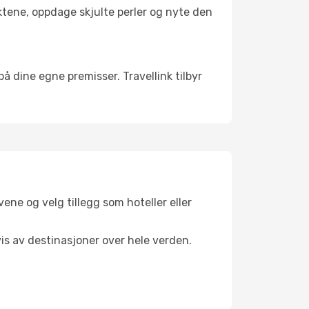
nktene, oppdage skjulte perler og nyte den
 på dine egne premisser. Travellink tilbyr
ene og velg tillegg som hoteller eller
vis av destinasjoner over hele verden.