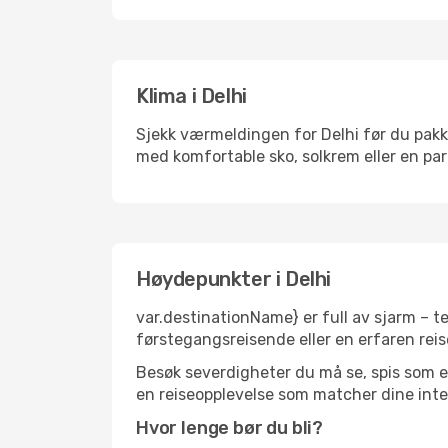
Klima i Delhi
Sjekk værmeldingen for Delhi før du pakker
med komfortable sko, solkrem eller en par
Høydepunkter i Delhi
var.destinationName} er full av sjarm – t
førstegangsreisende eller en erfaren reis
Besøk severdigheter du må se, spis som en 
en reiseopplevelse som matcher dine inte
Hvor lenge bør du bli?