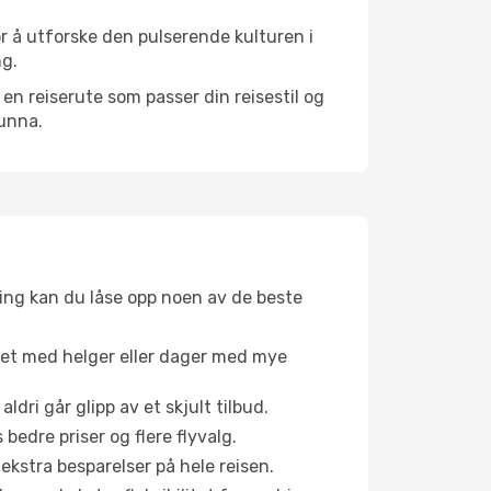
or å utforske den pulserende kulturen i
ng.
n reiserute som passer din reisestil og
 unna.
ing kan du låse opp noen av de beste
net med helger eller dager med mye
aldri går glipp av et skjult tilbud.
bedre priser og flere flyvalg.
 ekstra besparelser på hele reisen.