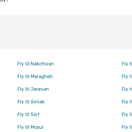
Fly til Nakchivan
Fly t
Fly til Maragheh
Fly 
Fly til Jerevan
Fly 
Fly til Sirnak
Fly t
Fly til Siirt
Fly t
Fly til Mosul
Fly t