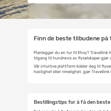
Finn de beste tilbudene på f
Planlegger du en tur til Khoy? Travellink 
tilgang til hundrevis av flyselskaper gjør 
Vår intuitive plattform kobler deg til flys
hastighet eller rimelighet, gjør Travellin
Bestillingstips for å få den beste 