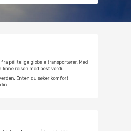
 fra pålitelige globale transportører. Med
an finne reisen med best verdi.
e verden. Enten du søker komfort,
din.