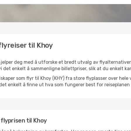
lyreiser til Khoy
hjelper deg med å utforske et bredt utvalg av flyalternativer
vi det enkelt å sammenligne billettpriser, slik at du enkelt k
elskaper som flyr til Khoy (KHY) fra store flyplasser over hel
k det enkelt å finne ut hva som fungerer best for reiseplanen 
flyprisen til Khoy