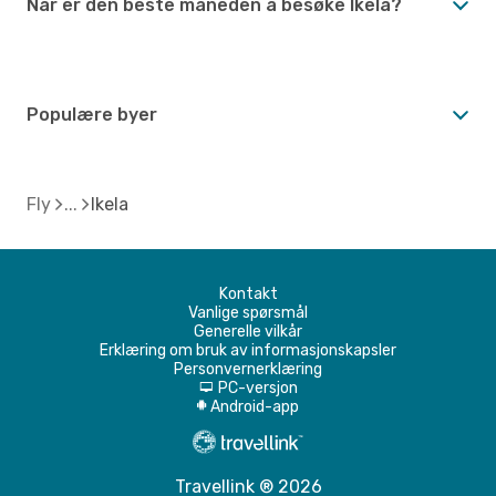
Når er den beste måneden å besøke Ikela?
Populære byer
Fly
Ikela
Kontakt
Vanlige spørsmål
Generelle vilkår
Erklæring om bruk av informasjonskapsler
Personvernerklæring
PC-versjon
d
Android-app
A
Travellink ® 2026