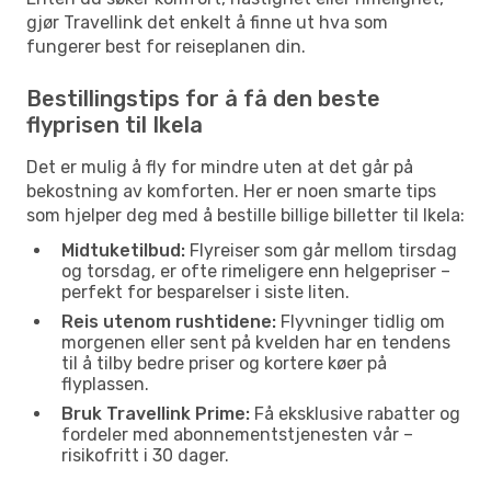
gjør Travellink det enkelt å finne ut hva som
fungerer best for reiseplanen din.
Bestillingstips for å få den beste
flyprisen til Ikela
Det er mulig å fly for mindre uten at det går på
bekostning av komforten. Her er noen smarte tips
som hjelper deg med å bestille billige billetter til Ikela:
Midtuketilbud:
Flyreiser som går mellom tirsdag
og torsdag, er ofte rimeligere enn helgepriser –
perfekt for besparelser i siste liten.
Reis utenom rushtidene:
Flyvninger tidlig om
morgenen eller sent på kvelden har en tendens
til å tilby bedre priser og kortere køer på
flyplassen.
Bruk Travellink Prime:
Få eksklusive rabatter og
fordeler med abonnementstjenesten vår –
risikofritt i 30 dager.