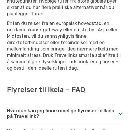
knutepunkter. Hyppige ruter fra store globale byer
sikrer at du har flere praktiske alternativer når du
planlegger turen.
Enten du reiser fra en europeisk hovedstad, en
nordamerikansk gateway eller en storby i Asia eller
Midtøsten, vil du sannsynligvis finne
direkteforbindelser eller forbindelser med én
mellomlanding som bringer deg nærmere Ikela med
minimalt stress. Bruk Travellinks smarte søkefiltre til
å sammenligne flyselskaper, tidspunkter og priser –
og bestill den ideelle ruten i dag.
Flyreiser til Ikela – FAQ
Hvordan kan jeg finne rimelige flyreiser til Ikela
på Travellink?