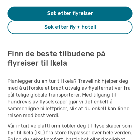
Søk etter flyreiser
Søk etter fly + hotell
Finn de beste tilbudene på
flyreiser til Ikela
Planlegger du en tur til Ikela? Travellink hjelper deg
med å utforske et bredt utvalg av flyalternativer fra
pålitelige globale transportører. Med tilgang til
hundrevis av flyselskaper gjør vi det enkelt å
sammenligne billettpriser, slik at du enkelt kan finne
reisen med best verdi.
Vår intuitive plattform kobler deg til flyselskaper som
flyr til Ikela (IKL) fra store flyplasser over hele verden.
Enten du søker komfort, hastighet eller rimelighet,