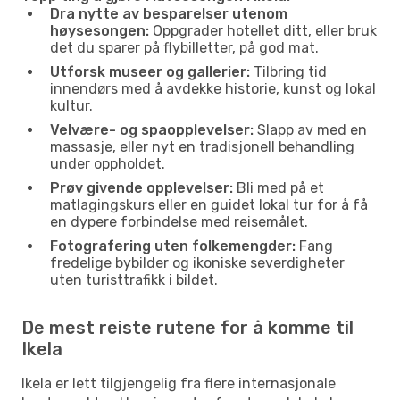
Dra nytte av besparelser utenom
høysesongen:
Oppgrader hotellet ditt, eller bruk
det du sparer på flybilletter, på god mat.
Utforsk museer og gallerier:
Tilbring tid
innendørs med å avdekke historie, kunst og lokal
kultur.
Velvære- og spaopplevelser:
Slapp av med en
massasje, eller nyt en tradisjonell behandling
under oppholdet.
Prøv givende opplevelser:
Bli med på et
matlagingskurs eller en guidet lokal tur for å få
en dypere forbindelse med reisemålet.
Fotografering uten folkemengder:
Fang
fredelige bybilder og ikoniske severdigheter
uten turisttrafikk i bildet.
De mest reiste rutene for å komme til
Ikela
Ikela er lett tilgjengelig fra flere internasjonale