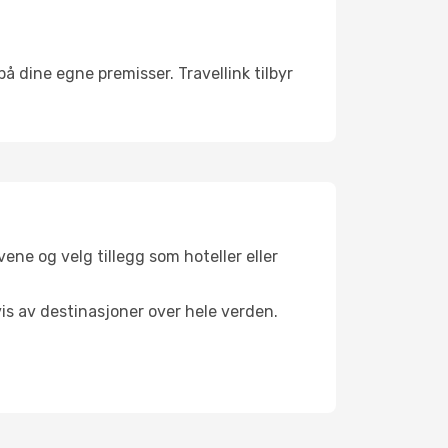
 på dine egne premisser. Travellink tilbyr
ene og velg tillegg som hoteller eller
vis av destinasjoner over hele verden.