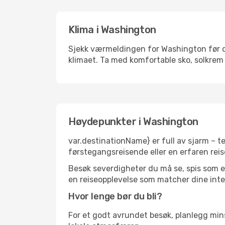
Klima i Washington
Sjekk værmeldingen for Washington før du 
klimaet. Ta med komfortable sko, solkrem 
Høydepunkter i Washington
var.destinationName} er full av sjarm – t
førstegangsreisende eller en erfaren reis
Besøk severdigheter du må se, spis som en 
en reiseopplevelse som matcher dine inte
Hvor lenge bør du bli?
For et godt avrundet besøk, planlegg mins