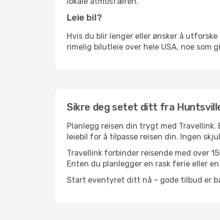
lokale atmosfæren.
Leie bil?
Hvis du blir lenger eller ønsker å utforske 
rimelig bilutleie over hele USA, noe som g
Sikre deg setet ditt fra Huntsvill
Planlegg reisen din trygt med Travellink.
leiebil for å tilpasse reisen din. Ingen skj
Travellink forbinder reisende med over 155
Enten du planlegger en rask ferie eller en 
Start eventyret ditt nå – gode tilbud er ba