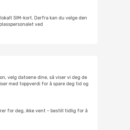
t lokalt SIM-kort. Derfra kan du velge den
lyplasspersonalet ved
ton, velg datoene dine, så viser vi deg de
reiser med toppverdi for å spare deg tid og
 for deg, ikke vent – bestill tidlig for å