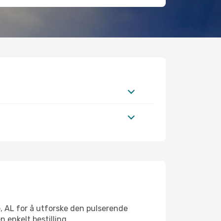
e, AL for å utforske den pulserende
n enkelt bestilling.