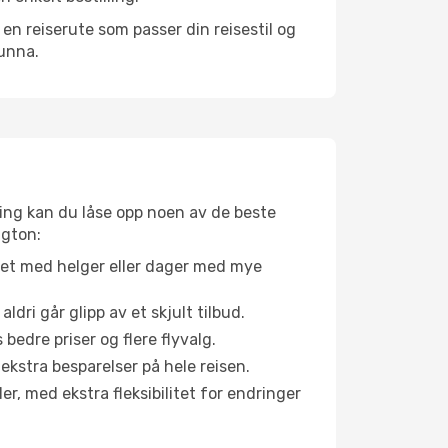
n reiserute som passer din reisestil og
 unna.
ing kan du låse opp noen av de beste
ngton:
net med helger eller dager med mye
aldri går glipp av et skjult tilbud.
bedre priser og flere flyvalg.
 ekstra besparelser på hele reisen.
er, med ekstra fleksibilitet for endringer