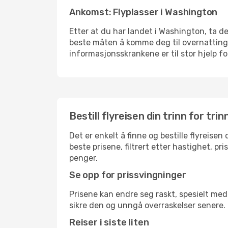
Ankomst: Flyplasser i Washington
Etter at du har landet i Washington, ta deg
beste måten å komme deg til overnattingsst
informasjonsskrankene er til stor hjelp f
Bestill flyreisen din trinn for trin
Det er enkelt å finne og bestille flyreise
beste prisene, filtrert etter hastighet, pr
penger.
Se opp for prissvingninger
Prisene kan endre seg raskt, spesielt med 
sikre den og unngå overraskelser senere.
Reiser i siste liten