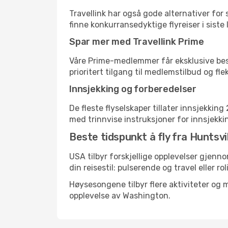
Travellink har også gode alternativer for
finne konkurransedyktige flyreiser i siste 
Spar mer med Travellink Prime
Våre Prime-medlemmer får eksklusive bespa
prioritert tilgang til medlemstilbud og flek
Innsjekking og forberedelser
De fleste flyselskaper tillater innsjekkin
med trinnvise instruksjoner for innsjekking,
Beste tidspunkt å fly fra Huntsvil
USA tilbyr forskjellige opplevelser gjenno
din reisestil: pulserende og travel eller ro
Høysesongene tilbyr flere aktiviteter og
opplevelse av Washington.