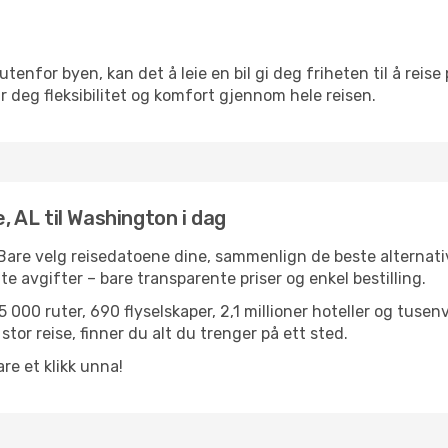
utenfor byen, kan det å leie en bil gi deg friheten til å reise
ir deg fleksibilitet og komfort gjennom hele reisen.
e, AL til Washington i dag
 Bare velg reisedatoene dine, sammenlign de beste alternativ
ulte avgifter – bare transparente priser og enkel bestilling.
 000 ruter, 690 flyselskaper, 2,1 millioner hoteller og tusen
stor reise, finner du alt du trenger på ett sted.
re et klikk unna!