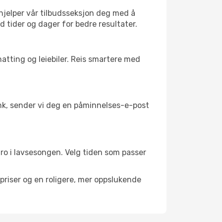
 hjelper vår tilbudsseksjon deg med å
ed tider og dager for bedre resultater.
atting og leiebiler. Reis smartere med
link, sender vi deg en påminnelses-e-post
l ro i lavsesongen. Velg tiden som passer
riser og en roligere, mer oppslukende