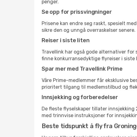
penger.
Se opp for prissvingninger
Prisene kan endre seg raskt, spesielt med 
sikre den og unngå overraskelser senere.
Reiser i siste liten
Travellink har også gode alternativer for
finne konkurransedyktige flyreiser i siste
Spar mer med Travellink Prime
Våre Prime-medlemmer får eksklusive bespa
prioritert tilgang til medlemstilbud og flek
Innsjekking og forberedelser
De fleste flyselskaper tillater innsjekkin
med trinnvise instruksjoner for innsjekking,
Beste tidspunkt å fly fra Groning