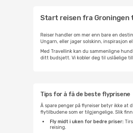
Start reisen fra Groningen 
Reiser handler om mer enn bare en destina
Ungarn, eller jager solskinn, inspirasjon 
Med Travellink kan du sammenligne hundrev
ditt budsjett. Vi kobler deg til uslåelige t
Tips for å få de beste flyprisene
Å spare penger på flyreiser betyr ikke a
flytilbudene som er tilgjengelige. Slik fi
Fly midt i uken for bedre priser:
Tirs
reising.