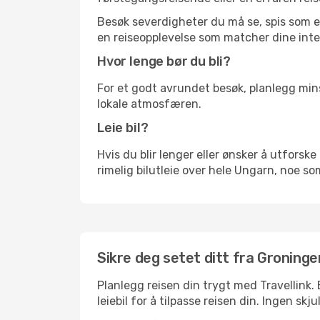
Besøk severdigheter du må se, spis som en 
en reiseopplevelse som matcher dine inte
Hvor lenge bør du bli?
For et godt avrundet besøk, planlegg mins
lokale atmosfæren.
Leie bil?
Hvis du blir lenger eller ønsker å utforske 
rimelig bilutleie over hele Ungarn, noe so
Sikre deg setet ditt fra Groninge
Planlegg reisen din trygt med Travellink.
leiebil for å tilpasse reisen din. Ingen skj