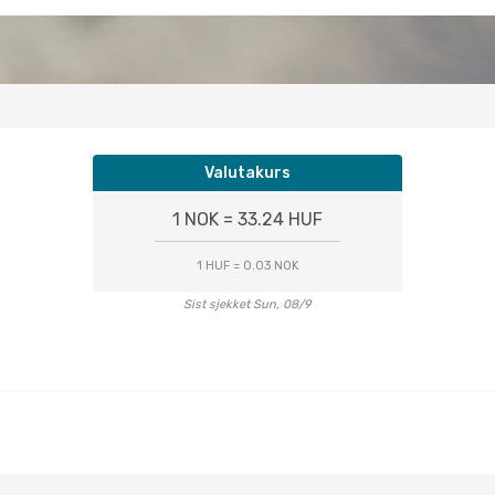
Valutakurs
1 NOK = 33.24 HUF
1 HUF = 0.03 NOK
Sist sjekket Sun, 08/9