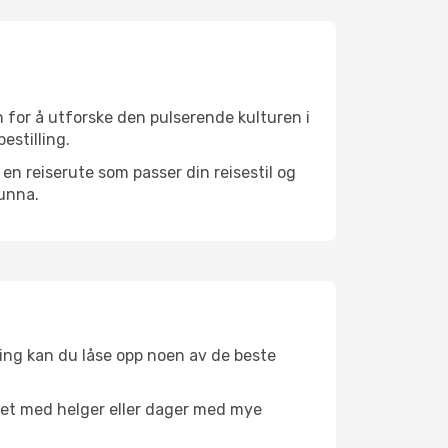
 for å utforske den pulserende kulturen i
estilling.
n reiserute som passer din reisestil og
 unna.
ing kan du låse opp noen av de beste
net med helger eller dager med mye