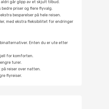
aldri går glipp av et skjult tilbud.
bedre priser og flere flyvalg.
 ekstra besparelser på hele reisen.
er, med ekstra fleksibilitet for endringer
abinalternativer. Enten du er ute etter
jell for komforten.
engre turer.
 på reiser over natten.
re flyreiser.