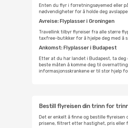
Enten du flyr i forretningsøyemed eller på
nødvendigheter for å holde deg avslappe
Avreise: Flyplasser i Groningen
Travellink tilbyr flyreiser fra alle større
taxfree-butikker for å hjelpe deg med å st
Ankomst: Flyplasser i Budapest
Etter at du har landet i Budapest, ta deg e
beste måten å komme deg til overnattingsst
informasjonsskrankene er til stor hjelp f
Bestill flyreisen din trinn for trin
Det er enkelt å finne og bestille flyreise
prisene, filtrert etter hastighet, pris ell