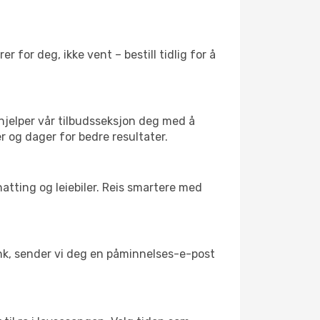
 for deg, ikke vent – bestill tidlig for å
 hjelper vår tilbudsseksjon deg med å
er og dager for bedre resultater.
atting og leiebiler. Reis smartere med
link, sender vi deg en påminnelses-e-post