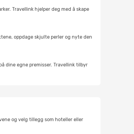
arker. Travellink hjelper deg med å skape
nktene, oppdage skjulte perler og nyte den
 på dine egne premisser. Travellink tilbyr
ene og velg tillegg som hoteller eller