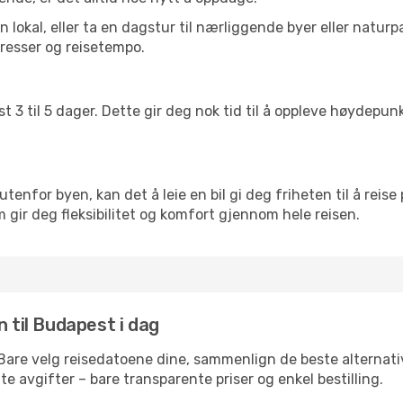
lokal, eller ta en dagstur til nærliggende byer eller naturp
resser og reisetempo.
t 3 til 5 dager. Dette gir deg nok tid til å oppleve høydepu
utenfor byen, kan det å leie en bil gi deg friheten til å reise
m gir deg fleksibilitet og komfort gjennom hele reisen.
n til Budapest i dag
 Bare velg reisedatoene dine, sammenlign de beste alternativ
ulte avgifter – bare transparente priser og enkel bestilling.