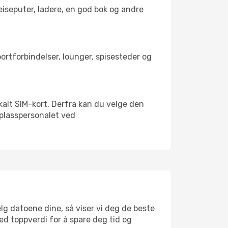
reiseputer, ladere, en god bok og andre
sportforbindelser, lounger, spisesteder og
lokalt SIM-kort. Derfra kan du velge den
lyplasspersonalet ved
elg datoene dine, så viser vi deg de beste
med toppverdi for å spare deg tid og