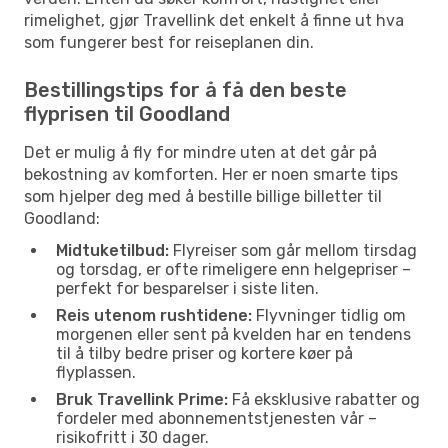
rimelighet, gjør Travellink det enkelt å finne ut hva
som fungerer best for reiseplanen din.
Bestillingstips for å få den beste
flyprisen til Goodland
Det er mulig å fly for mindre uten at det går på
bekostning av komforten. Her er noen smarte tips
som hjelper deg med å bestille billige billetter til
Goodland:
Midtuketilbud:
Flyreiser som går mellom tirsdag
og torsdag, er ofte rimeligere enn helgepriser –
perfekt for besparelser i siste liten.
Reis utenom rushtidene:
Flyvninger tidlig om
morgenen eller sent på kvelden har en tendens
til å tilby bedre priser og kortere køer på
flyplassen.
Bruk Travellink Prime:
Få eksklusive rabatter og
fordeler med abonnementstjenesten vår –
risikofritt i 30 dager.