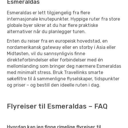
Esmeraldas
Esmeraldas er lett tilgjengelig fra flere
internasjonale knutepunkter. Hyppige ruter fra store
globale byer sikrer at du har flere praktiske
alternativer når du planlegger turen.
Enten du reiser fra en europeisk hovedstad, en
nordamerikansk gateway eller en storby i Asia eller
Midtøsten, vil du sannsynligvis finne
direkteforbindelser eller forbindelser med én
mellomlanding som bringer deg nærmere Esmeraldas
med minimalt stress. Bruk Travellinks smarte
søkefiltre til å sammenligne flyselskaper, tidspunkter
og priser – og bestill den ideelle ruten i dag.
Flyreiser til Esmeraldas – FAQ
Hvordan kan jeg finne rimelige flyreiser til