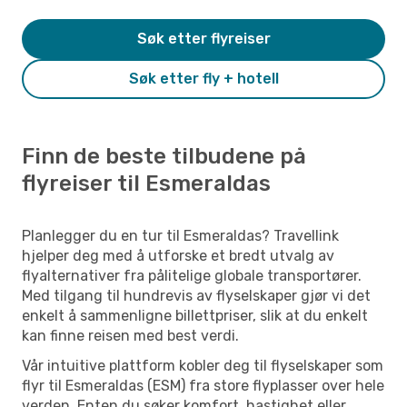
Søk etter flyreiser
Søk etter fly + hotell
Finn de beste tilbudene på
flyreiser til Esmeraldas
Planlegger du en tur til Esmeraldas? Travellink
hjelper deg med å utforske et bredt utvalg av
flyalternativer fra pålitelige globale transportører.
Med tilgang til hundrevis av flyselskaper gjør vi det
enkelt å sammenligne billettpriser, slik at du enkelt
kan finne reisen med best verdi.
Vår intuitive plattform kobler deg til flyselskaper som
flyr til Esmeraldas (ESM) fra store flyplasser over hele
verden. Enten du søker komfort, hastighet eller