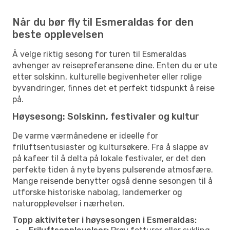
Når du bør fly til Esmeraldas for den
beste opplevelsen
Å velge riktig sesong for turen til Esmeraldas
avhenger av reisepreferansene dine. Enten du er ute
etter solskinn, kulturelle begivenheter eller rolige
byvandringer, finnes det et perfekt tidspunkt å reise
på.
Høysesong: Solskinn, festivaler og kultur
De varme værmånedene er ideelle for
friluftsentusiaster og kultursøkere. Fra å slappe av
på kafeer til å delta på lokale festivaler, er det den
perfekte tiden å nyte byens pulserende atmosfære.
Mange reisende benytter også denne sesongen til å
utforske historiske nabolag, landemerker og
naturopplevelser i nærheten.
Topp aktiviteter i høysesongen i Esmeraldas: