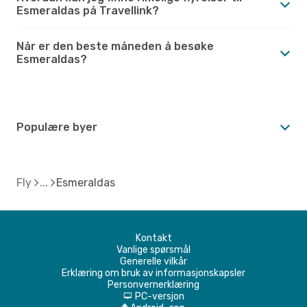
Esmeraldas på Travellink?
Når er den beste måneden å besøke
Esmeraldas?
Populære byer
Fly
Esmeraldas
Kontakt
Vanlige spørsmål
Generelle vilkår
Erklæring om bruk av informasjonskapsler
Personvernerklæring
PC-versjon
d