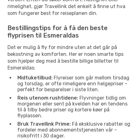
rimelighet, gjør Travellink det enkelt å finne ut hva
som fungerer best for reiseplanen din.
Bestillingstips for å få den beste
flyprisen til Esmeraldas
Det er mulig å fly for mindre uten at det går på
bekostning av komforten. Her er noen smarte tips
som hjelper deg med å bestille billige billetter til
Esmeraldas:
Midtuketilbud:
Flyreiser som går mellom tirsdag
og torsdag, er ofte rimeligere enn helgepriser –
perfekt for besparelser i siste liten.
Reis utenom rushtidene:
Flyvninger tidlig om
morgenen eller sent på kvelden har en tendens
til å tilby bedre priser og kortere køer på
flyplassen.
Bruk Travellink Prime:
Få eksklusive rabatter og
fordeler med abonnementstjenesten vår –
risikofritt i 30 dager.