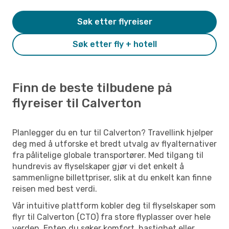
Søk etter flyreiser
Søk etter fly + hotell
Finn de beste tilbudene på
flyreiser til Calverton
Planlegger du en tur til Calverton? Travellink hjelper
deg med å utforske et bredt utvalg av flyalternativer
fra pålitelige globale transportører. Med tilgang til
hundrevis av flyselskaper gjør vi det enkelt å
sammenligne billettpriser, slik at du enkelt kan finne
reisen med best verdi.
Vår intuitive plattform kobler deg til flyselskaper som
flyr til Calverton (CTO) fra store flyplasser over hele
verden. Enten du søker komfort, hastighet eller