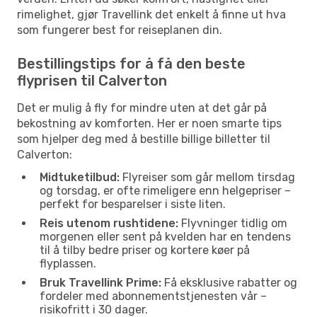
rimelighet, gjør Travellink det enkelt å finne ut hva
som fungerer best for reiseplanen din.
Bestillingstips for å få den beste
flyprisen til Calverton
Det er mulig å fly for mindre uten at det går på
bekostning av komforten. Her er noen smarte tips
som hjelper deg med å bestille billige billetter til
Calverton:
Midtuketilbud:
Flyreiser som går mellom tirsdag
og torsdag, er ofte rimeligere enn helgepriser –
perfekt for besparelser i siste liten.
Reis utenom rushtidene:
Flyvninger tidlig om
morgenen eller sent på kvelden har en tendens
til å tilby bedre priser og kortere køer på
flyplassen.
Bruk Travellink Prime:
Få eksklusive rabatter og
fordeler med abonnementstjenesten vår –
risikofritt i 30 dager.