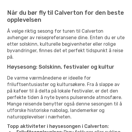
Når du bør fly til Calverton for den beste
opplevelsen
Å velge riktig sesong for turen til Calverton
avhenger av reisepreferansene dine. Enten du er ute
etter solskinn, kulturelle begivenheter eller rolige
byvandringer, finnes det et perfekt tidspunkt å reise
på.
Høysesong: Solskinn, festivaler og kultur
De varme værmånedene er ideelle for
friluftsentusiaster og kultursøkere. Fra å slappe av
på kafeer til å delta på lokale festivaler, er det den
perfekte tiden å nyte byens pulserende atmosfære.
Mange reisende benytter også denne sesongen til å
utforske historiske nabolag, landemerker og
naturopplevelser i nærheten.
Topp aktiviteter i høysesongen i Calverton: