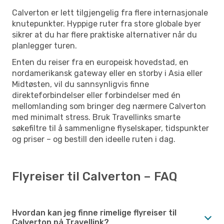
Calverton er lett tilgjengelig fra flere internasjonale
knutepunkter. Hyppige ruter fra store globale byer
sikrer at du har flere praktiske alternativer når du
planlegger turen.
Enten du reiser fra en europeisk hovedstad, en
nordamerikansk gateway eller en storby i Asia eller
Midtøsten, vil du sannsynligvis finne
direkteforbindelser eller forbindelser med én
mellomlanding som bringer deg nærmere Calverton
med minimalt stress. Bruk Travellinks smarte
søkefiltre til å sammenligne flyselskaper, tidspunkter
og priser – og bestill den ideelle ruten i dag.
Flyreiser til Calverton – FAQ
Hvordan kan jeg finne rimelige flyreiser til
Calverton på Travellink?