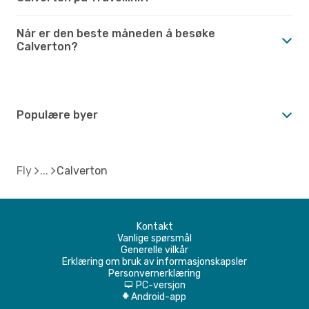
Når er den beste måneden å besøke
Calverton?
Populære byer
Fly
Calverton
Kontakt
Vanlige spørsmål
Generelle vilkår
Erklæring om bruk av informasjonskapsler
Personvernerklæring
PC-versjon
d
Android-app
A