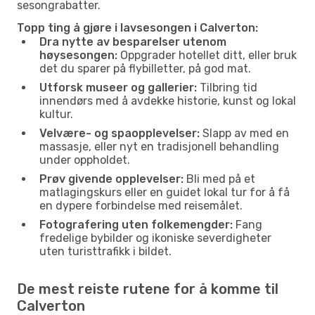
sesongrabatter.
Topp ting å gjøre i lavsesongen i Calverton:
Dra nytte av besparelser utenom
høysesongen:
Oppgrader hotellet ditt, eller bruk
det du sparer på flybilletter, på god mat.
Utforsk museer og gallerier:
Tilbring tid
innendørs med å avdekke historie, kunst og lokal
kultur.
Velvære- og spaopplevelser:
Slapp av med en
massasje, eller nyt en tradisjonell behandling
under oppholdet.
Prøv givende opplevelser:
Bli med på et
matlagingskurs eller en guidet lokal tur for å få
en dypere forbindelse med reisemålet.
Fotografering uten folkemengder:
Fang
fredelige bybilder og ikoniske severdigheter
uten turisttrafikk i bildet.
De mest reiste rutene for å komme til
Calverton