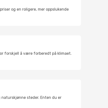
riser og en roligere, mer oppslukende
or forskjell å være forberedt på klimaet.
g naturskjønne steder. Enten du er