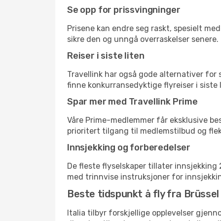
Se opp for prissvingninger
Prisene kan endre seg raskt, spesielt med 
sikre den og unngå overraskelser senere.
Reiser i siste liten
Travellink har også gode alternativer for
finne konkurransedyktige flyreiser i siste 
Spar mer med Travellink Prime
Våre Prime-medlemmer får eksklusive bespa
prioritert tilgang til medlemstilbud og flek
Innsjekking og forberedelser
De fleste flyselskaper tillater innsjekkin
med trinnvise instruksjoner for innsjekking,
Beste tidspunkt å fly fra Brüssel 
Italia tilbyr forskjellige opplevelser gjen