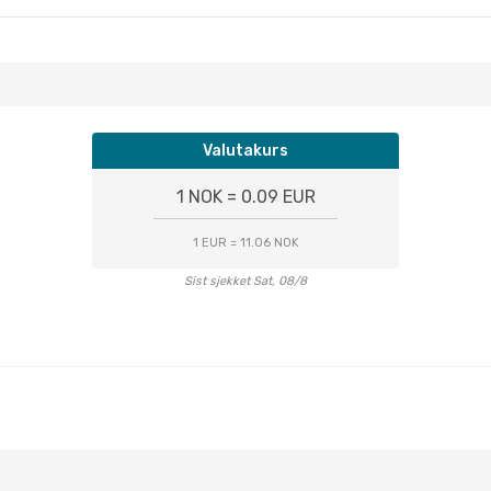
Valutakurs
1 NOK = 0.09 EUR
1 EUR = 11.06 NOK
Sist sjekket Sat, 08/8