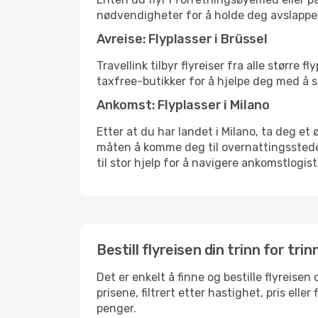
nødvendigheter for å holde deg avslappe
Avreise: Flyplasser i Brüssel
Travellink tilbyr flyreiser fra alle større
taxfree-butikker for å hjelpe deg med å st
Ankomst: Flyplasser i Milano
Etter at du har landet i Milano, ta deg et 
måten å komme deg til overnattingsstedet 
til stor hjelp for å navigere ankomstlogist
Bestill flyreisen din trinn for trin
Det er enkelt å finne og bestille flyreisen
prisene, filtrert etter hastighet, pris ell
penger.