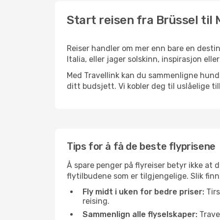
Start reisen fra Brüssel til 
Reiser handler om mer enn bare en destina
Italia, eller jager solskinn, inspirasjon el
Med Travellink kan du sammenligne hundrev
ditt budsjett. Vi kobler deg til uslåelige t
Tips for å få de beste flyprisene
Å spare penger på flyreiser betyr ikke a
flytilbudene som er tilgjengelige. Slik fin
Fly midt i uken for bedre priser:
Tirs
reising.
Sammenlign alle flyselskaper:
Travel