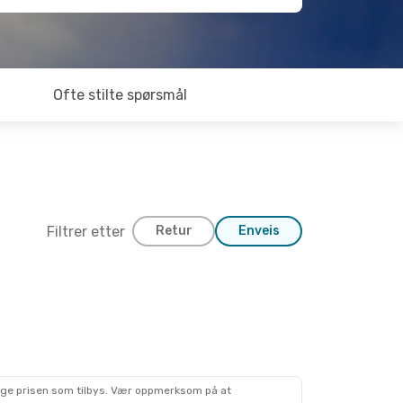
Ofte stilte spørsmål
Filtrer etter
Retur
Enveis
lige prisen som tilbys. Vær oppmerksom på at