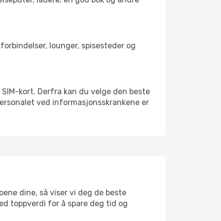
rtforbindelser, lounger, spisesteder og
alt SIM-kort. Derfra kan du velge den beste
sspersonalet ved informasjonsskrankene er
toene dine, så viser vi deg de beste
med toppverdi for å spare deg tid og