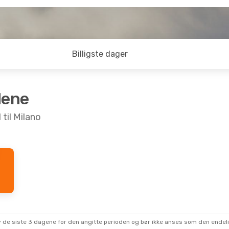
Billigste dager
dene
 til Milano
 av de siste 3 dagene for den angitte perioden og bør ikke anses som den ende