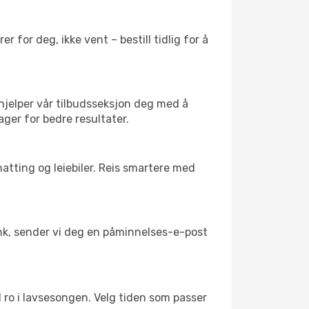
 for deg, ikke vent – bestill tidlig for å
 hjelper vår tilbudsseksjon deg med å
dager for bedre resultater.
atting og leiebiler. Reis smartere med
link, sender vi deg en påminnelses-e-post
il ro i lavsesongen. Velg tiden som passer