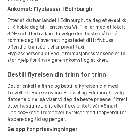
Ankomst: Flyplasser i Edinburgh
Etter at du har landet i Edinburgh, ta deg et øyeblikk
til å koble deg til – enten via Wi-Fi eller med et lokalt
SIM-kort. Derfra kan du velge den beste måten å
komme deg til overnattingsstedet ditt: flybuss,
offentlig transport eller privat taxi.
Flyplasspersonalet ved informasjonsskrankene er til
stor hjelp for å navigere ankomstlogistikken.
Bestill flyreisen din trinn for trinn
Det er enkelt å finne og bestille flyreisen din med
Travellink. Bare skriv inn Brüssel og Edinburgh, velg
datoene dine, så viser vi deg de beste prisene, filtrert
etter hastighet, pris eller fleksibilitet. Vår «Smart
Choice»-kode fremhever flyreiser med toppverdi for
å spare deg tid og penger.
Se opp for prissvingninger