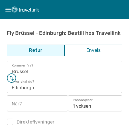
Fly Brüssel - Edinburgh: Bestill hos Travellink
Retur
Enveis
Kommer fra?
Brüssel
Hvor skal du?
Edinburgh
Passasjerer
Når?
1 voksen
Direkteflyvninger