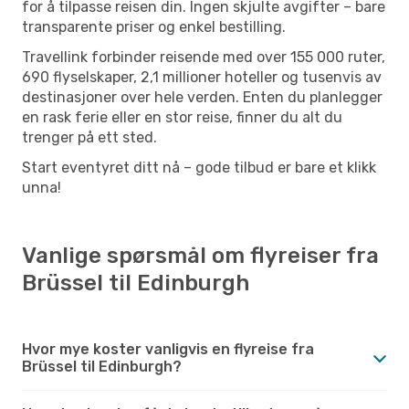
for å tilpasse reisen din. Ingen skjulte avgifter – bare
transparente priser og enkel bestilling.
Travellink forbinder reisende med over 155 000 ruter,
690 flyselskaper, 2,1 millioner hoteller og tusenvis av
destinasjoner over hele verden. Enten du planlegger
en rask ferie eller en stor reise, finner du alt du
trenger på ett sted.
Start eventyret ditt nå – gode tilbud er bare et klikk
unna!
Vanlige spørsmål om flyreiser fra
Brüssel til Edinburgh
Hvor mye koster vanligvis en flyreise fra
Brüssel til Edinburgh?