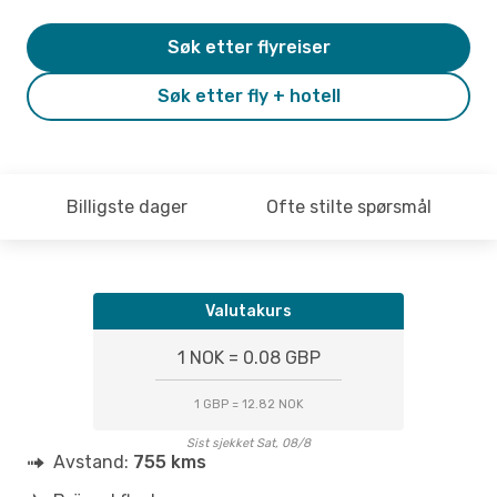
Søk etter flyreiser
Søk etter fly + hotell
Billigste dager
Ofte stilte spørsmål
Valutakurs
1 NOK = 0.08 GBP
1 GBP = 12.82 NOK
Sist sjekket Sat, 08/8
Avstand:
755 kms