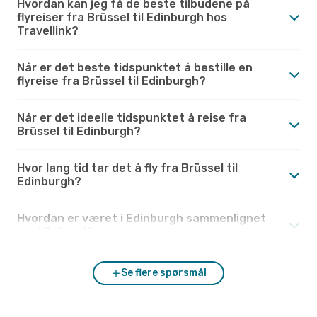
Hvordan kan jeg få de beste tilbudene på
flyreiser fra Brüssel til Edinburgh hos
Travellink?
Når er det beste tidspunktet å bestille en
flyreise fra Brüssel til Edinburgh?
Når er det ideelle tidspunktet å reise fra
Brüssel til Edinburgh?
Hvor lang tid tar det å fly fra Brüssel til
Edinburgh?
Hvordan er været i Edinburgh sammenlignet
med Brüssel?
Se flere spørsmål