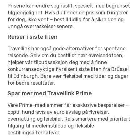
Prisene kan endre seg raskt, spesielt med begrenset
tilgjengelighet. Hvis du finner en pris som fungerer
for deg, ikke vent – bestill tidlig for å sikre den og
unngå overraskelser senere.
Reiser i siste liten
Travellink har også gode alternativer for spontane
reisende. Selv om du bestiller nær avreisedatoen,
hjelper vår tilbudsseksjon deg med å finne
konkurransedyktige flyreiser i siste liten fra Brüssel
til Edinburgh. Bare vær fleksibel med tider og dager
for bedre resultater.
Spar mer med Travellink Prime
Våre Prime-medlemmer får eksklusive besparelser –
opptil hundrevis av euro avslag på flyreiser,
overnatting og leiebiler. Reis smartere med prioritert
tilgang til medlemstilbud og fleksible
bestillingsalternativer.