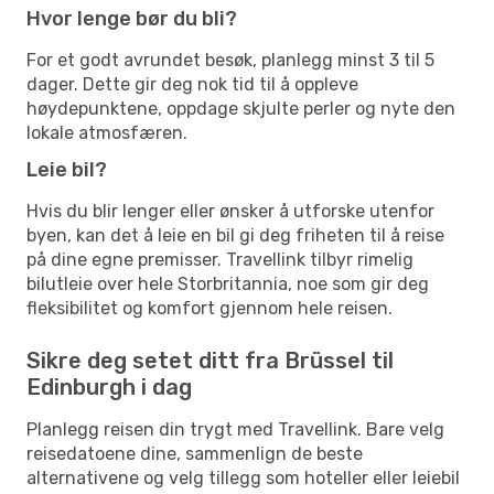
Hvor lenge bør du bli?
For et godt avrundet besøk, planlegg minst 3 til 5
dager. Dette gir deg nok tid til å oppleve
høydepunktene, oppdage skjulte perler og nyte den
lokale atmosfæren.
Leie bil?
Hvis du blir lenger eller ønsker å utforske utenfor
byen, kan det å leie en bil gi deg friheten til å reise
på dine egne premisser. Travellink tilbyr rimelig
bilutleie over hele Storbritannia, noe som gir deg
fleksibilitet og komfort gjennom hele reisen.
Sikre deg setet ditt fra Brüssel til
Edinburgh i dag
Planlegg reisen din trygt med Travellink. Bare velg
reisedatoene dine, sammenlign de beste
alternativene og velg tillegg som hoteller eller leiebil