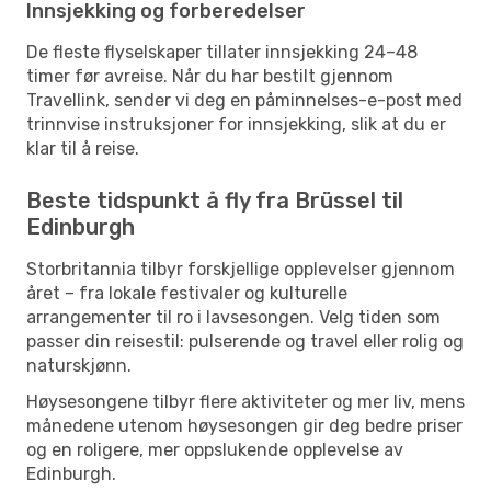
Innsjekking og forberedelser
De fleste flyselskaper tillater innsjekking 24–48
timer før avreise. Når du har bestilt gjennom
Travellink, sender vi deg en påminnelses-e-post med
trinnvise instruksjoner for innsjekking, slik at du er
klar til å reise.
Beste tidspunkt å fly fra Brüssel til
Edinburgh
Storbritannia tilbyr forskjellige opplevelser gjennom
året – fra lokale festivaler og kulturelle
arrangementer til ro i lavsesongen. Velg tiden som
passer din reisestil: pulserende og travel eller rolig og
naturskjønn.
Høysesongene tilbyr flere aktiviteter og mer liv, mens
månedene utenom høysesongen gir deg bedre priser
og en roligere, mer oppslukende opplevelse av
Edinburgh.