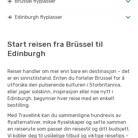
Brüssel flyplasser
Edinburgh flyplasser
Start reisen fra Brüssel til
Edinburgh
Reiser handler om mer enn bare en destinasjon – det
er en sinnstilstand. Enten du forlater Brüssel for å
utforske den pulserende kulturen i Storbritannia,
eller jager solskinn, inspirasjon eller noe nytt i
Edinburgh, begynner hver reise med en enkelt
bestilling.
Med Travellink kan du sammenligne hundrevis av
flyalternativer, mikse flyselskaper og sette sammen
en reiserute som passer din reisestil og ditt budsjett.
Vi kobler deg til uslåelige tilbud og viktige reisetips –