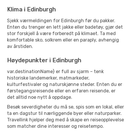
Klima i Edinburgh
Sjekk værmeldingen for Edinburgh før du pakker.
Enten du trenger en lett jakke eller badetøy, gjør det
stor forskjell å være forberedt på klimaet. Ta med
komfortable sko, solkrem eller en paraply, avhengig
av årstiden.
Høydepunkter i Edinburgh
var.destinationName} er full av sjarm – tenk
historiske landemerker, matmarkeder,
kulturfestivaler og naturskjønne steder. Enten du er
førstegangsreisende eller en erfaren reisende, er
det alltid noe nytt å oppdage.
Besøk severdigheter du må se, spis som en lokal, eller
ta en dagstur til nærliggende byer eller naturparker.
Travellink hjelper deg med å skape en reiseopplevelse
som matcher dine interesser og reisetempo.