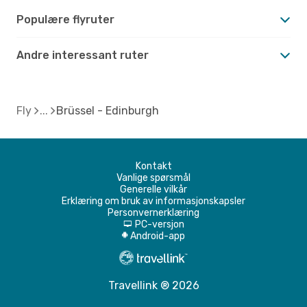
Populære flyruter
Andre interessant ruter
Fly
Brüssel - Edinburgh
Kontakt
Vanlige spørsmål
Generelle vilkår
Erklæring om bruk av informasjonskapsler
Personvernerklæring
PC-versjon
d
Android-app
A
Travellink ® 2026