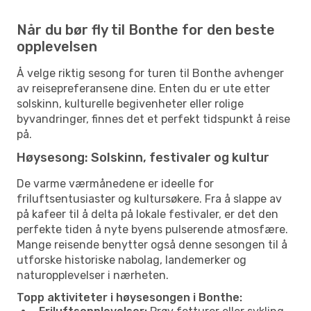
Når du bør fly til Bonthe for den beste
opplevelsen
Å velge riktig sesong for turen til Bonthe avhenger
av reisepreferansene dine. Enten du er ute etter
solskinn, kulturelle begivenheter eller rolige
byvandringer, finnes det et perfekt tidspunkt å reise
på.
Høysesong: Solskinn, festivaler og kultur
De varme værmånedene er ideelle for
friluftsentusiaster og kultursøkere. Fra å slappe av
på kafeer til å delta på lokale festivaler, er det den
perfekte tiden å nyte byens pulserende atmosfære.
Mange reisende benytter også denne sesongen til å
utforske historiske nabolag, landemerker og
naturopplevelser i nærheten.
Topp aktiviteter i høysesongen i Bonthe: