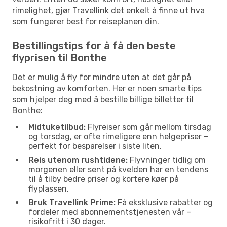
rimelighet, gjør Travellink det enkelt å finne ut hva
som fungerer best for reiseplanen din.
Bestillingstips for å få den beste
flyprisen til Bonthe
Det er mulig å fly for mindre uten at det går på
bekostning av komforten. Her er noen smarte tips
som hjelper deg med å bestille billige billetter til
Bonthe:
Midtuketilbud:
Flyreiser som går mellom tirsdag
og torsdag, er ofte rimeligere enn helgepriser –
perfekt for besparelser i siste liten.
Reis utenom rushtidene:
Flyvninger tidlig om
morgenen eller sent på kvelden har en tendens
til å tilby bedre priser og kortere køer på
flyplassen.
Bruk Travellink Prime:
Få eksklusive rabatter og
fordeler med abonnementstjenesten vår –
risikofritt i 30 dager.