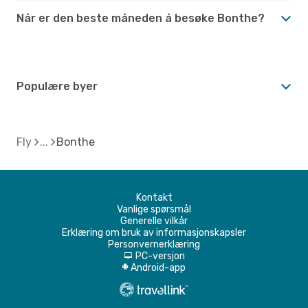
Når er den beste måneden å besøke Bonthe?
Populære byer
Fly
Bonthe
Kontakt
Vanlige spørsmål
Generelle vilkår
Erklæring om bruk av informasjonskapsler
Personvernerklæring
PC-versjon
d
Android-app
A