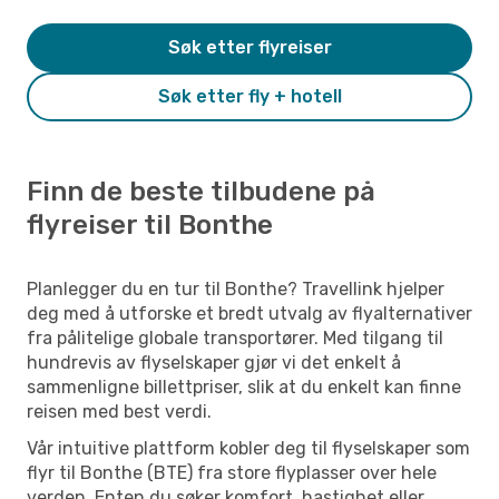
Søk etter flyreiser
Søk etter fly + hotell
Finn de beste tilbudene på
flyreiser til Bonthe
Planlegger du en tur til Bonthe? Travellink hjelper
deg med å utforske et bredt utvalg av flyalternativer
fra pålitelige globale transportører. Med tilgang til
hundrevis av flyselskaper gjør vi det enkelt å
sammenligne billettpriser, slik at du enkelt kan finne
reisen med best verdi.
Vår intuitive plattform kobler deg til flyselskaper som
flyr til Bonthe (BTE) fra store flyplasser over hele
verden. Enten du søker komfort, hastighet eller