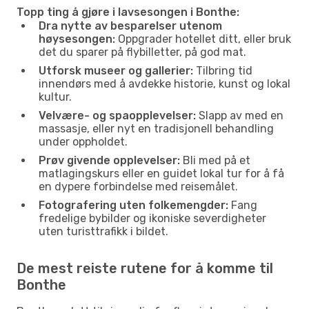
Topp ting å gjøre i lavsesongen i Bonthe:
Dra nytte av besparelser utenom
høysesongen:
Oppgrader hotellet ditt, eller bruk
det du sparer på flybilletter, på god mat.
Utforsk museer og gallerier:
Tilbring tid
innendørs med å avdekke historie, kunst og lokal
kultur.
Velvære- og spaopplevelser:
Slapp av med en
massasje, eller nyt en tradisjonell behandling
under oppholdet.
Prøv givende opplevelser:
Bli med på et
matlagingskurs eller en guidet lokal tur for å få
en dypere forbindelse med reisemålet.
Fotografering uten folkemengder:
Fang
fredelige bybilder og ikoniske severdigheter
uten turisttrafikk i bildet.
De mest reiste rutene for å komme til
Bonthe