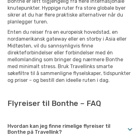
Bonthe er lett tilgjengelig fra flere internasjonale
knutepunkter. Hyppige ruter fra store globale byer
sikrer at du har flere praktiske alternativer når du
planlegger turen.
Enten du reiser fra en europeisk hovedstad, en
nordamerikansk gateway eller en storby i Asia eller
Midtøsten, vil du sannsynligvis finne
direkteforbindelser eller forbindelser med én
mellomlanding som bringer deg nærmere Bonthe
med minimalt stress. Bruk Travellinks smarte
søkefiltre til å sammenligne flyselskaper, tidspunkter
og priser – og bestill den ideelle ruten i dag.
Flyreiser til Bonthe – FAQ
Hvordan kan jeg finne rimelige flyreiser til
Bonthe på Travellink?