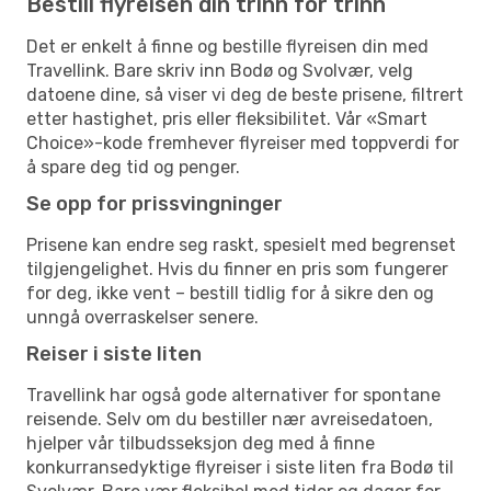
Bestill flyreisen din trinn for trinn
Det er enkelt å finne og bestille flyreisen din med
Travellink. Bare skriv inn Bodø og Svolvær, velg
datoene dine, så viser vi deg de beste prisene, filtrert
etter hastighet, pris eller fleksibilitet. Vår «Smart
Choice»-kode fremhever flyreiser med toppverdi for
å spare deg tid og penger.
Se opp for prissvingninger
Prisene kan endre seg raskt, spesielt med begrenset
tilgjengelighet. Hvis du finner en pris som fungerer
for deg, ikke vent – bestill tidlig for å sikre den og
unngå overraskelser senere.
Reiser i siste liten
Travellink har også gode alternativer for spontane
reisende. Selv om du bestiller nær avreisedatoen,
hjelper vår tilbudsseksjon deg med å finne
konkurransedyktige flyreiser i siste liten fra Bodø til