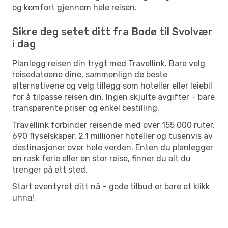
og komfort gjennom hele reisen.
Sikre deg setet ditt fra Bodø til Svolvær
i dag
Planlegg reisen din trygt med Travellink. Bare velg
reisedatoene dine, sammenlign de beste
alternativene og velg tillegg som hoteller eller leiebil
for å tilpasse reisen din. Ingen skjulte avgifter – bare
transparente priser og enkel bestilling.
Travellink forbinder reisende med over 155 000 ruter,
690 flyselskaper, 2,1 millioner hoteller og tusenvis av
destinasjoner over hele verden. Enten du planlegger
en rask ferie eller en stor reise, finner du alt du
trenger på ett sted.
Start eventyret ditt nå – gode tilbud er bare et klikk
unna!