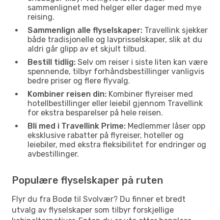
sammenlignet med helger eller dager med mye
reising.
Sammenlign alle flyselskaper:
Travellink sjekker
både tradisjonelle og lavprisselskaper, slik at du
aldri går glipp av et skjult tilbud.
Bestill tidlig:
Selv om reiser i siste liten kan være
spennende, tilbyr forhåndsbestillinger vanligvis
bedre priser og flere flyvalg.
Kombiner reisen din:
Kombiner flyreiser med
hotellbestillinger eller leiebil gjennom Travellink
for ekstra besparelser på hele reisen.
Bli med i Travellink Prime:
Medlemmer låser opp
eksklusive rabatter på flyreiser, hoteller og
leiebiler, med ekstra fleksibilitet for endringer og
avbestillinger.
Populære flyselskaper på ruten
Flyr du fra Bodø til Svolvær? Du finner et bredt
utvalg av flyselskaper som tilbyr forskjellige