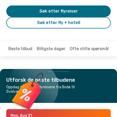
Søk etter flyreiser
Søk etter fly + hotell
Beste tilbud
Billigste dager
Ofte stilte spørsmål
Utforsk de beste tilbudene
Oppdag de billigste flyreisene fra Bodø til
Svolvær
Mon, Aug 31