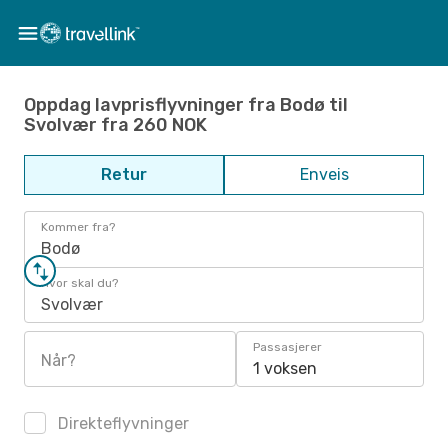
Oppdag lavprisflyvninger fra Bodø til
Svolvær fra 260 NOK
Retur
Enveis
Kommer fra?
Bodø
Hvor skal du?
Svolvær
Passasjerer
Når?
1 voksen
Direkteflyvninger