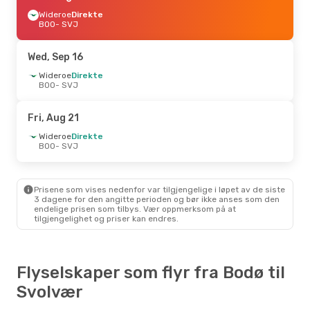
Wideroe
Direkte
BOO
- SVJ
Wed, Sep 16
Wideroe
Direkte
BOO
- SVJ
Fri, Aug 21
Wideroe
Direkte
BOO
- SVJ
Prisene som vises nedenfor var tilgjengelige i løpet av de siste
3 dagene for den angitte perioden og bør ikke anses som den
endelige prisen som tilbys. Vær oppmerksom på at
tilgjengelighet og priser kan endres.
Flyselskaper som flyr fra Bodø til
Svolvær