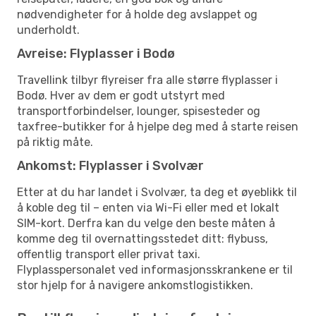
nødvendigheter for å holde deg avslappet og
underholdt.
Avreise: Flyplasser i Bodø
Travellink tilbyr flyreiser fra alle større flyplasser i
Bodø. Hver av dem er godt utstyrt med
transportforbindelser, lounger, spisesteder og
taxfree-butikker for å hjelpe deg med å starte reisen
på riktig måte.
Ankomst: Flyplasser i Svolvær
Etter at du har landet i Svolvær, ta deg et øyeblikk til
å koble deg til – enten via Wi-Fi eller med et lokalt
SIM-kort. Derfra kan du velge den beste måten å
komme deg til overnattingsstedet ditt: flybuss,
offentlig transport eller privat taxi.
Flyplasspersonalet ved informasjonsskrankene er til
stor hjelp for å navigere ankomstlogistikken.