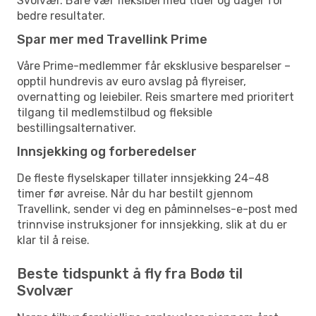
Svolvær. Bare vær fleksibel med tider og dager for
bedre resultater.
Spar mer med Travellink Prime
Våre Prime-medlemmer får eksklusive besparelser –
opptil hundrevis av euro avslag på flyreiser,
overnatting og leiebiler. Reis smartere med prioritert
tilgang til medlemstilbud og fleksible
bestillingsalternativer.
Innsjekking og forberedelser
De fleste flyselskaper tillater innsjekking 24–48
timer før avreise. Når du har bestilt gjennom
Travellink, sender vi deg en påminnelses-e-post med
trinnvise instruksjoner for innsjekking, slik at du er
klar til å reise.
Beste tidspunkt å fly fra Bodø til
Svolvær