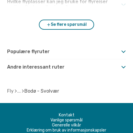
Hvilke flyplasser kan jeg bruke for flyreiser
mellom Bodø og Svolvær?
Se flere spørsmål
Populære flyruter
Andre interessant ruter
Fly
Bodø - Svolvær
Kontakt
Vanlige spørsmål
Generelle vilkår
Erklæring om bruk av informasjonskapsler