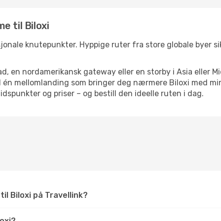
 til Biloxi
nasjonale knutepunkter. Hyppige ruter fra store globale byer si
d, en nordamerikansk gateway eller en storby i Asia eller Mi
ed én mellomlanding som bringer deg nærmere Biloxi med min
tidspunkter og priser – og bestill den ideelle ruten i dag.
Q
il Biloxi på Travellink?
oxi?