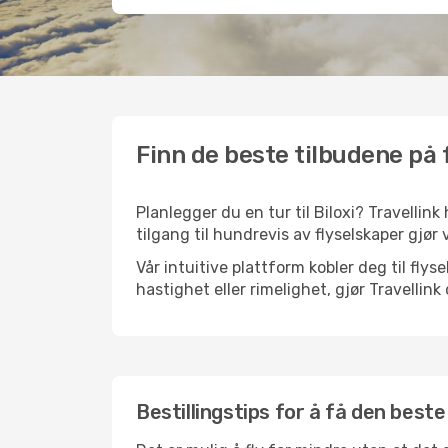
Finn de beste tilbudene på fl
Planlegger du en tur til Biloxi? Travellink
tilgang til hundrevis av flyselskaper gjør 
Vår intuitive plattform kobler deg til flys
hastighet eller rimelighet, gjør Travellin
Bestillingstips for å få den beste f