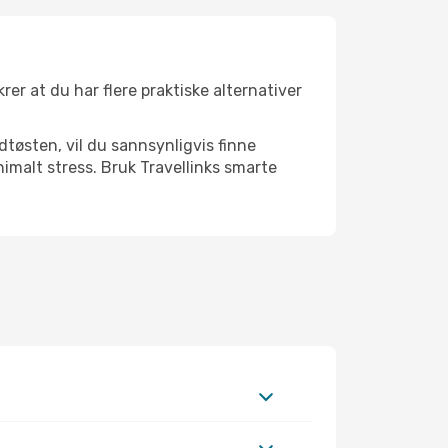
krer at du har flere praktiske alternativer
dtøsten, vil du sannsynligvis finne
imalt stress. Bruk Travellinks smarte