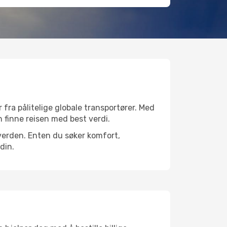
r fra pålitelige globale transportører. Med
an finne reisen med best verdi.
le verden. Enten du søker komfort,
din.