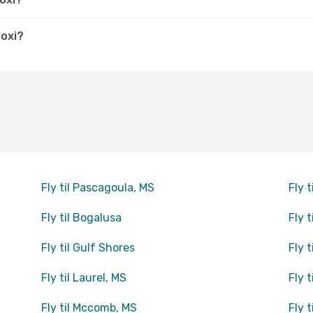
loxi?
Fly til Pascagoula, MS
Fly 
Fly til Bogalusa
Fly 
Fly til Gulf Shores
Fly 
Fly til Laurel, MS
Fly t
Fly til Mccomb, MS
Fly 