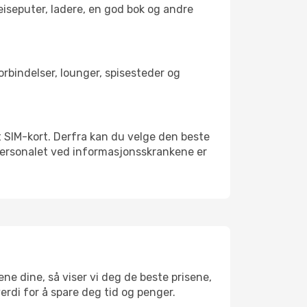
reiseputer, ladere, en god bok og andre
forbindelser, lounger, spisesteder og
alt SIM-kort. Derfra kan du velge den beste
sspersonalet ved informasjonsskrankene er
oene dine, så viser vi deg de beste prisene,
verdi for å spare deg tid og penger.