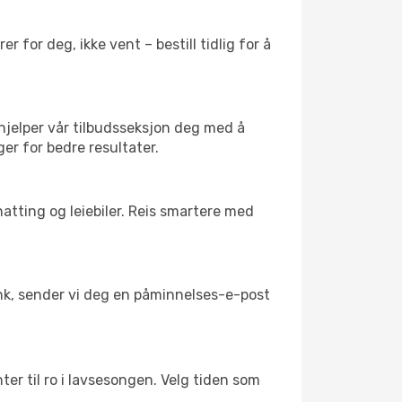
 for deg, ikke vent – bestill tidlig for å
 hjelper vår tilbudsseksjon deg med å
ger for bedre resultater.
atting og leiebiler. Reis smartere med
link, sender vi deg en påminnelses-e-post
ter til ro i lavsesongen. Velg tiden som