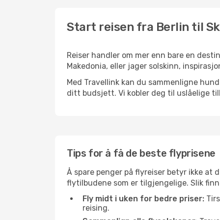
Start reisen fra Berlin til S
Reiser handler om mer enn bare en destina
Makedonia, eller jager solskinn, inspirasjo
Med Travellink kan du sammenligne hundrev
ditt budsjett. Vi kobler deg til uslåelige t
Tips for å få de beste flyprisene
Å spare penger på flyreiser betyr ikke a
flytilbudene som er tilgjengelige. Slik finn
Fly midt i uken for bedre priser:
Tirs
reising.