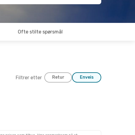
Ofte stilte spørsmål
Filtrer etter
Retur
Enveis