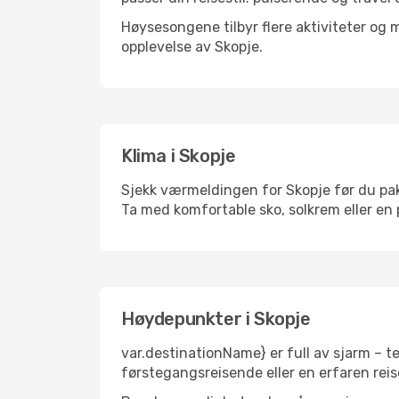
Høysesongene tilbyr flere aktiviteter og
opplevelse av Skopje.
Klima i Skopje
Sjekk værmeldingen for Skopje før du pakke
Ta med komfortable sko, solkrem eller en 
Høydepunkter i Skopje
var.destinationName} er full av sjarm – t
førstegangsreisende eller en erfaren reis