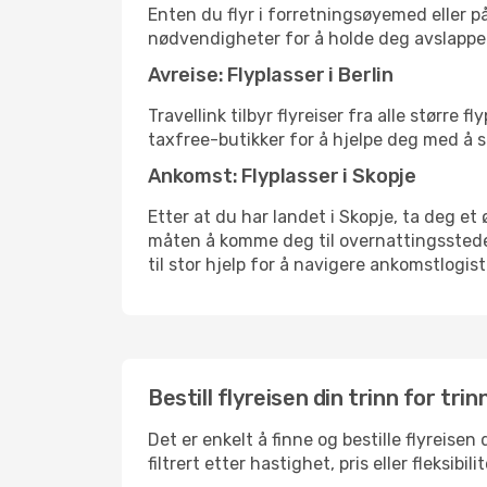
Enten du flyr i forretningsøyemed eller på
nødvendigheter for å holde deg avslappe
Avreise: Flyplasser i Berlin
Travellink tilbyr flyreiser fra alle større
taxfree-butikker for å hjelpe deg med å st
Ankomst: Flyplasser i Skopje
Etter at du har landet i Skopje, ta deg et 
måten å komme deg til overnattingsstedet 
til stor hjelp for å navigere ankomstlogist
Bestill flyreisen din trinn for trin
Det er enkelt å finne og bestille flyreisen
filtrert etter hastighet, pris eller fleks