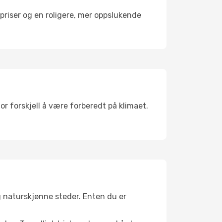
riser og en roligere, mer oppslukende
or forskjell å være forberedt på klimaet.
g naturskjønne steder. Enten du er