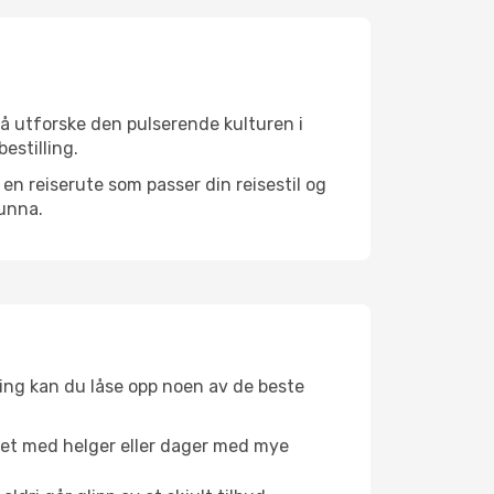
 å utforske den pulserende kulturen i
estilling.
n reiserute som passer din reisestil og
 unna.
ing kan du låse opp noen av de beste
net med helger eller dager med mye