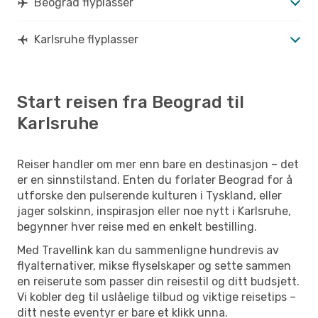
Beograd flyplasser
Karlsruhe flyplasser
Start reisen fra Beograd til
Karlsruhe
Reiser handler om mer enn bare en destinasjon – det
er en sinnstilstand. Enten du forlater Beograd for å
utforske den pulserende kulturen i Tyskland, eller
jager solskinn, inspirasjon eller noe nytt i Karlsruhe,
begynner hver reise med en enkelt bestilling.
Med Travellink kan du sammenligne hundrevis av
flyalternativer, mikse flyselskaper og sette sammen
en reiserute som passer din reisestil og ditt budsjett.
Vi kobler deg til uslåelige tilbud og viktige reisetips –
ditt neste eventyr er bare et klikk unna.