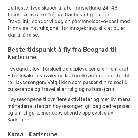
De fleste flyselskaper tillater innsjekking 24–48
timer før avreise. Når du har bestilt gjennom
Travellink, sender vi deg en påminnelses-e-post med
trinnvise instruksjoner for innsjekking, slik at du er
klar til å reise.
Beste tidspunkt å fly fra Beograd til
Karlsruhe
Tyskland tilbyr forskjellige opplevelser gjennom året
– fra lokale festivaler og kulturelle arrangementer til
ro i lavsesongen. Velg tiden som passer din reisestil:
pulserende og travel eller rolig og naturskjønn.
Høysesongene tilbyr flere aktiviteter og mer liv, mens
månedene utenom høysesongen gir deg bedre priser
og en roligere, mer oppslukende opplevelse av
Karlsruhe.
Klima i Karlsruhe