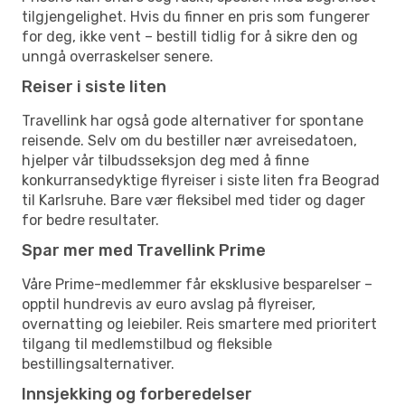
tilgjengelighet. Hvis du finner en pris som fungerer
for deg, ikke vent – bestill tidlig for å sikre den og
unngå overraskelser senere.
Reiser i siste liten
Travellink har også gode alternativer for spontane
reisende. Selv om du bestiller nær avreisedatoen,
hjelper vår tilbudsseksjon deg med å finne
konkurransedyktige flyreiser i siste liten fra Beograd
til Karlsruhe. Bare vær fleksibel med tider og dager
for bedre resultater.
Spar mer med Travellink Prime
Våre Prime-medlemmer får eksklusive besparelser –
opptil hundrevis av euro avslag på flyreiser,
overnatting og leiebiler. Reis smartere med prioritert
tilgang til medlemstilbud og fleksible
bestillingsalternativer.
Innsjekking og forberedelser