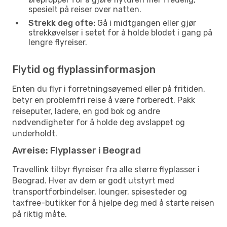
spesielt på reiser over natten.
Strekk deg ofte:
Gå i midtgangen eller gjør
strekkøvelser i setet for å holde blodet i gang på
lengre flyreiser.
Flytid og flyplassinformasjon
Enten du flyr i forretningsøyemed eller på fritiden,
betyr en problemfri reise å være forberedt. Pakk
reiseputer, ladere, en god bok og andre
nødvendigheter for å holde deg avslappet og
underholdt.
Avreise: Flyplasser i Beograd
Travellink tilbyr flyreiser fra alle større flyplasser i
Beograd. Hver av dem er godt utstyrt med
transportforbindelser, lounger, spisesteder og
taxfree-butikker for å hjelpe deg med å starte reisen
på riktig måte.