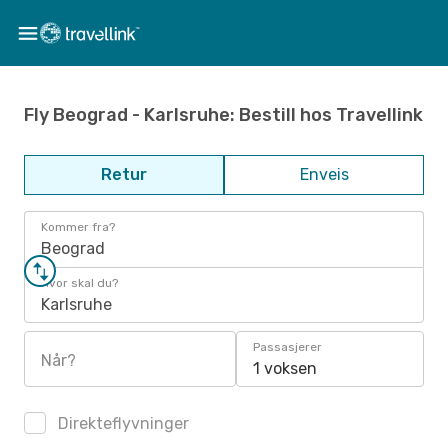
Fly Beograd - Karlsruhe: Bestill hos Travellink
Retur
Enveis
Kommer fra?
Beograd
Hvor skal du?
Karlsruhe
Passasjerer
Når?
1 voksen
Direkteflyvninger