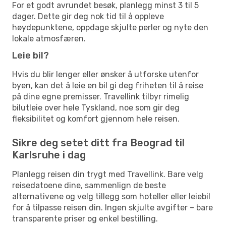
For et godt avrundet besøk, planlegg minst 3 til 5
dager. Dette gir deg nok tid til å oppleve
høydepunktene, oppdage skjulte perler og nyte den
lokale atmosfæren.
Leie bil?
Hvis du blir lenger eller ønsker å utforske utenfor
byen, kan det å leie en bil gi deg friheten til å reise
på dine egne premisser. Travellink tilbyr rimelig
bilutleie over hele Tyskland, noe som gir deg
fleksibilitet og komfort gjennom hele reisen.
Sikre deg setet ditt fra Beograd til
Karlsruhe i dag
Planlegg reisen din trygt med Travellink. Bare velg
reisedatoene dine, sammenlign de beste
alternativene og velg tillegg som hoteller eller leiebil
for å tilpasse reisen din. Ingen skjulte avgifter – bare
transparente priser og enkel bestilling.