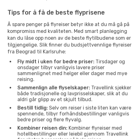
Tips for å få de beste flyprisene
Å spare penger på flyreiser betyr ikke at du må gå på
kompromiss med kvaliteten. Med smart planlegging
kan du låse opp noen av de beste flytilbudene som er
tilgjengelige. Slik finner du budsjettvennlige flyreiser
fra Beograd til Karlsruhe:
Fly midt i uken for bedre priser:
Tirsdager og
onsdager tilbyr vanligvis lavere priser
sammenlignet med helger eller dager med mye
reising.
Sammenlign alle flyselskaper:
Travellink sjekker
både tradisjonelle og lavprisselskaper, slik at du
aldri går glipp av et skjult tilbud.
Bestill tidlig:
Selv om reiser i siste liten kan være
spennende, tilbyr forhåndsbestillinger vanligvis
bedre priser og flere flyvalg.
Kombiner reisen din:
Kombiner flyreiser med
hotellbestillinger eller leiebil gjennom Travellink