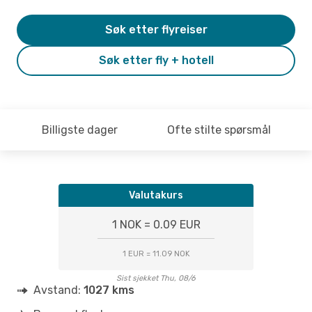
Søk etter flyreiser
Søk etter fly + hotell
Billigste dager
Ofte stilte spørsmål
Valutakurs
1 NOK = 0.09 EUR
1 EUR = 11.09 NOK
Sist sjekket Thu, 08/6
Avstand:
1027 kms