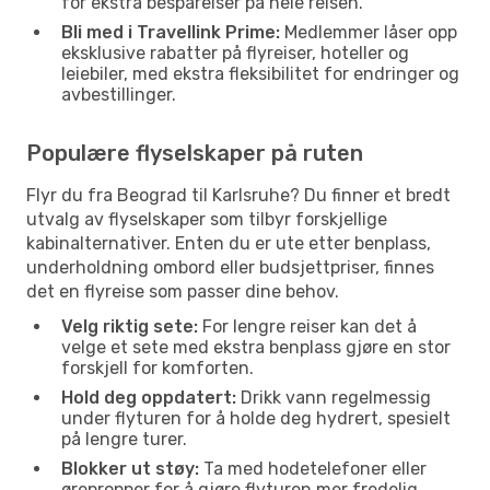
for ekstra besparelser på hele reisen.
Bli med i Travellink Prime:
Medlemmer låser opp
eksklusive rabatter på flyreiser, hoteller og
leiebiler, med ekstra fleksibilitet for endringer og
avbestillinger.
Populære flyselskaper på ruten
Flyr du fra Beograd til Karlsruhe? Du finner et bredt
utvalg av flyselskaper som tilbyr forskjellige
kabinalternativer. Enten du er ute etter benplass,
underholdning ombord eller budsjettpriser, finnes
det en flyreise som passer dine behov.
Velg riktig sete:
For lengre reiser kan det å
velge et sete med ekstra benplass gjøre en stor
forskjell for komforten.
Hold deg oppdatert:
Drikk vann regelmessig
under flyturen for å holde deg hydrert, spesielt
på lengre turer.
Blokker ut støy:
Ta med hodetelefoner eller
ørepropper for å gjøre flyturen mer fredelig,