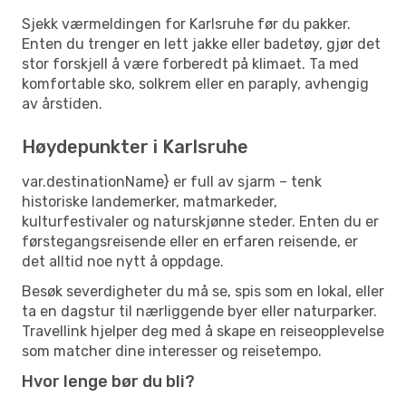
Sjekk værmeldingen for Karlsruhe før du pakker.
Enten du trenger en lett jakke eller badetøy, gjør det
stor forskjell å være forberedt på klimaet. Ta med
komfortable sko, solkrem eller en paraply, avhengig
av årstiden.
Høydepunkter i Karlsruhe
var.destinationName} er full av sjarm – tenk
historiske landemerker, matmarkeder,
kulturfestivaler og naturskjønne steder. Enten du er
førstegangsreisende eller en erfaren reisende, er
det alltid noe nytt å oppdage.
Besøk severdigheter du må se, spis som en lokal, eller
ta en dagstur til nærliggende byer eller naturparker.
Travellink hjelper deg med å skape en reiseopplevelse
som matcher dine interesser og reisetempo.
Hvor lenge bør du bli?