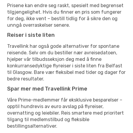
Prisene kan endre seg raskt, spesielt med begrenset
tilgjengelighet. Hvis du finner en pris som fungerer
for deg, ikke vent – bestill tidlig for å sikre den og
unngå overraskelser senere.
Reiser i siste liten
Travellink har også gode alternativer for spontane
reisende. Selv om du bestiller nær avreisedatoen,
hjelper vår tilbudsseksjon deg med å finne
konkurransedyktige flyreiser i siste liten fra Belfast
til Glasgow. Bare vær fleksibel med tider og dager for
bedre resultater.
Spar mer med Travellink Prime
Våre Prime-medlemmer får eksklusive besparelser –
opptil hundrevis av euro avslag på flyreiser,
overnatting og leiebiler. Reis smartere med prioritert
tilgang til medlemstilbud og fleksible
bestillingsalternativer.