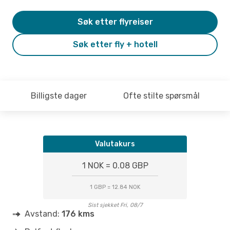
Søk etter flyreiser
Søk etter fly + hotell
Billigste dager
Ofte stilte spørsmål
Valutakurs
1 NOK = 0.08 GBP
1 GBP = 12.84 NOK
Sist sjekket Fri, 08/7
Avstand:
176 kms