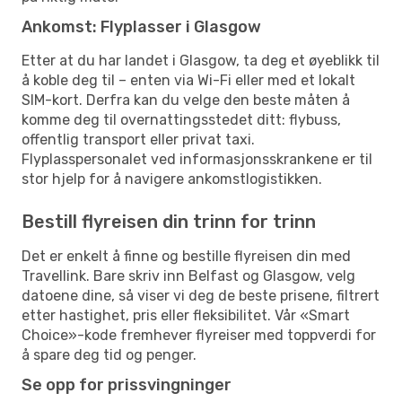
Ankomst: Flyplasser i Glasgow
Etter at du har landet i Glasgow, ta deg et øyeblikk til
å koble deg til – enten via Wi-Fi eller med et lokalt
SIM-kort. Derfra kan du velge den beste måten å
komme deg til overnattingsstedet ditt: flybuss,
offentlig transport eller privat taxi.
Flyplasspersonalet ved informasjonsskrankene er til
stor hjelp for å navigere ankomstlogistikken.
Bestill flyreisen din trinn for trinn
Det er enkelt å finne og bestille flyreisen din med
Travellink. Bare skriv inn Belfast og Glasgow, velg
datoene dine, så viser vi deg de beste prisene, filtrert
etter hastighet, pris eller fleksibilitet. Vår «Smart
Choice»-kode fremhever flyreiser med toppverdi for
å spare deg tid og penger.
Se opp for prissvingninger