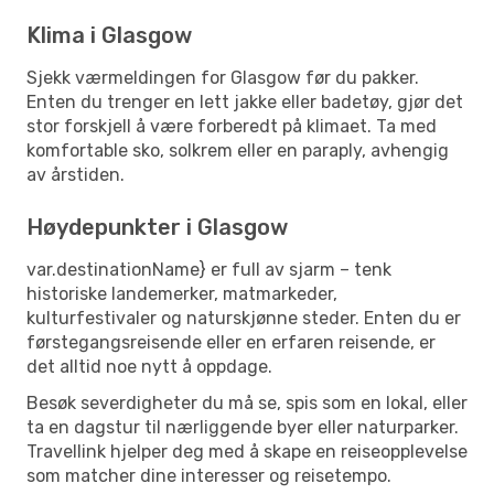
Klima i Glasgow
Sjekk værmeldingen for Glasgow før du pakker.
Enten du trenger en lett jakke eller badetøy, gjør det
stor forskjell å være forberedt på klimaet. Ta med
komfortable sko, solkrem eller en paraply, avhengig
av årstiden.
Høydepunkter i Glasgow
var.destinationName} er full av sjarm – tenk
historiske landemerker, matmarkeder,
kulturfestivaler og naturskjønne steder. Enten du er
førstegangsreisende eller en erfaren reisende, er
det alltid noe nytt å oppdage.
Besøk severdigheter du må se, spis som en lokal, eller
ta en dagstur til nærliggende byer eller naturparker.
Travellink hjelper deg med å skape en reiseopplevelse
som matcher dine interesser og reisetempo.