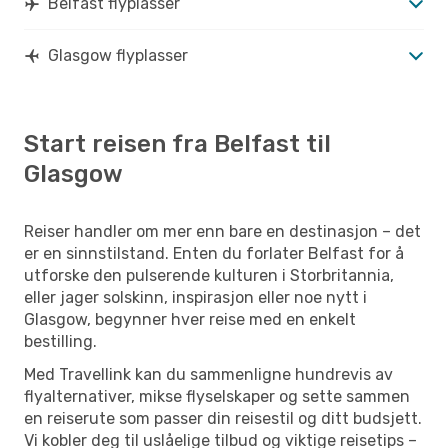
Belfast flyplasser
Glasgow flyplasser
Start reisen fra Belfast til
Glasgow
Reiser handler om mer enn bare en destinasjon – det
er en sinnstilstand. Enten du forlater Belfast for å
utforske den pulserende kulturen i Storbritannia,
eller jager solskinn, inspirasjon eller noe nytt i
Glasgow, begynner hver reise med en enkelt
bestilling.
Med Travellink kan du sammenligne hundrevis av
flyalternativer, mikse flyselskaper og sette sammen
en reiserute som passer din reisestil og ditt budsjett.
Vi kobler deg til uslåelige tilbud og viktige reisetips –