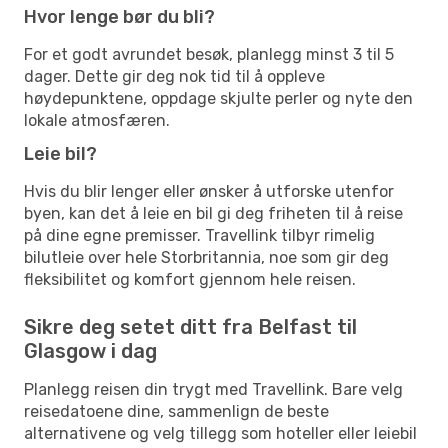
Hvor lenge bør du bli?
For et godt avrundet besøk, planlegg minst 3 til 5
dager. Dette gir deg nok tid til å oppleve
høydepunktene, oppdage skjulte perler og nyte den
lokale atmosfæren.
Leie bil?
Hvis du blir lenger eller ønsker å utforske utenfor
byen, kan det å leie en bil gi deg friheten til å reise
på dine egne premisser. Travellink tilbyr rimelig
bilutleie over hele Storbritannia, noe som gir deg
fleksibilitet og komfort gjennom hele reisen.
Sikre deg setet ditt fra Belfast til
Glasgow i dag
Planlegg reisen din trygt med Travellink. Bare velg
reisedatoene dine, sammenlign de beste
alternativene og velg tillegg som hoteller eller leiebil