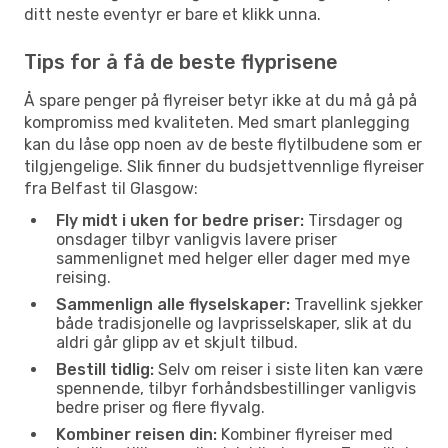
ditt neste eventyr er bare et klikk unna.
Tips for å få de beste flyprisene
Å spare penger på flyreiser betyr ikke at du må gå på
kompromiss med kvaliteten. Med smart planlegging
kan du låse opp noen av de beste flytilbudene som er
tilgjengelige. Slik finner du budsjettvennlige flyreiser
fra Belfast til Glasgow:
Fly midt i uken for bedre priser:
Tirsdager og
onsdager tilbyr vanligvis lavere priser
sammenlignet med helger eller dager med mye
reising.
Sammenlign alle flyselskaper:
Travellink sjekker
både tradisjonelle og lavprisselskaper, slik at du
aldri går glipp av et skjult tilbud.
Bestill tidlig:
Selv om reiser i siste liten kan være
spennende, tilbyr forhåndsbestillinger vanligvis
bedre priser og flere flyvalg.
Kombiner reisen din:
Kombiner flyreiser med