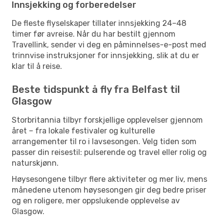
Innsjekking og forberedelser
De fleste flyselskaper tillater innsjekking 24–48
timer før avreise. Når du har bestilt gjennom
Travellink, sender vi deg en påminnelses-e-post med
trinnvise instruksjoner for innsjekking, slik at du er
klar til å reise.
Beste tidspunkt å fly fra Belfast til
Glasgow
Storbritannia tilbyr forskjellige opplevelser gjennom
året – fra lokale festivaler og kulturelle
arrangementer til ro i lavsesongen. Velg tiden som
passer din reisestil: pulserende og travel eller rolig og
naturskjønn.
Høysesongene tilbyr flere aktiviteter og mer liv, mens
månedene utenom høysesongen gir deg bedre priser
og en roligere, mer oppslukende opplevelse av
Glasgow.