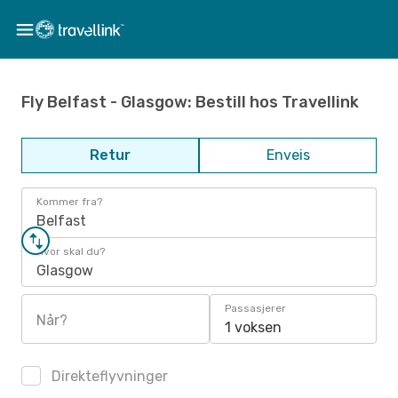
Fly Belfast - Glasgow: Bestill hos Travellink
Retur
Enveis
Kommer fra?
Belfast
Hvor skal du?
Glasgow
Passasjerer
Når?
1 voksen
Direkteflyvninger