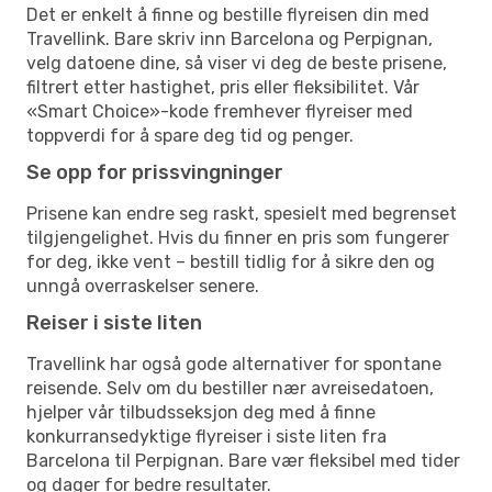
Det er enkelt å finne og bestille flyreisen din med
Travellink. Bare skriv inn Barcelona og Perpignan,
velg datoene dine, så viser vi deg de beste prisene,
filtrert etter hastighet, pris eller fleksibilitet. Vår
«Smart Choice»-kode fremhever flyreiser med
toppverdi for å spare deg tid og penger.
Se opp for prissvingninger
Prisene kan endre seg raskt, spesielt med begrenset
tilgjengelighet. Hvis du finner en pris som fungerer
for deg, ikke vent – bestill tidlig for å sikre den og
unngå overraskelser senere.
Reiser i siste liten
Travellink har også gode alternativer for spontane
reisende. Selv om du bestiller nær avreisedatoen,
hjelper vår tilbudsseksjon deg med å finne
konkurransedyktige flyreiser i siste liten fra
Barcelona til Perpignan. Bare vær fleksibel med tider
og dager for bedre resultater.