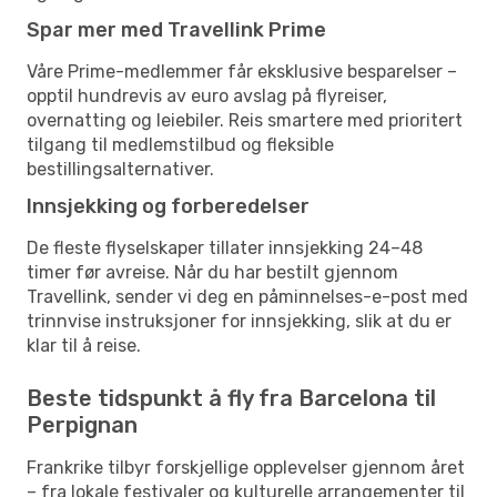
Spar mer med Travellink Prime
Våre Prime-medlemmer får eksklusive besparelser –
opptil hundrevis av euro avslag på flyreiser,
overnatting og leiebiler. Reis smartere med prioritert
tilgang til medlemstilbud og fleksible
bestillingsalternativer.
Innsjekking og forberedelser
De fleste flyselskaper tillater innsjekking 24–48
timer før avreise. Når du har bestilt gjennom
Travellink, sender vi deg en påminnelses-e-post med
trinnvise instruksjoner for innsjekking, slik at du er
klar til å reise.
Beste tidspunkt å fly fra Barcelona til
Perpignan
Frankrike tilbyr forskjellige opplevelser gjennom året
– fra lokale festivaler og kulturelle arrangementer til