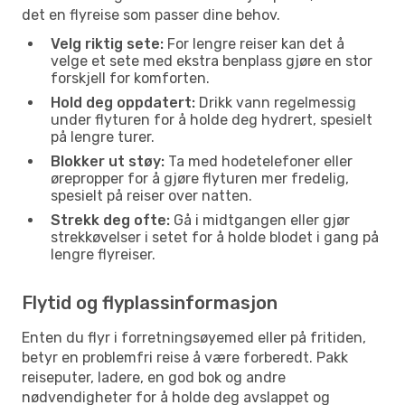
det en flyreise som passer dine behov.
Velg riktig sete:
For lengre reiser kan det å
velge et sete med ekstra benplass gjøre en stor
forskjell for komforten.
Hold deg oppdatert:
Drikk vann regelmessig
under flyturen for å holde deg hydrert, spesielt
på lengre turer.
Blokker ut støy:
Ta med hodetelefoner eller
ørepropper for å gjøre flyturen mer fredelig,
spesielt på reiser over natten.
Strekk deg ofte:
Gå i midtgangen eller gjør
strekkøvelser i setet for å holde blodet i gang på
lengre flyreiser.
Flytid og flyplassinformasjon
Enten du flyr i forretningsøyemed eller på fritiden,
betyr en problemfri reise å være forberedt. Pakk
reiseputer, ladere, en god bok og andre
nødvendigheter for å holde deg avslappet og