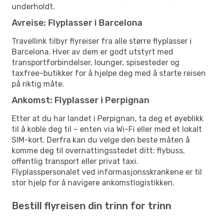
underholdt.
Avreise: Flyplasser i Barcelona
Travellink tilbyr flyreiser fra alle større flyplasser i
Barcelona. Hver av dem er godt utstyrt med
transportforbindelser, lounger, spisesteder og
taxfree-butikker for å hjelpe deg med å starte reisen
på riktig måte.
Ankomst: Flyplasser i Perpignan
Etter at du har landet i Perpignan, ta deg et øyeblikk
til å koble deg til – enten via Wi-Fi eller med et lokalt
SIM-kort. Derfra kan du velge den beste måten å
komme deg til overnattingsstedet ditt: flybuss,
offentlig transport eller privat taxi.
Flyplasspersonalet ved informasjonsskrankene er til
stor hjelp for å navigere ankomstlogistikken.
Bestill flyreisen din trinn for trinn