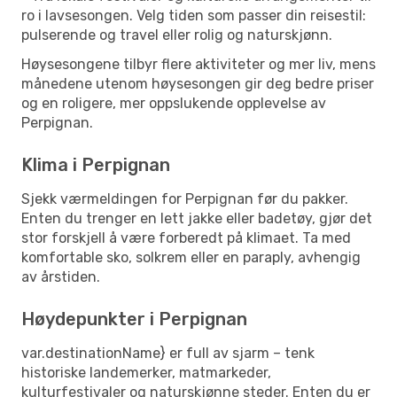
ro i lavsesongen. Velg tiden som passer din reisestil:
pulserende og travel eller rolig og naturskjønn.
Høysesongene tilbyr flere aktiviteter og mer liv, mens
månedene utenom høysesongen gir deg bedre priser
og en roligere, mer oppslukende opplevelse av
Perpignan.
Klima i Perpignan
Sjekk værmeldingen for Perpignan før du pakker.
Enten du trenger en lett jakke eller badetøy, gjør det
stor forskjell å være forberedt på klimaet. Ta med
komfortable sko, solkrem eller en paraply, avhengig
av årstiden.
Høydepunkter i Perpignan
var.destinationName} er full av sjarm – tenk
historiske landemerker, matmarkeder,
kulturfestivaler og naturskjønne steder. Enten du er