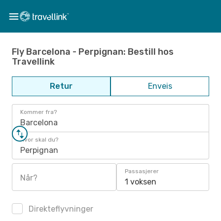
Fly Barcelona - Perpignan: Bestill hos
Travellink
Retur
Enveis
Kommer fra?
Barcelona
Hvor skal du?
Perpignan
Passasjerer
Når?
1 voksen
Direkteflyvninger