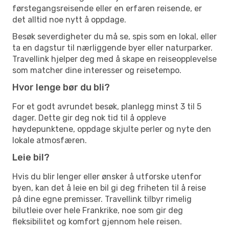
førstegangsreisende eller en erfaren reisende, er
det alltid noe nytt å oppdage.
Besøk severdigheter du må se, spis som en lokal, eller
ta en dagstur til nærliggende byer eller naturparker.
Travellink hjelper deg med å skape en reiseopplevelse
som matcher dine interesser og reisetempo.
Hvor lenge bør du bli?
For et godt avrundet besøk, planlegg minst 3 til 5
dager. Dette gir deg nok tid til å oppleve
høydepunktene, oppdage skjulte perler og nyte den
lokale atmosfæren.
Leie bil?
Hvis du blir lenger eller ønsker å utforske utenfor
byen, kan det å leie en bil gi deg friheten til å reise
på dine egne premisser. Travellink tilbyr rimelig
bilutleie over hele Frankrike, noe som gir deg
fleksibilitet og komfort gjennom hele reisen.