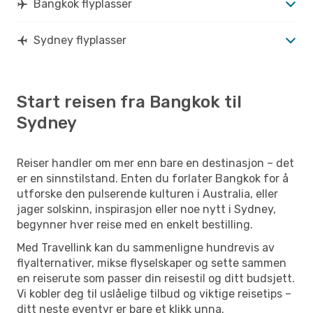
Bangkok flyplasser
Sydney flyplasser
Start reisen fra Bangkok til
Sydney
Reiser handler om mer enn bare en destinasjon – det
er en sinnstilstand. Enten du forlater Bangkok for å
utforske den pulserende kulturen i Australia, eller
jager solskinn, inspirasjon eller noe nytt i Sydney,
begynner hver reise med en enkelt bestilling.
Med Travellink kan du sammenligne hundrevis av
flyalternativer, mikse flyselskaper og sette sammen
en reiserute som passer din reisestil og ditt budsjett.
Vi kobler deg til uslåelige tilbud og viktige reisetips –
ditt neste eventyr er bare et klikk unna.