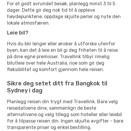
For et godt avrundet besøk, planlegg minst 3 til 5
dager. Dette gir deg nok tid til å oppleve
høydepunktene, oppdage skjulte perler og nyte den
lokale atmosfæren.
Leie bil?
Hvis du blir lenger eller ønsker å utforske utenfor
byen, kan det å leie en bil gi deg friheten til å reise
på dine egne premisser. Travellink tilbyr rimelig
bilutleie over hele Australia, noe som gir deg
fleksibilitet og komfort gjennom hele reisen.
Sikre deg setet ditt fra Bangkok til
Sydney i dag
Planlegg reisen din trygt med Travellink. Bare velg
reisedatoene dine, sammenlign de beste
alternativene og velg tillegg som hoteller eller leiebil
for å tilpasse reisen din. Ingen skjulte avgifter – bare
transparente priser og enkel bestilling.