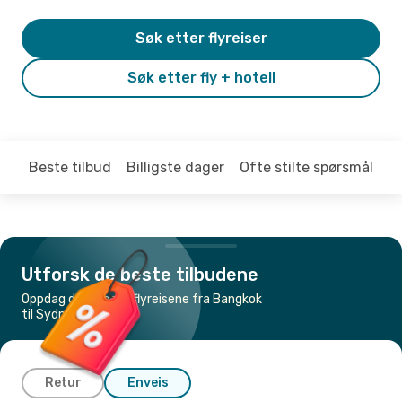
Søk etter flyreiser
Søk etter fly + hotell
Beste tilbud
Billigste dager
Ofte stilte spørsmål
Utforsk de beste tilbudene
Oppdag de billigste flyreisene fra Bangkok
til Sydney
Retur
Enveis