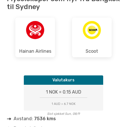
til Sydney
Hainan Airlines
Scoot
Valutakurs
1 NOK = 0.15 AUD
1 AUD = 6.7 NOK
Sist sjekket Sun, 08/9
Avstand:
7536 kms