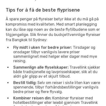
Tips for å få de beste flyprisene
Å spare penger på flyreiser betyr ikke at du må gå på
kompromiss med kvaliteten. Med smart planlegging
kan du låse opp noen av de beste flytilbudene som er
tilgjengelige. Slik finner du budsjettvennlige flyreiser
fra Bangkok til Sydney:
Fly midt i uken for bedre priser:
Tirsdager og
onsdager tilbyr vanligvis lavere priser
sammenlignet med helger eller dager med mye
reising.
Sammenlign alle flyselskaper:
Travellink sjekker
både tradisjonelle og lavprisselskaper, slik at du
aldri går glipp av et skjult tilbud.
Bestill tidlig:
Selv om reiser i siste liten kan være
spennende, tilbyr forhåndsbestillinger vanligvis
bedre priser og flere flyvalg.
Kombiner reisen din:
Kombiner flyreiser med
hotellbestillinger eller leiebil gjennom Travellink