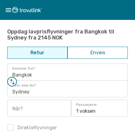
Oppdag lavprisflyvninger fra Bangkok til
Sydney fra 2145 NOK
Retur
Enveis
Kommer fra?
Bangkok
Hvor skal du?
Sydney
Passasjerer
Når?
1 voksen
Direkteflyvninger