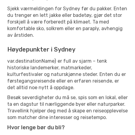
Sjekk værmeldingen for Sydney før du pakker. Enten
du trenger en lett jakke eller badetøy, gjør det stor
forskjell å være forberedt på klimaet. Ta med
komfortable sko, solkrem eller en paraply, avhengig
av årstiden.
Høydepunkter i Sydney
var.destinationName} er full av sjarm – tenk
historiske landemerker, matmarkeder,
kulturfestivaler og naturskjønne steder. Enten du er
førstegangsreisende eller en erfaren reisende, er
det alltid noe nytt å oppdage.
Besøk severdigheter du må se, spis som en lokal, eller
ta en dagstur til nærliggende byer eller naturparker.
Travellink hjelper deg med å skape en reiseopplevelse
som matcher dine interesser og reisetempo.
Hvor lenge bør du bli?