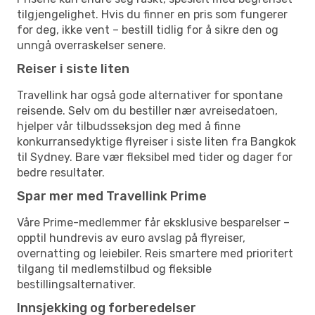
tilgjengelighet. Hvis du finner en pris som fungerer
for deg, ikke vent – bestill tidlig for å sikre den og
unngå overraskelser senere.
Reiser i siste liten
Travellink har også gode alternativer for spontane
reisende. Selv om du bestiller nær avreisedatoen,
hjelper vår tilbudsseksjon deg med å finne
konkurransedyktige flyreiser i siste liten fra Bangkok
til Sydney. Bare vær fleksibel med tider og dager for
bedre resultater.
Spar mer med Travellink Prime
Våre Prime-medlemmer får eksklusive besparelser –
opptil hundrevis av euro avslag på flyreiser,
overnatting og leiebiler. Reis smartere med prioritert
tilgang til medlemstilbud og fleksible
bestillingsalternativer.
Innsjekking og forberedelser