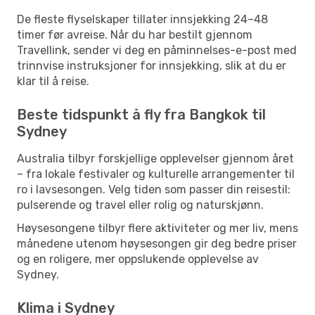
De fleste flyselskaper tillater innsjekking 24–48
timer før avreise. Når du har bestilt gjennom
Travellink, sender vi deg en påminnelses-e-post med
trinnvise instruksjoner for innsjekking, slik at du er
klar til å reise.
Beste tidspunkt å fly fra Bangkok til
Sydney
Australia tilbyr forskjellige opplevelser gjennom året
– fra lokale festivaler og kulturelle arrangementer til
ro i lavsesongen. Velg tiden som passer din reisestil:
pulserende og travel eller rolig og naturskjønn.
Høysesongene tilbyr flere aktiviteter og mer liv, mens
månedene utenom høysesongen gir deg bedre priser
og en roligere, mer oppslukende opplevelse av
Sydney.
Klima i Sydney