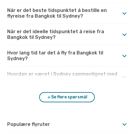
Når er det beste tidspunktet å bestille en
flyreise fra Bangkok til Sydney?
Når er det ideelle tidspunktet å reise fra
Bangkok til Sydney?
Hvor lang tid tar det å fly fra Bangkok til
Sydney?
Hvordan er været i Sydney sammenlignet med
Bangkok?
Se flere spørsmål
Populære flyruter