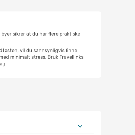
byer sikrer at du har flere praktiske
dtøsten, vil du sannsynligvis finne
ed minimalt stress. Bruk Travellinks
dag.