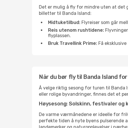
Det er mulig å fly for mindre uten at det
billetter til Banda Island:
Midtuketilbud:
Flyreiser som går mell
Reis utenom rushtidene:
Flyvninger 
flyplassen.
Bruk Travellink Prime:
Få eksklusive 
Når du bør fly til Banda Island f
Å velge riktig sesong for turen til Banda
eller rolige byvandringer, finnes det et pe
Høysesong: Solskinn, festivaler og 
De varme værmånedene er ideelle for friluf
perfekte tiden å nyte byens pulserende 
landemerker og naturopplevelser i nærhe