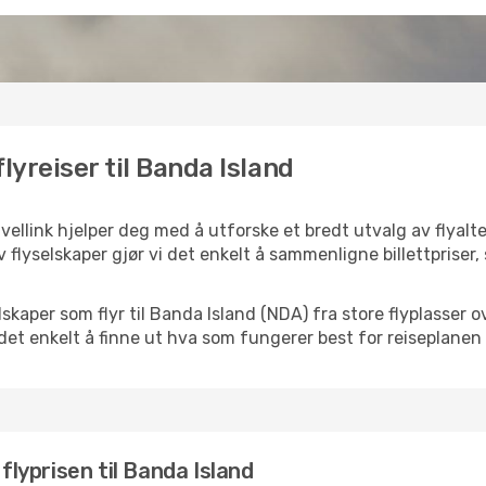
lyreiser til Banda Island
vellink hjelper deg med å utforske et bredt utvalg av flyalter
 flyselskaper gjør vi det enkelt å sammenligne billettpriser,
selskaper som flyr til Banda Island (NDA) fra store flyplasser
k det enkelt å finne ut hva som fungerer best for reiseplanen 
 flyprisen til Banda Island