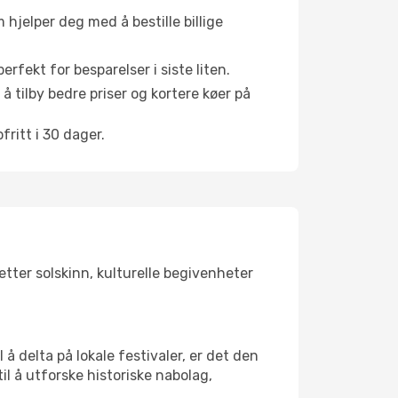
hjelper deg med å bestille billige
rfekt for besparelser i siste liten.
å tilby bedre priser og kortere køer på
ritt i 30 dager.
etter solskinn, kulturelle begivenheter
å delta på lokale festivaler, er det den
 å utforske historiske nabolag,