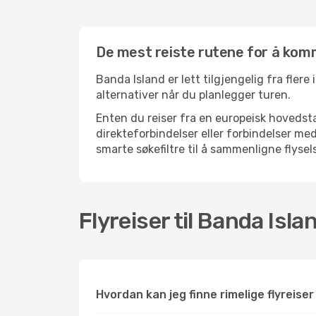
De mest reiste rutene for å komm
Banda Island er lett tilgjengelig fra flere
alternativer når du planlegger turen.
Enten du reiser fra en europeisk hovedsta
direkteforbindelser eller forbindelser m
smarte søkefiltre til å sammenligne flysels
Flyreiser til Banda Isla
Hvordan kan jeg finne rimelige flyreiser