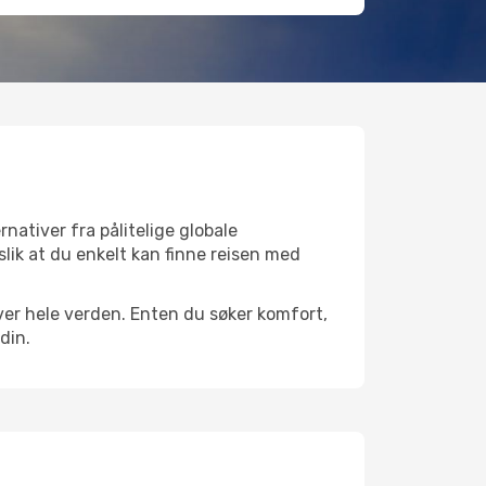
nativer fra pålitelige globale
 slik at du enkelt kan finne reisen med
 over hele verden. Enten du søker komfort,
din.