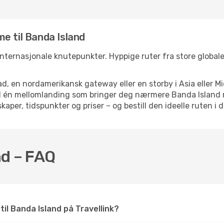
e til Banda Island
 internasjonale knutepunkter. Hyppige ruter fra store globale 
d, en nordamerikansk gateway eller en storby i Asia eller Mi
ed én mellomlanding som bringer deg nærmere Banda Island m
kaper, tidspunkter og priser – og bestill den ideelle ruten i 
nd – FAQ
 til Banda Island på Travellink?