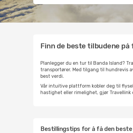
Finn de beste tilbudene på f
Planlegger du en tur til Banda Island? Tra
transportører. Med tilgang til hundrevis av
best verdi.
Vår intuitive plattform kobler deg til fly
hastighet eller rimelighet, gjør Travellin
Bestillingstips for å få den beste