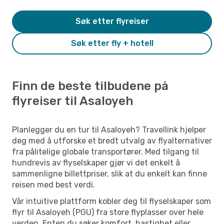
Søk etter flyreiser
Søk etter fly + hotell
Finn de beste tilbudene på
flyreiser til Asaloyeh
Planlegger du en tur til Asaloyeh? Travellink hjelper
deg med å utforske et bredt utvalg av flyalternativer
fra pålitelige globale transportører. Med tilgang til
hundrevis av flyselskaper gjør vi det enkelt å
sammenligne billettpriser, slik at du enkelt kan finne
reisen med best verdi.
Vår intuitive plattform kobler deg til flyselskaper som
flyr til Asaloyeh (PGU) fra store flyplasser over hele
verden. Enten du søker komfort, hastighet eller