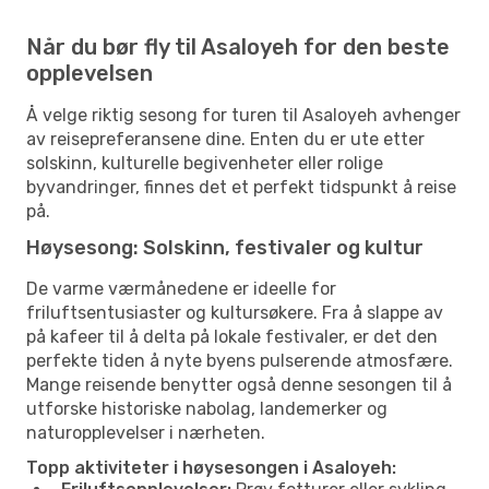
Når du bør fly til Asaloyeh for den beste
opplevelsen
Å velge riktig sesong for turen til Asaloyeh avhenger
av reisepreferansene dine. Enten du er ute etter
solskinn, kulturelle begivenheter eller rolige
byvandringer, finnes det et perfekt tidspunkt å reise
på.
Høysesong: Solskinn, festivaler og kultur
De varme værmånedene er ideelle for
friluftsentusiaster og kultursøkere. Fra å slappe av
på kafeer til å delta på lokale festivaler, er det den
perfekte tiden å nyte byens pulserende atmosfære.
Mange reisende benytter også denne sesongen til å
utforske historiske nabolag, landemerker og
naturopplevelser i nærheten.
Topp aktiviteter i høysesongen i Asaloyeh: