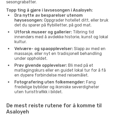
sesongrabatter.
Topp ting å gjøre i lavsesongen i Asaloyeh:
Dra nytte av besparelser utenom
høysesongen:
Oppgrader hotellet ditt, eller bruk
det du sparer på flybilletter, på god mat.
Utforsk museer og gallerier:
Tilbring tid
innendørs med å avdekke historie, kunst og lokal
kultur.
Velvære- og spaopplevelser:
Slapp av med en
massasje, eller nyt en tradisjonell behandling
under oppholdet.
Prøv givende opplevelser:
Bli med på et
matlagingskurs eller en guidet lokal tur for å få
en dypere forbindelse med reisemålet.
Fotografering uten folkemengder:
Fang
fredelige bybilder og ikoniske severdigheter
uten turisttrafikk i bildet.
De mest reiste rutene for å komme til
Asaloyeh