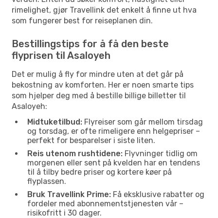
rimelighet, gjør Travellink det enkelt å finne ut hva
som fungerer best for reiseplanen din.
Bestillingstips for å få den beste
flyprisen til Asaloyeh
Det er mulig å fly for mindre uten at det går på
bekostning av komforten. Her er noen smarte tips
som hjelper deg med å bestille billige billetter til
Asaloyeh:
Midtuketilbud:
Flyreiser som går mellom tirsdag
og torsdag, er ofte rimeligere enn helgepriser –
perfekt for besparelser i siste liten.
Reis utenom rushtidene:
Flyvninger tidlig om
morgenen eller sent på kvelden har en tendens
til å tilby bedre priser og kortere køer på
flyplassen.
Bruk Travellink Prime:
Få eksklusive rabatter og
fordeler med abonnementstjenesten vår –
risikofritt i 30 dager.