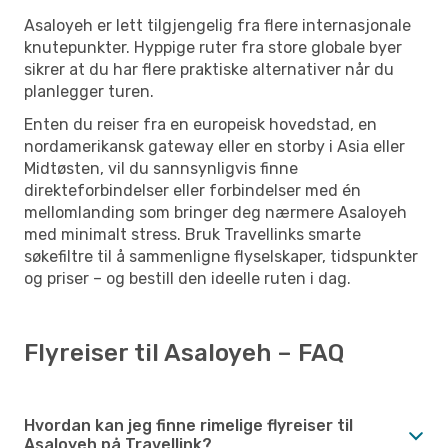
Asaloyeh er lett tilgjengelig fra flere internasjonale
knutepunkter. Hyppige ruter fra store globale byer
sikrer at du har flere praktiske alternativer når du
planlegger turen.
Enten du reiser fra en europeisk hovedstad, en
nordamerikansk gateway eller en storby i Asia eller
Midtøsten, vil du sannsynligvis finne
direkteforbindelser eller forbindelser med én
mellomlanding som bringer deg nærmere Asaloyeh
med minimalt stress. Bruk Travellinks smarte
søkefiltre til å sammenligne flyselskaper, tidspunkter
og priser – og bestill den ideelle ruten i dag.
Flyreiser til Asaloyeh – FAQ
Hvordan kan jeg finne rimelige flyreiser til
Asaloyeh på Travellink?