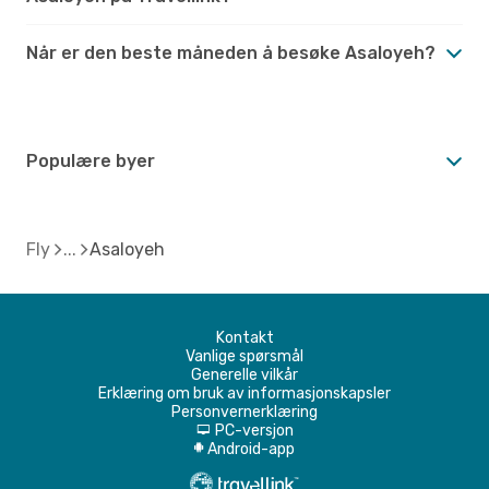
Når er den beste måneden å besøke Asaloyeh?
Populære byer
Fly
Asaloyeh
Kontakt
Vanlige spørsmål
Generelle vilkår
Erklæring om bruk av informasjonskapsler
Personvernerklæring
PC-versjon
d
Android-app
A