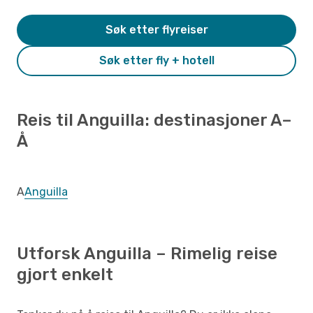
Søk etter flyreiser
Søk etter fly + hotell
Reis til Anguilla: destinasjoner A–
Å
A
Anguilla
Utforsk Anguilla – Rimelig reise
gjort enkelt