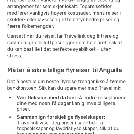
arrangementer som skjer lokalt. Toppreisetider
medfører vanligvis høyere kostnader, mens reiser i
skulder- eller lavsesong ofte betyr bedre priser og
færre folkemengder.
Uansett når du reiser, lar Travellink deg filtrere og
sammenligne billettpriser gjennom hele året, slik at
du kan bestille i det perfekte øyeblikket – uten
stress.
Måter å sikre billige flyreiser til Anguilla
Det å bestille din neste flyreise trenger ikke å tømme
bankkontoen. Slik kan du spare mer med Travellink:
Vær fleksibel med datoer:
Å endre reiseplanene
dine med noen få dager kan gi mye billigere
priser.
Sammenlign forskjellige flyselskaper:
Travellink viser deg priser i sanntid fra
toppselskaper og lavprisflyselskaper, slik at du