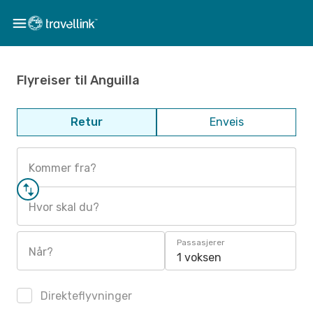
Flyreiser til Anguilla
Retur
Enveis
Kommer fra?
Hvor skal du?
Passasjerer
Når?
1 voksen
Direkteflyvninger