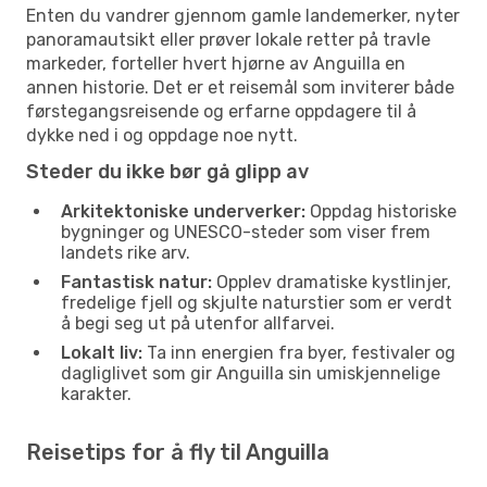
Enten du vandrer gjennom gamle landemerker, nyter
panoramautsikt eller prøver lokale retter på travle
markeder, forteller hvert hjørne av Anguilla en
annen historie. Det er et reisemål som inviterer både
førstegangsreisende og erfarne oppdagere til å
dykke ned i og oppdage noe nytt.
Steder du ikke bør gå glipp av
Arkitektoniske underverker:
Oppdag historiske
bygninger og UNESCO-steder som viser frem
landets rike arv.
Fantastisk natur:
Opplev dramatiske kystlinjer,
fredelige fjell og skjulte naturstier som er verdt
å begi seg ut på utenfor allfarvei.
Lokalt liv:
Ta inn energien fra byer, festivaler og
dagliglivet som gir Anguilla sin umiskjennelige
karakter.
Reisetips for å fly til Anguilla