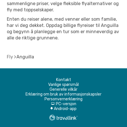
sammenligne priser, velge fleksible flyalternativer og
fly med toppselskaper.
Enten du reiser alene, med venner eller som familie,
har vi deg dekket. Oppdag billige flyreiser til Anguilla
og begynn å planlegge en tur som er minneverdig av
alle de riktige grunnene.
Fly
Anguilla
Kontakt
Vanlige spørsmål
Generelle vilkår
Erklæring om bruk av informasjonskapsler
Personvernerklæring
PC-versjon
d
Android-app
A