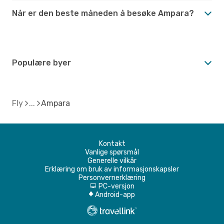
Når er den beste måneden å besøke Ampara?
Populære byer
Fly
Ampara
Kontakt
Vanlige spørsmål
Generelle vilkår
Erklæring om bruk av informasjonskapsler
Personvernerklæring
PC-versjon
d
Android-app
A