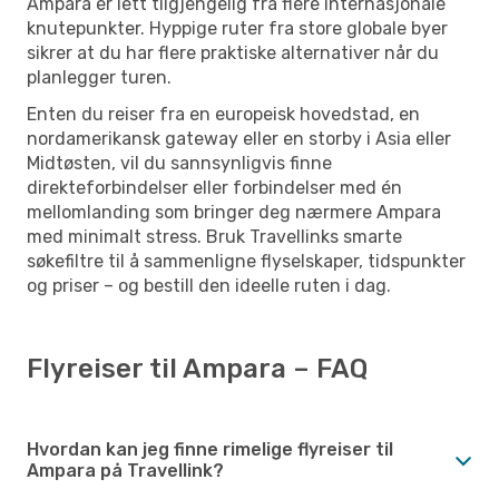
Ampara er lett tilgjengelig fra flere internasjonale
knutepunkter. Hyppige ruter fra store globale byer
sikrer at du har flere praktiske alternativer når du
planlegger turen.
Enten du reiser fra en europeisk hovedstad, en
nordamerikansk gateway eller en storby i Asia eller
Midtøsten, vil du sannsynligvis finne
direkteforbindelser eller forbindelser med én
mellomlanding som bringer deg nærmere Ampara
med minimalt stress. Bruk Travellinks smarte
søkefiltre til å sammenligne flyselskaper, tidspunkter
og priser – og bestill den ideelle ruten i dag.
Flyreiser til Ampara – FAQ
Hvordan kan jeg finne rimelige flyreiser til
Ampara på Travellink?