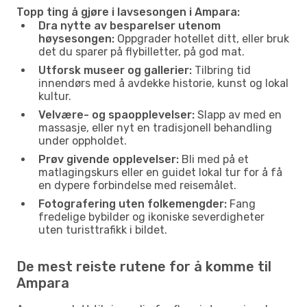
Topp ting å gjøre i lavsesongen i Ampara:
Dra nytte av besparelser utenom
høysesongen:
Oppgrader hotellet ditt, eller bruk
det du sparer på flybilletter, på god mat.
Utforsk museer og gallerier:
Tilbring tid
innendørs med å avdekke historie, kunst og lokal
kultur.
Velvære- og spaopplevelser:
Slapp av med en
massasje, eller nyt en tradisjonell behandling
under oppholdet.
Prøv givende opplevelser:
Bli med på et
matlagingskurs eller en guidet lokal tur for å få
en dypere forbindelse med reisemålet.
Fotografering uten folkemengder:
Fang
fredelige bybilder og ikoniske severdigheter
uten turisttrafikk i bildet.
De mest reiste rutene for å komme til
Ampara