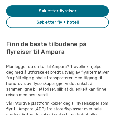
Søk etter flyreiser
Søk etter fly + hotell
Finn de beste tilbudene på
flyreiser til Ampara
Planlegger du en tur til Ampara? Travellink hjelper
deg med å utforske et bredt utvalg av flyalternativer
fra pålitelige globale transportører. Med tilgang til
hundrevis av flyselskaper gjør vi det enkelt å
sammenligne billettpriser, slik at du enkelt kan finne
reisen med best verdi.
Vår intuitive plattform kobler deg til flyselskaper som
flyr til Ampara (ADP) fra store flyplasser over hele
verden. Enten du søker komfort, hastighet eller