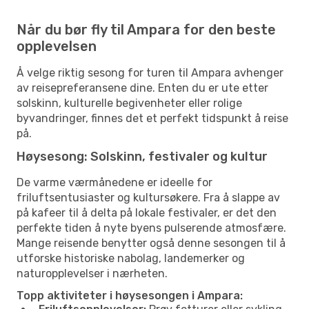
Når du bør fly til Ampara for den beste
opplevelsen
Å velge riktig sesong for turen til Ampara avhenger
av reisepreferansene dine. Enten du er ute etter
solskinn, kulturelle begivenheter eller rolige
byvandringer, finnes det et perfekt tidspunkt å reise
på.
Høysesong: Solskinn, festivaler og kultur
De varme værmånedene er ideelle for
friluftsentusiaster og kultursøkere. Fra å slappe av
på kafeer til å delta på lokale festivaler, er det den
perfekte tiden å nyte byens pulserende atmosfære.
Mange reisende benytter også denne sesongen til å
utforske historiske nabolag, landemerker og
naturopplevelser i nærheten.
Topp aktiviteter i høysesongen i Ampara: