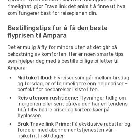
rimelighet, gjør Travellink det enkelt å finne ut hva
som fungerer best for reiseplanen din.
Bestillingstips for å få den beste
flyprisen til Ampara
Det er mulig å fly for mindre uten at det går på
bekostning av komforten. Her er noen smarte tips
som hjelper deg med å bestille billige billetter til
Ampara:
Midtuketilbud:
Flyreiser som går mellom tirsdag
og torsdag, er ofte rimeligere enn helgepriser –
perfekt for besparelser i siste liten.
Reis utenom rushtidene:
Flyvninger tidlig om
morgenen eller sent på kvelden har en tendens
til å tilby bedre priser og kortere køer på
flyplassen.
Bruk Travellink Prime:
Få eksklusive rabatter og
fordeler med abonnementstjenesten vår –
risikofritt i 30 dager.