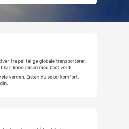
ver fra pålitelige globale transportører.
lt kan finne reisen med best verdi.
r hele verden. Enten du søker komfort,
din.