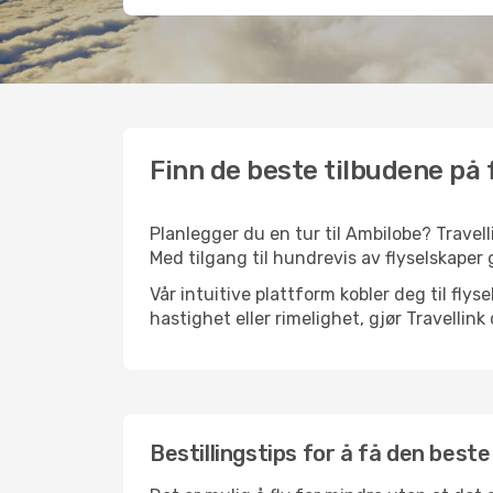
Finn de beste tilbudene på f
Planlegger du en tur til Ambilobe? Travell
Med tilgang til hundrevis av flyselskaper g
Vår intuitive plattform kobler deg til fly
hastighet eller rimelighet, gjør Travellin
Bestillingstips for å få den beste