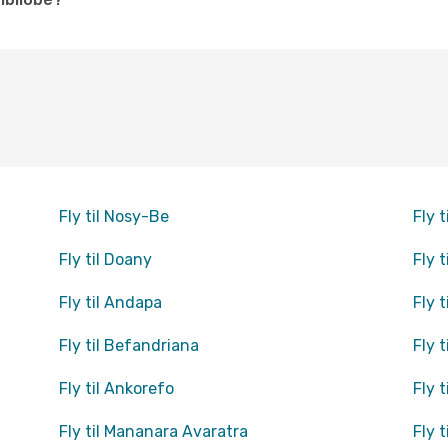
Fly til Nosy-Be
Fly 
Fly til Doany
Fly 
Fly til Andapa
Fly 
Fly til Befandriana
Fly 
Fly til Ankorefo
Fly 
Fly til Mananara Avaratra
Fly 