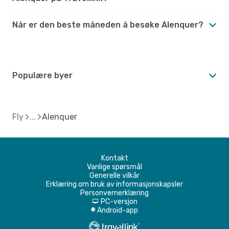
Når er den beste måneden å besøke Alenquer?
Populære byer
Fly
Alenquer
Kontakt
Vanlige spørsmål
Generelle vilkår
Erklæring om bruk av informasjonskapsler
Personvernerklæring
PC-versjon
d
Android-app
A