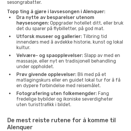
sesongrabatter.
Topp ting å gjøre i lavsesongen i Alenquer:
Dra nytte av besparelser utenom
høysesongen:
Oppgrader hotellet ditt, eller bruk
det du sparer på flybilletter, på god mat.
Utforsk museer og gallerier:
Tilbring tid
innendørs med å avdekke historie, kunst og lokal
kultur.
Velvære- og spaopplevelser:
Slapp av med en
massasje, eller nyt en tradisjonell behandling
under oppholdet.
Prøv givende opplevelser:
Bli med på et
matlagingskurs eller en guidet lokal tur for å få
en dypere forbindelse med reisemålet.
Fotografering uten folkemengder:
Fang
fredelige bybilder og ikoniske severdigheter
uten turisttrafikk i bildet.
De mest reiste rutene for å komme til
Alenquer