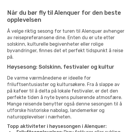
Når du bør fly til Alenquer for den beste
opplevelsen
Å velge riktig sesong for turen til Alenquer avhenger
av reisepreferansene dine. Enten du er ute etter
solskinn, kulturelle begivenheter eller rolige
byvandringer, finnes det et perfekt tidspunkt å reise
på.
Høysesong: Solskinn, festivaler og kultur
De varme værmånedene er ideelle for
friluftsentusiaster og kultursøkere. Fra å slappe av
på kafeer til å delta på lokale festivaler, er det den
perfekte tiden å nyte byens pulserende atmosfære.
Mange reisende benytter også denne sesongen til å
utforske historiske nabolag, landemerker og
naturopplevelser i nærheten.
Topp aktiviteter i høysesongen i Alenquer: