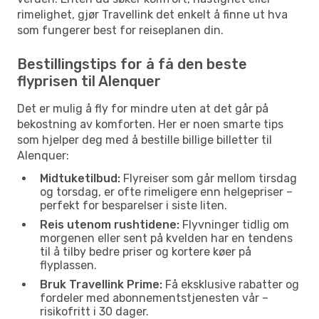
rimelighet, gjør Travellink det enkelt å finne ut hva
som fungerer best for reiseplanen din.
Bestillingstips for å få den beste
flyprisen til Alenquer
Det er mulig å fly for mindre uten at det går på
bekostning av komforten. Her er noen smarte tips
som hjelper deg med å bestille billige billetter til
Alenquer:
Midtuketilbud:
Flyreiser som går mellom tirsdag
og torsdag, er ofte rimeligere enn helgepriser –
perfekt for besparelser i siste liten.
Reis utenom rushtidene:
Flyvninger tidlig om
morgenen eller sent på kvelden har en tendens
til å tilby bedre priser og kortere køer på
flyplassen.
Bruk Travellink Prime:
Få eksklusive rabatter og
fordeler med abonnementstjenesten vår –
risikofritt i 30 dager.