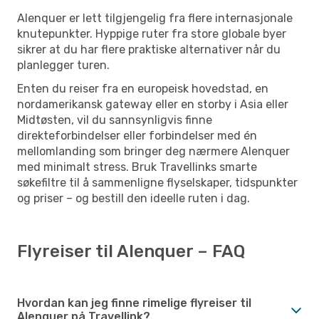
Alenquer er lett tilgjengelig fra flere internasjonale
knutepunkter. Hyppige ruter fra store globale byer
sikrer at du har flere praktiske alternativer når du
planlegger turen.
Enten du reiser fra en europeisk hovedstad, en
nordamerikansk gateway eller en storby i Asia eller
Midtøsten, vil du sannsynligvis finne
direkteforbindelser eller forbindelser med én
mellomlanding som bringer deg nærmere Alenquer
med minimalt stress. Bruk Travellinks smarte
søkefiltre til å sammenligne flyselskaper, tidspunkter
og priser – og bestill den ideelle ruten i dag.
Flyreiser til Alenquer – FAQ
Hvordan kan jeg finne rimelige flyreiser til
Alenquer på Travellink?