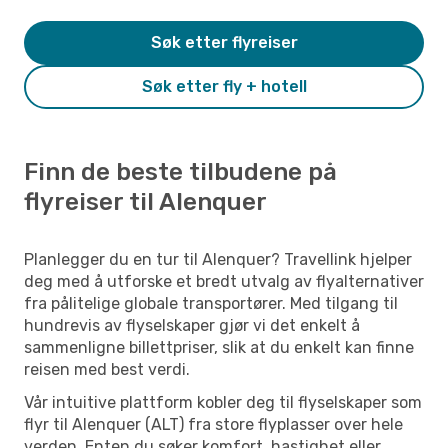
Søk etter flyreiser
Søk etter fly + hotell
Finn de beste tilbudene på
flyreiser til Alenquer
Planlegger du en tur til Alenquer? Travellink hjelper
deg med å utforske et bredt utvalg av flyalternativer
fra pålitelige globale transportører. Med tilgang til
hundrevis av flyselskaper gjør vi det enkelt å
sammenligne billettpriser, slik at du enkelt kan finne
reisen med best verdi.
Vår intuitive plattform kobler deg til flyselskaper som
flyr til Alenquer (ALT) fra store flyplasser over hele
verden. Enten du søker komfort, hastighet eller