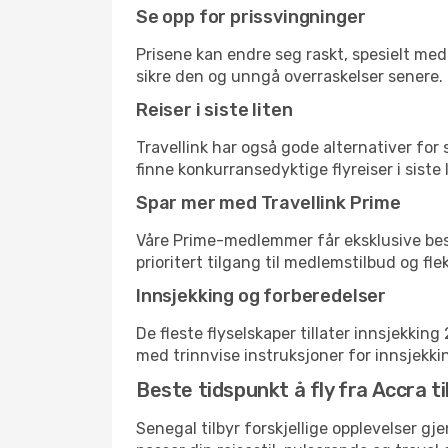
Se opp for prissvingninger
Prisene kan endre seg raskt, spesielt med 
sikre den og unngå overraskelser senere.
Reiser i siste liten
Travellink har også gode alternativer for
finne konkurransedyktige flyreiser i siste 
Spar mer med Travellink Prime
Våre Prime-medlemmer får eksklusive bespa
prioritert tilgang til medlemstilbud og flek
Innsjekking og forberedelser
De fleste flyselskaper tillater innsjekkin
med trinnvise instruksjoner for innsjekking,
Beste tidspunkt å fly fra Accra ti
Senegal tilbyr forskjellige opplevelser gj