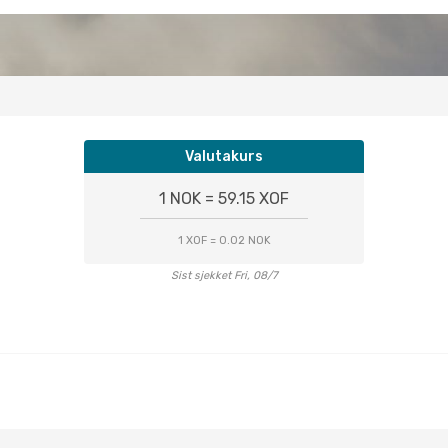
Valutakurs
1 NOK = 59.15 XOF
1 XOF = 0.02 NOK
Sist sjekket Fri, 08/7