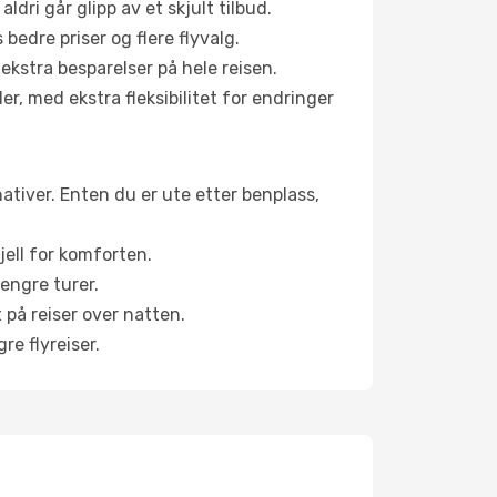
aldri går glipp av et skjult tilbud.
bedre priser og flere flyvalg.
 ekstra besparelser på hele reisen.
er, med ekstra fleksibilitet for endringer
nativer. Enten du er ute etter benplass,
jell for komforten.
engre turer.
 på reiser over natten.
re flyreiser.