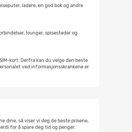
reiseputer, ladere, en god bok og andre
forbindelser, lounger, spisesteder og
lt SIM-kort. Derfra kan du velge den beste
sspersonalet ved informasjonsskrankene er
ne dine, så viser vi deg de beste prisene,
verdi for å spare deg tid og penger.