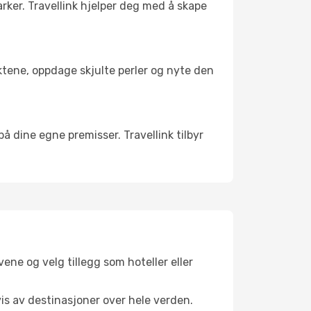
arker. Travellink hjelper deg med å skape
nktene, oppdage skjulte perler og nyte den
 på dine egne premisser. Travellink tilbyr
ene og velg tillegg som hoteller eller
vis av destinasjoner over hele verden.