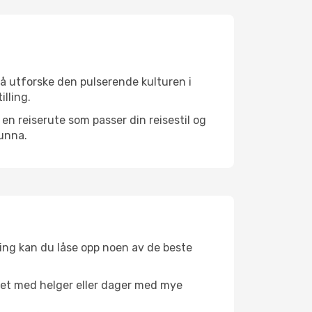
 å utforske den pulserende kulturen i
illing.
n reiserute som passer din reisestil og
 unna.
ing kan du låse opp noen av de beste
net med helger eller dager med mye