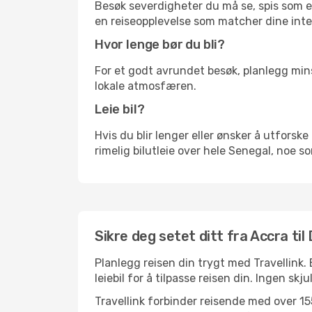
Besøk severdigheter du må se, spis som en 
en reiseopplevelse som matcher dine inte
Hvor lenge bør du bli?
For et godt avrundet besøk, planlegg mins
lokale atmosfæren.
Leie bil?
Hvis du blir lenger eller ønsker å utforske 
rimelig bilutleie over hele Senegal, noe s
Sikre deg setet ditt fra Accra til
Planlegg reisen din trygt med Travellink.
leiebil for å tilpasse reisen din. Ingen skj
Travellink forbinder reisende med over 155