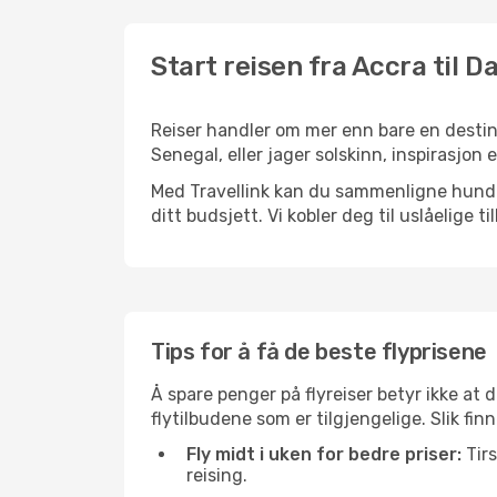
Start reisen fra Accra til D
Reiser handler om mer enn bare en destina
Senegal, eller jager solskinn, inspirasjon 
Med Travellink kan du sammenligne hundrev
ditt budsjett. Vi kobler deg til uslåelige t
Tips for å få de beste flyprisene
Å spare penger på flyreiser betyr ikke a
flytilbudene som er tilgjengelige. Slik fin
Fly midt i uken for bedre priser:
Tirs
reising.