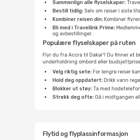
Sammenlign alle flyselskaper:
Travel
Bestill tidlig:
Selv om reiser i siste li
Kombiner reisen din:
Kombiner flyreis
Bli med i Travellink Prime:
Medlemmer l
og avbestillinger.
Populære flyselskaper på ruten
Flyr du fra Accra til Dakar? Du finner et b
underholdning ombord eller budsjettpriser
Velg riktig sete:
For lengre reiser ka
Hold deg oppdatert:
Drikk vann regel
Blokker ut støy:
Ta med hodetelefoner
Strekk deg ofte:
Gå i midtgangen elle
Flytid og flyplassinformasjon