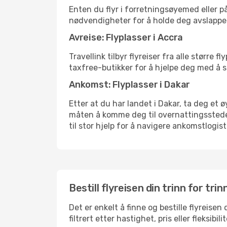
Enten du flyr i forretningsøyemed eller på
nødvendigheter for å holde deg avslappe
Avreise: Flyplasser i Accra
Travellink tilbyr flyreiser fra alle større
taxfree-butikker for å hjelpe deg med å st
Ankomst: Flyplasser i Dakar
Etter at du har landet i Dakar, ta deg et ø
måten å komme deg til overnattingsstedet 
til stor hjelp for å navigere ankomstlogist
Bestill flyreisen din trinn for trin
Det er enkelt å finne og bestille flyreisen
filtrert etter hastighet, pris eller fleks