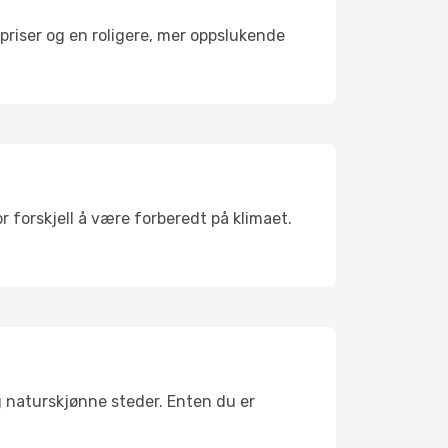
riser og en roligere, mer oppslukende
r forskjell å være forberedt på klimaet.
g naturskjønne steder. Enten du er