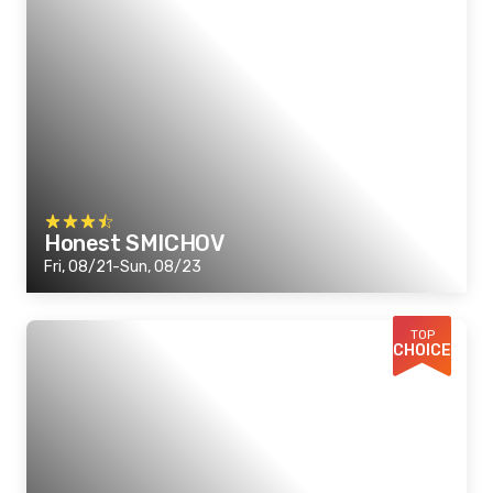
Honest SMICHOV
Fri, 08/21-Sun, 08/23
TOP
CHOICE