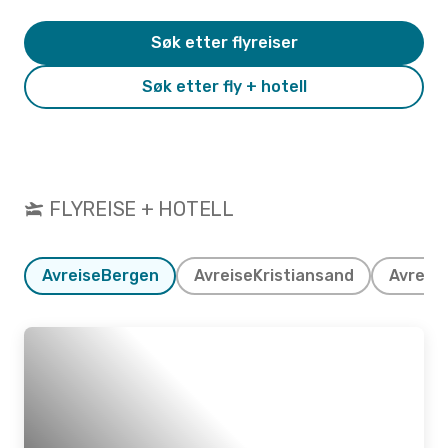
Søk etter flyreiser
Søk etter fly + hotell
FLYREISE + HOTELL
Avreise
Bergen
Avreise
Kristiansand
Avreise