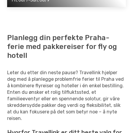
Fri, 08/7-Sun, 08/9
Planlegg din perfekte Praha-
ferie med pakkereiser for fly og
hotell
Leter du etter din neste pause? Travellink hjelper
deg med å planlegge problemfrie ferier til Praha ved
å kombinere flyreiser og hoteller i én enkel bestilling.
Enten du ønsker et rolig tilfluktssted, et
familieeventyr eller en spennende solotur, gir våre
skreddersydde pakker deg verdi og fleksibilitet, slik
at du kan fokusere på det som betyr noe – å nyte
reisen.
Hvorfor Travellink er ditt beste valg for