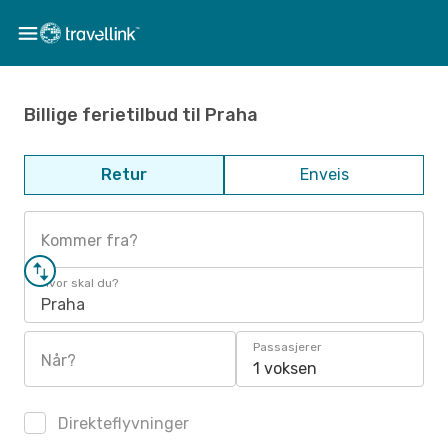
Billige ferietilbud til Praha
Retur
Enveis
Kommer fra?
Hvor skal du?
Praha
Passasjerer
Når?
1 voksen
Direkteflyvninger