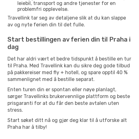
leiebil, transport og andre tjenester for en
problemfri opplevelse.
Travellink tar seg av detaljene slik at du kan slappe
av og nyte ferien din til det fulle.
Start bestillingen av ferien din til Praha i
dag
Det har aldri vært et bedre tidspunkt å bestille en tur
til Praha. Med Travellink kan du sikre deg gode tilbud
på pakkereiser med fly + hotell, og spare opptil 40 %
sammenlignet med å bestille separat.
Enten turen din er spontan eller nøye planlagt,
sørger Travellinks brukervennlige plattform og beste
prisgaranti for at du får den beste avtalen uten
stress.
Start søket ditt nå og gjør deg klar til å utforske alt
Praha har å tilby!