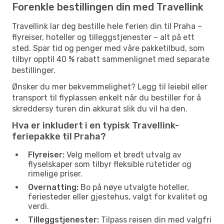
Forenkle bestillingen din med Travellink
Travellink lar deg bestille hele ferien din til Praha –
flyreiser, hoteller og tilleggstjenester – alt på ett
sted. Spar tid og penger med våre pakketilbud, som
tilbyr opptil 40 % rabatt sammenlignet med separate
bestillinger.
Ønsker du mer bekvemmelighet? Legg til leiebil eller
transport til flyplassen enkelt når du bestiller for å
skreddersy turen din akkurat slik du vil ha den.
Hva er inkludert i en typisk Travellink-
feriepakke til Praha?
Flyreiser:
Velg mellom et bredt utvalg av
flyselskaper som tilbyr fleksible rutetider og
rimelige priser.
Overnatting:
Bo på nøye utvalgte hoteller,
feriesteder eller gjestehus, valgt for kvalitet og
verdi.
Tilleggstjenester:
Tilpass reisen din med valgfri