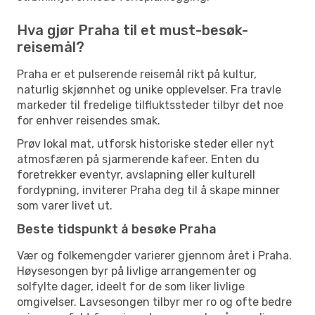
Hva gjør Praha til et must-besøk-
reisemål?
Praha er et pulserende reisemål rikt på kultur,
naturlig skjønnhet og unike opplevelser. Fra travle
markeder til fredelige tilfluktssteder tilbyr det noe
for enhver reisendes smak.
Prøv lokal mat, utforsk historiske steder eller nyt
atmosfæren på sjarmerende kafeer. Enten du
foretrekker eventyr, avslapning eller kulturell
fordypning, inviterer Praha deg til å skape minner
som varer livet ut.
Beste tidspunkt å besøke Praha
Vær og folkemengder varierer gjennom året i Praha.
Høysesongen byr på livlige arrangementer og
solfylte dager, ideelt for de som liker livlige
omgivelser. Lavsesongen tilbyr mer ro og ofte bedre