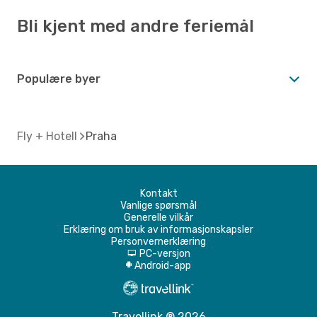
Bli kjent med andre feriemål
Populære byer
Fly + Hotell
Praha
Kontakt
Vanlige spørsmål
Generelle vilkår
Erklæring om bruk av informasjonskapsler
Personvernerklæring
PC-versjon
d
Android-app
A
Travellink ® 2026