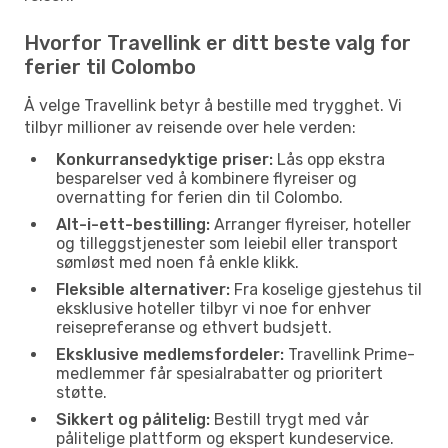
Hvorfor Travellink er ditt beste valg for
ferier til Colombo
Å velge Travellink betyr å bestille med trygghet. Vi
tilbyr millioner av reisende over hele verden:
Konkurransedyktige priser:
Lås opp ekstra
besparelser ved å kombinere flyreiser og
overnatting for ferien din til Colombo.
Alt-i-ett-bestilling:
Arranger flyreiser, hoteller
og tilleggstjenester som leiebil eller transport
sømløst med noen få enkle klikk.
Fleksible alternativer:
Fra koselige gjestehus til
eksklusive hoteller tilbyr vi noe for enhver
reisepreferanse og ethvert budsjett.
Eksklusive medlemsfordeler:
Travellink Prime-
medlemmer får spesialrabatter og prioritert
støtte.
Sikkert og pålitelig:
Bestill trygt med vår
pålitelige plattform og ekspert kundeservice.