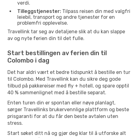
verdi.
Tilleggstjenester:
Tilpass reisen din med valgfri
leiebil, transport og andre tjenester for en
problemfri opplevelse.
Travellink tar seg av detaljene slik at du kan slappe
av og nyte ferien din til det fulle.
Start bestillingen av ferien din til
Colombo i dag
Det har aldri vært et bedre tidspunkt å bestille en tur
til Colombo. Med Travellink kan du sikre deg gode
tilbud på pakkereiser med fly + hotell, og spare opptil
40 % sammenlignet med å bestille separat.
Enten turen din er spontan eller nøye planlagt,
sørger Travellinks brukervennlige plattform og beste
prisgaranti for at du får den beste avtalen uten
stress.
Start søket ditt nå og gjør deg klar til å utforske alt