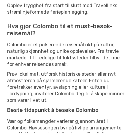
Opplev trygghet fra start til slutt med Travellinks
strømlinjeformede ferieplanlegging.
Hva gjør Colombo til et must-besøk-
reisemål?
Colombo er et pulserende reisemål rikt på kultur,
naturlig skjønnhet og unike opplevelser. Fra travle
markeder til fredelige tilfluktssteder tilbyr det noe
for enhver reisendes smak.
Prøv lokal mat, utforsk historiske steder eller nyt
atmosfæren på sjarmerende kafeer. Enten du
foretrekker eventyr, avslapning eller kulturell
fordypning, inviterer Colombo deg til å skape minner
som varer livet ut.
Beste tidspunkt å besøke Colombo
Vær og folkemengder varierer gjennom året i
Colombo. Høysesongen byr på livlige arrangementer