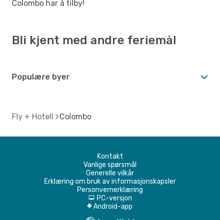
Colombo har å tilby!
Bli kjent med andre feriemål
Populære byer
Fly + Hotell
Colombo
Kontakt
Vanlige spørsmål
Generelle vilkår
Erklæring om bruk av informasjonskapsler
Personvernerklæring
PC-versjon
d
Android-app
A