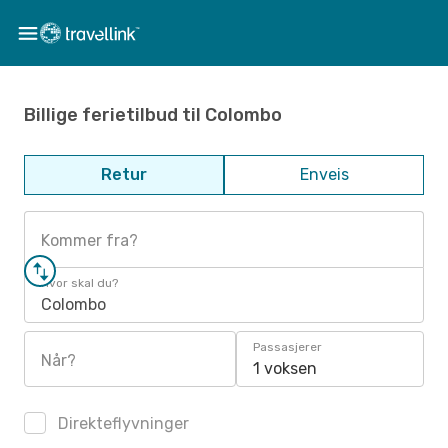
Billige ferietilbud til Colombo
Retur
Enveis
Kommer fra?
Hvor skal du?
Colombo
Passasjerer
Når?
1 voksen
Direkteflyvninger