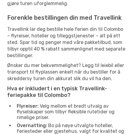
gjøre turen uforglemmelig.
Forenkle bestillingen din med Travellink
Travellink lar deg bestille hele ferien din til Colombo
– flyreiser, hoteller og tilleggstjenester – alt på ett
sted. Spar tid og penger med våre pakketilbud, som
tilbyr opptil 40 % rabatt sammenlignet med separate
bestillinger.
Ønsker du mer bekvemmelighet? Legg til leiebil eller
transport til flyplassen enkelt når du bestiller for å
skreddersy turen din akkurat slik du vil ha den.
Hva er inkludert i en typisk Travellink-
feriepakke til Colombo?
Flyreiser:
Velg mellom et bredt utvalg av
flyselskaper som tilbyr fleksible rutetider og
rimelige priser.
Overnatting:
Bo på nøye utvalgte hoteller,
feriesteder eller gjestehus, valgt for kvalitet og